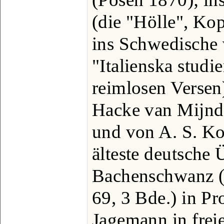
(die "Hölle", Kop
ins Schwedische 
"Italienska studi
reimlosen Versen
Hacke van Mijnd
und von A. S. Ko
älteste deutsche 
Bachenschwanz (2
69, 3 Bde.) in Pr
Jagemann in fre