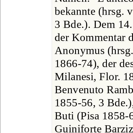
bekannte (hrsg. v
3 Bde.). Dem 14.
der Kommentar de
Anonymus (hrsg.
1866-74), der de
Milanesi, Flor. 1
Benvenuto Ramba
1855-56, 3 Bde.)
Buti (Pisa 1858-
Guiniforte Barzi