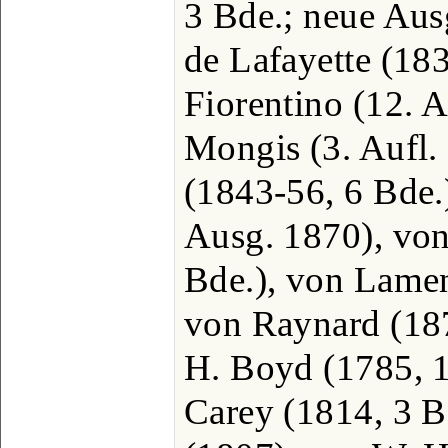
3 Bde.; neue Aus
de Lafayette (183
Fiorentino (12. A
Mongis (3. Aufl.
(1843-56, 6 Bde.
Ausg. 1870), vo
Bde.), von Lamen
von Raynard (187
H. Boyd (1785, 1
Carey (1814, 3 B