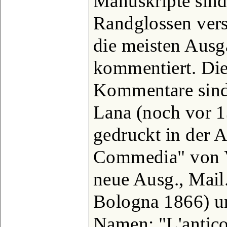
Manuskripte sin
Randglossen vers
die meisten Ausg
kommentiert. Die
Kommentare sind 
Lana (noch vor 1
gedruckt in der 
Commedia" von V
neue Ausg., Mail
Bologna 1866) u
Namen: "L'antico,