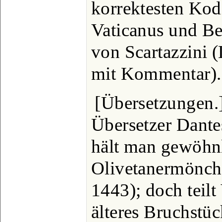
korrektesten Kodi
Vaticanus und Be
von Scartazzini (
mit Kommentar).
[Übersetzungen.]
Übersetzer Dantes
hält man gewöhn
Olivetanermönch 
1443); doch teilt
älteres Bruchstüc