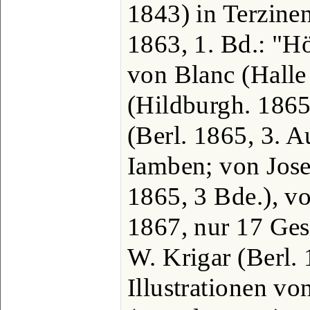
1843) in Terzinen
1863, 1. Bd.: "Hö
von Blanc (Halle
(Hildburgh. 1865
(Berl. 1865, 3. A
Iamben; von Jose
1865, 3 Bde.), v
1867, nur 17 Ges
W. Krigar (Berl.
Illustrationen v