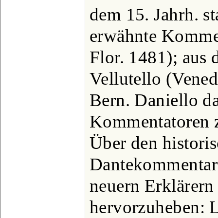
dem 15. Jahrh. s
erwähnte Kommen
Flor. 1481); aus 
Vellutello (Vened
Bern. Daniello da
Kommentatoren z
Über den historis
Dantekommentare
neuern Erklärern 
hervorzuheben: 