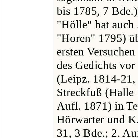
bis 1785, 7 Bde.)
"Hölle" hat auch 
"Horen" 1795) üb
ersten Versuchen
des Gedichts vor
(Leipz. 1814-21, 
Streckfuß (Halle 
Aufl. 1871) in Te
Hörwarter und K.
31, 3 Bde.; 2. Au