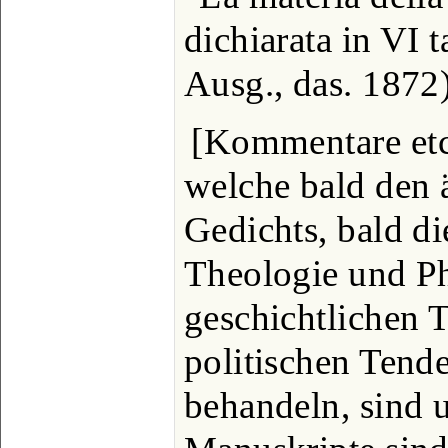
dichiarata in VI 
Ausg., das. 1872
[Kommentare et
welche bald den 
Gedichts, bald di
Theologie und Ph
geschichtlichen T
politischen Tend
behandeln, sind u