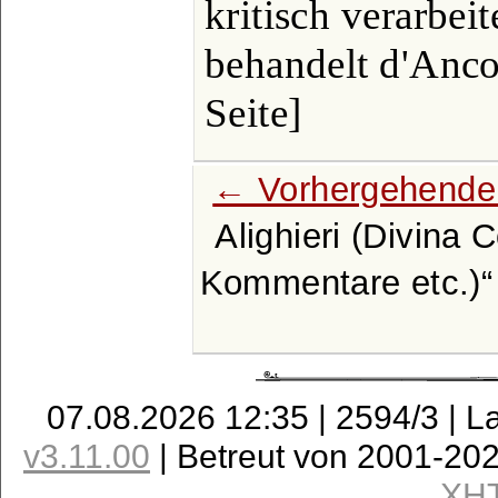
kritisch verarbei
behandelt d'Anco
Seite]
← Vorhergehende 
Alighieri (Divina
Kommentare etc.)
07.08.2026 12:35 | 2594/3 | L
v3.11.00
| Betreut von 2001-20
XH