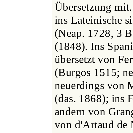
Übersetzung mit
ins Lateinische 
(Neap. 1728, 3 B
(1848). Ins Span
übersetzt von Fe
(Burgos 1515; ne
neuerdings von 
(das. 1868); ins 
andern von Grang
von d'Artaud de 