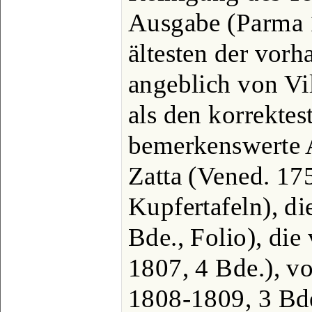
Ausgabe (Parma 1
ältesten der vor
angeblich von Vil
als den korrekte
bemerkenswerte 
Zatta (Vened. 17
Kupfertafeln), di
Bde., Folio), die
1807, 4 Bde.), v
1808-1809, 3 Bde.