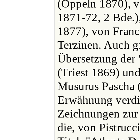
(Oppeln 1870), vo
1871-72, 2 Bde.)
1877), von Franc
Terzinen. Auch gi
Übersetzung der 
(Triest 1869) un
Musurus Pascha (
Erwähnung verd
Zeichnungen zur
die, von Pistrucc