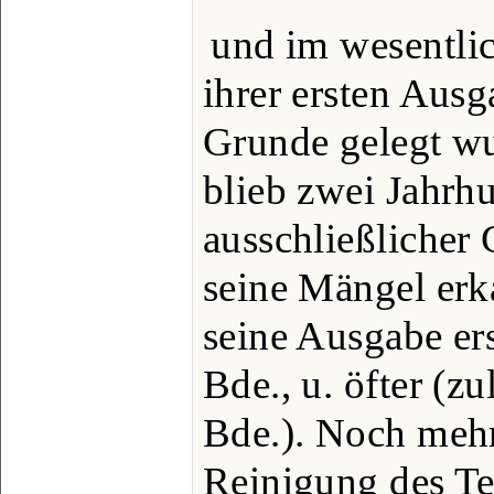
und im wesentli
ihrer ersten Ausg
Grunde gelegt wu
blieb zwei Jahrhu
ausschließlicher 
seine Mängel erk
seine Ausgabe e
Bde., u. öfter (z
Bde.). Noch mehr 
Reinigung des Tex