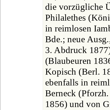
die vorzügliche 
Philalethes (Kön
in reimlosen Iam
Bde.; neue Ausg.
3. Abdruck 1877)
(Blaubeuren 1836
Kopisch (Berl. 1
ebenfalls in reim
Berneck (Pforzh. 
1856) und von Gr