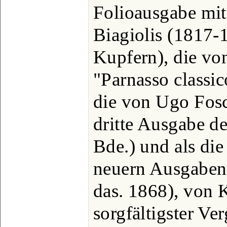
Folioausgabe mi
Biagiolis (1817-1
Kupfern), die vo
"Parnasso classic
die von Ugo Fosc
dritte Ausgabe de
Bde.) und als die
neuern Ausgaben 
das. 1868), von K
sorgfältigster Ve