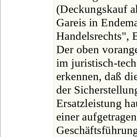
(Deckungskauf als
Gareis in Endem
Handelsrechts", B
Der oben voranges
im juristisch-tec
erkennen, daß di
der Sicherstellung
Ersatzleistung ha
einer aufgetrage
Geschäftsführung