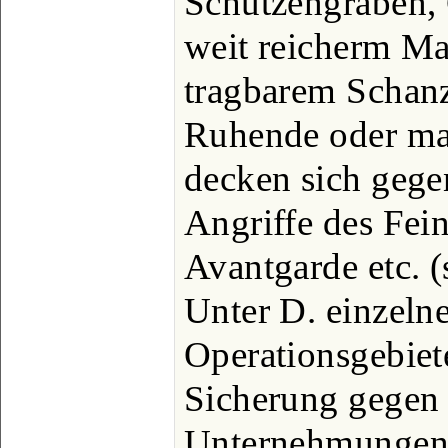
Schützengräben, 
weit reicherm Ma
tragbarem Schanz
Ruhende oder ma
decken sich gege
Angriffe des Fei
Avantgarde etc. (
Unter D. einzelne
Operationsgebiete
Sicherung gegen 
Unternehmungen