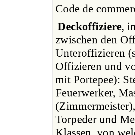
Code de commerce,
Deckoffiziere
, i
zwischen den Off
Unteroffizieren (
Offizieren und vo
mit Portepee): S
Feuerwerker, Mas
(Zimmermeister),
Torpeder und Mec
Klassen, von wel