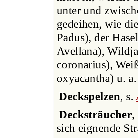
unter und zwisch
gedeihen, wie di
Padus), der Hase
Avellana), Wildj
coronarius), Wei
oxyacantha) u. a.
Deckspelzen
, s.
Decksträucher
,
sich eignende Str