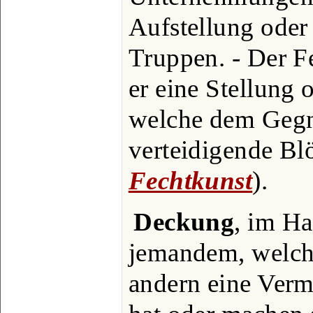
Aufstellung ode
Truppen. - Der F
er eine Stellung 
welche dem Gegne
verteidigende Blö
Fechtkunst
).
Deckung
, im Ha
jemandem, welche
andern eine Ver