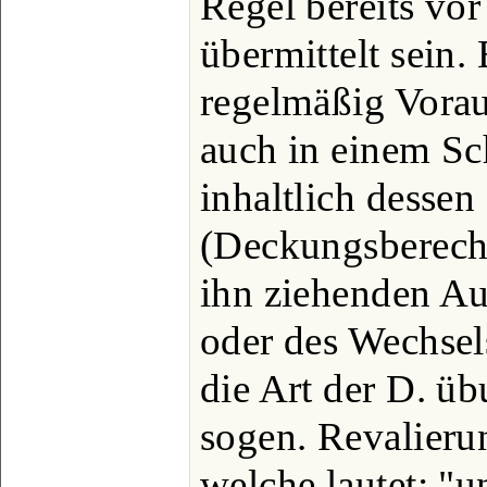
Regel bereits vor
übermittelt sein.
regelmäßig Vorau
auch in einem Sch
inhaltlich dessen
(Deckungsberecht
ihn ziehenden Au
oder des Wechsel
die Art der D. ü
sogen. Revalieru
welche lautet: "u