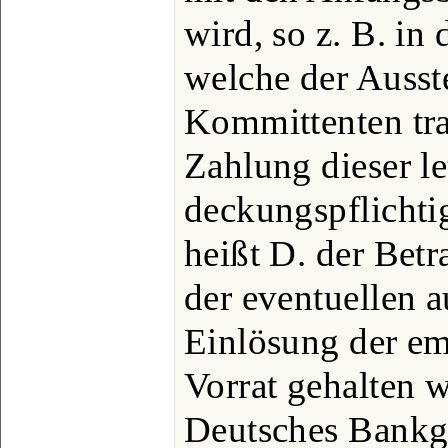
wird, so z. B. in
welche der Ausst
Kommittenten tra
Zahlung dieser l
deckungspflichti
heißt D. der Bet
der eventuellen 
Einlösung der em
Vorrat gehalten 
Deutsches Bankg