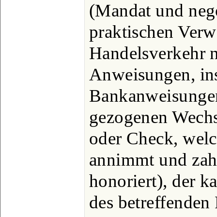
(Mandat und nego
praktischen Ver
Handelsverkehr n
Anweisungen, in
Bankanweisungen
gezogenen Wechs
oder Check, welch
annimmt und zahl
honoriert), der 
des betreffenden