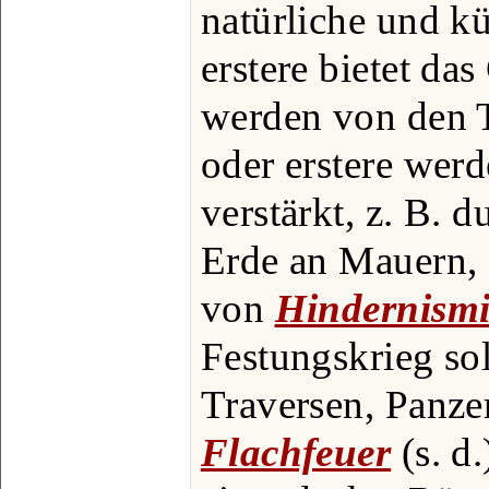
natürliche und k
erstere bietet das
werden von den T
oder erstere werd
verstärkt, z. B. 
Erde an Mauern,
von
Hindernismi
Festungskrieg so
Traversen, Panze
Flachfeuer
(s. d