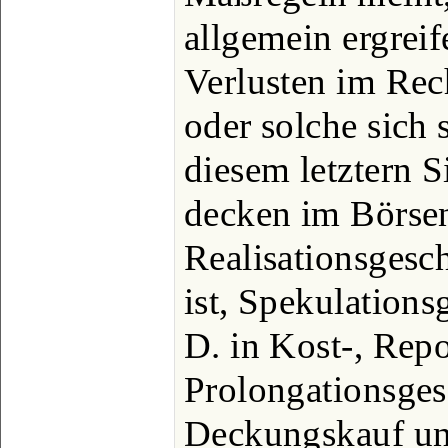
allgemein ergrei
Verlusten im Rec
oder solche sich s
diesem letztern S
decken im Börsen
Realisationsgesc
ist, Spekulations
D. in Kost-, Repo
Prolongationsges
Deckungskauf u