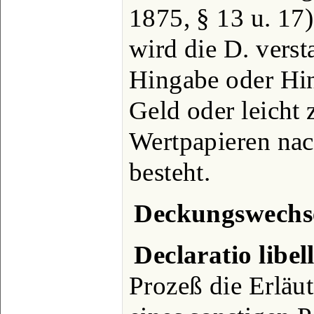
1875, § 13 u. 17
wird die D. verst
Hingabe oder Hi
Geld oder leicht 
Wertpapieren na
besteht.
Deckungswechs
Declaratio libell
Prozeß die Erläu