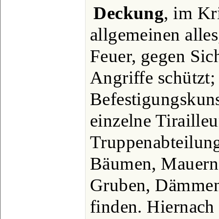
Deckung
, im K
allgemeinen alles
Feuer, gegen Sich
Angriffe schützt;
Befestigungskuns
einzelne Tiraille
Truppenabteilung
Bäumen, Mauern,
Gruben, Dämmen, 
finden. Hiernach