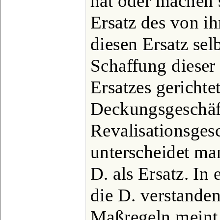
hat oder machen s
Ersatz des von i
diesen Ersatz selb
Schaffung dieser 
Ersatzes gerichte
Deckungsgeschäft
Revalisationsges
unterscheidet man
D. als Ersatz. In
die D. verstande
Maßregeln meint