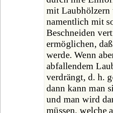
mit Laubhölzern v
namentlich mit so
Beschneiden ver
ermöglichen, daß
werde. Wenn aber
abfallendem Lau
verdrängt, d. h. 
dann kann man si
und man wird da
müssen, welche a