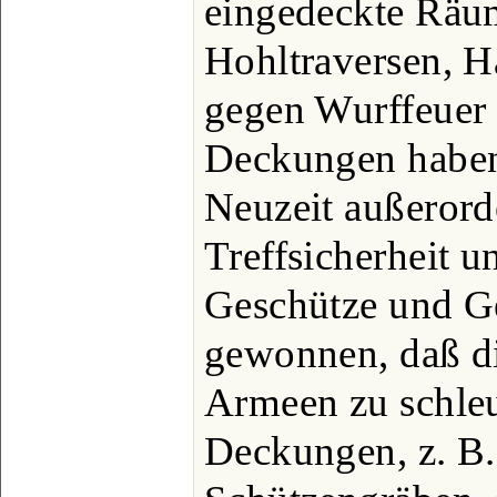
eingedeckte Räu
Hohltraversen, H
gegen Wurffeuer 
Deckungen haben 
Neuzeit außerorde
Treffsicherheit 
Geschütze und G
gewonnen, daß di
Armeen zu schle
Deckungen, z. B.