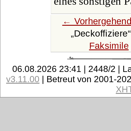
eines sonstigen P
← Vorhergehend
Deckoffiziere
Faksimile
06.08.2026 23:41 | 2448/2 | L
v3.11.00
| Betreut von 2001-20
XH