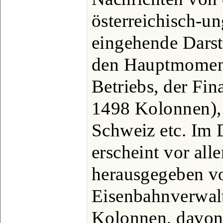
österreichisch-u
eingehende Darst
den Hauptmoment
Betriebs, der Fin
1498 Kolonnen), 
Schweiz etc. Im 
erscheint vor all
herausgegeben v
Eisenbahnverwal
Kolonnen, davon 