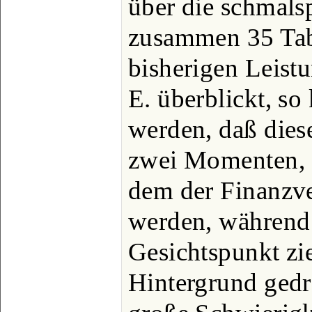
über die schmals
zusammen 35 Tab
bisherigen Leist
E. überblickt, so
werden, daß die
zwei Momenten, 
dem der Finanzve
werden, während 
Gesichtspunkt zi
Hintergrund gedr