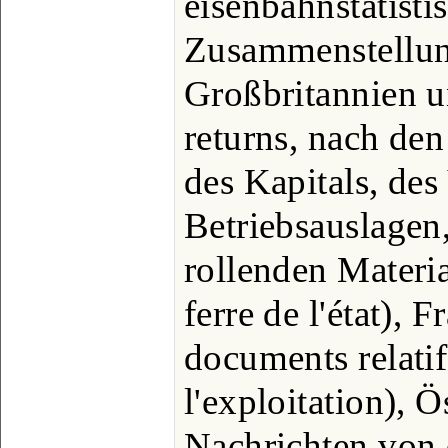
eisenbahnstatisti
Zusammenstellung
Großbritannien u
returns, nach de
des Kapitals, des
Betriebsauslagen
rollenden Materi
ferre de l'état), F
documents relatifs
l'exploitation), Ö
Nachrichten von