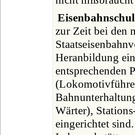
Eisenbahnschu
zur Zeit bei den 
Staatseisenbahnv
Heranbildung ei
entsprechenden P
(Lokomotivführer
Bahnunterhaltung
Wärter), Stations
eingerichtet sind