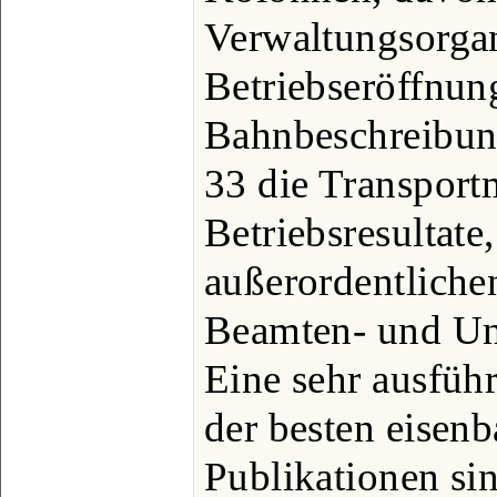
Verwaltungsorga
Betriebseröffnun
Bahnbeschreibung
33 die Transportm
Betriebsresultate,
außerordentlichen
Beamten- und Un
Eine sehr ausführ
der besten eisenb
Publikationen sin