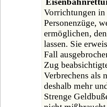
Eisenbahnrettu
Vorrichtungen in
Personenzüge, w
ermöglichen, den 
lassen. Sie erwei
Fall ausgebroche
Zug beabsichtigt
Verbrechens als 
deshalb mehr un
Strenge Geldbuße
nicht mißbraucht