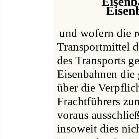
Eisenb
Eisenb
und wofern die 
Transportmittel 
des Transports g
Eisenbahnen die 
über die Verpfli
Frachtführers zu
voraus ausschlie
insoweit dies nic