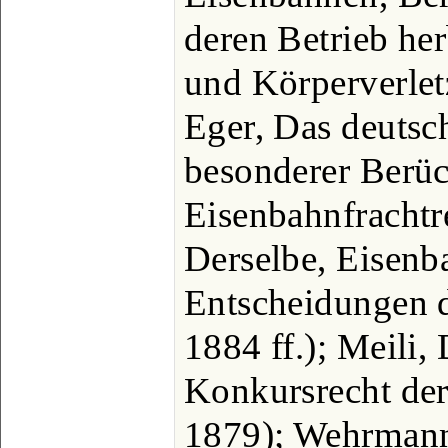
deren Betrieb he
und Körperverlet
Eger, Das deutsch
besonderer Berüc
Eisenbahnfrachtr
Derselbe, Eisenb
Entscheidungen d
1884 ff.); Meili,
Konkursrecht der
1879); Wehrmann