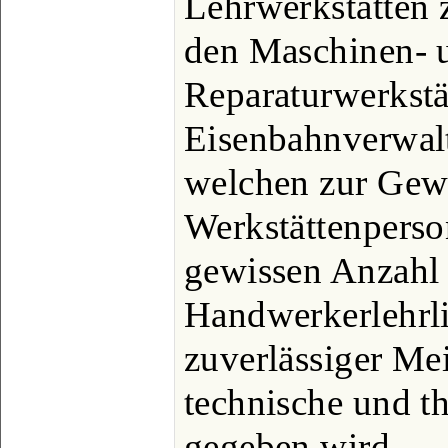
Lehrwerkstätten 
den Maschinen- 
Reparaturwerkstä
Eisenbahnverwalt
welchen zur Gewi
Werkstättenperson
gewissen Anzahl
Handwerkerlehrli
zuverlässiger Mei
technische und t
gegeben wird.