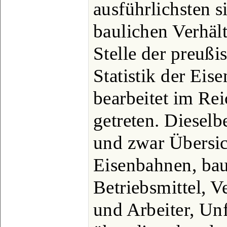
ausführlichsten s
baulichen Verhält
Stelle der preußis
Statistik der Ei
bearbeitet im Re
getreten. Dieselb
und zwar Übersi
Eisenbahnen, bau
Betriebsmittel, 
und Arbeiter, Unf