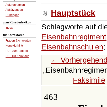
Autorennamen
Abkürzungen
Hauptstück
Rundgang
zum Künstlerlexikon
Schlagworte auf die
Index
Eisenbahnregiment
für Korrektoren
Fragen & Antworten
Eisenbahnschulen
Korrekturhilfe
PDF zum Taggen
PDF zur Korrektur
← Vorhergehend
Eisenbahnregimen
Faksimile
463