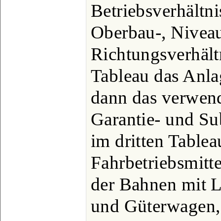
Betriebsverhältni
Oberbau-, Nivea
Richtungsverhält
Tableau das Anlag
dann das verwend
Garantie- und Su
im dritten Tablea
Fahrbetriebsmitte
der Bahnen mit 
und Güterwagen, 