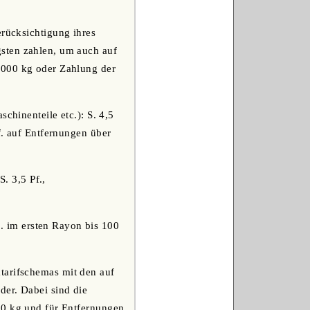
erücksichtigung ihres
sten zahlen, um auch auf
,000 kg oder Zahlung der
chinenteile etc.): S. 4,5
f. auf Entfernungen über
S. 3,5 Pf.,
Pf. im ersten Rayon bis 100
tarifschemas mit den auf
der. Dabei sind die
00 kg und für Entfernungen