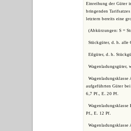
Einreihung der Güter i
bringenden Tarifsatzes
letztern bereits eine 
(Abkürzungen: S = St
Stückgüter, d. h. all
Eilgüter, d. h. Stückg
Wagenladungsgüter, 
Wagenladungsklasse A 
aufgeführten Güter be
6,7 Pf., E. 20 Pf.
Wagenladungsklasse B
Pf., E. 12 Pf.
Wagenladungsklasse A