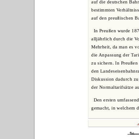
auf die deutschen Bahne
bestimmten Verhältniss
auf den preußischen Bah
In Preußen wurde 187
alljährlich durch die 
Mehrheit, da man es vo
die Anpassung der Tari
zu sichern. In Preußen
den Landeseisenbahnra
Diskussion dadurch zug
der Normaltarifsätze a
Den ersten umfassende
gemacht, in welchem dur