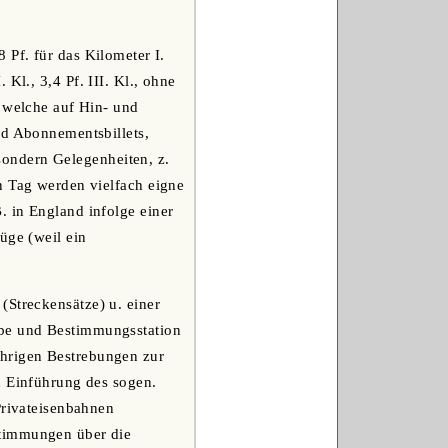
 Pf. für das Kilometer I.
. Kl., 3,4 Pf. III. Kl., ohne
, welche auf Hin- und
nd Abonnementsbillets,
esondern Gelegenheiten, z.
n Tag werden vielfach eigne
. in England infolge einer
üge (weil ein
(Streckensätze) u. einer
abe und Bestimmungsstation
hrigen Bestrebungen zur
h Einführung des sogen.
Privateisenbahnen
stimmungen über die