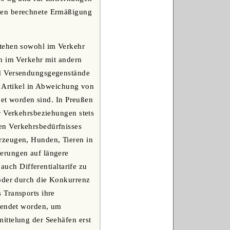
fen berechnete Ermäßigung
stehen sowohl im Verkehr
ch im Verkehr mit andern
nd Versendungsgegenstände
e Artikel in Abweichung von
det worden sind. In Preußen
r Verkehrsbeziehungen stets
en Verkehrsbedürfnisses
rzeugen, Hunden, Tieren in
erungen auf längere
auch Differentialtarife zu
 oder durch die Konkurrenz
 Transports ihre
ewendet worden, um
ittelung der Seehäfen erst