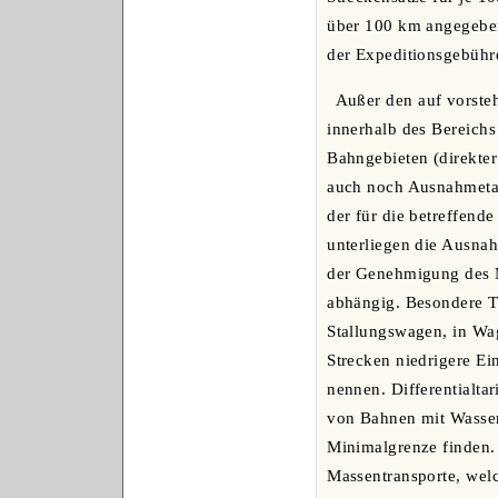
über 100 km angegeben
der Expeditionsgebühre
Außer den auf vorste
innerhalb des Bereichs
Bahngebieten (direkte
auch noch Ausnahmetari
der für die betreffend
unterliegen die Ausnah
der Genehmigung des M
abhängig. Besondere T
Stallungswagen, in Wa
Strecken niedrigere Ein
nennen. Differentialta
von Bahnen mit Wasserw
Minimalgrenze finden. 
Massentransporte, welc