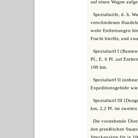
auf einen Wagen aufgeg
Spezialtarife, d. h. 
verschiedenen Handels
weite Entfernungen hi
Fracht hierfür, und zwa
Spezialtarif I (Baumw
Pf., E. 6 Pf. auf Entf
100 km.
Spezialtarif II (unbea
Expeditionsgebühr wie 
Spezialtarif III (Dung
km, 2,2 Pf. im zweiten
Die vorstehende Über
den preußischen Staats
Streckensätze für je 1