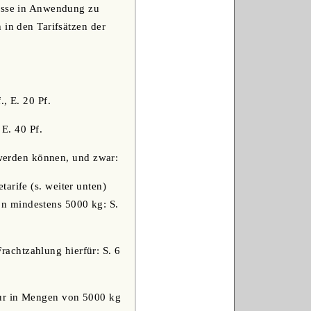
lasse in Anwendung zu
 in den Tarifsätzen der
, E. 20 Pf.
 E. 40 Pf.
werden können, und zwar:
arife (s. weiter unten)
n mindestens 5000 kg: S.
achtzahlung hierfür: S. 6
nur in Mengen von 5000 kg