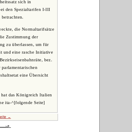
heitssatz sich in
i den Spezialtarifen I-III
 betrachten.
eckte, die Normaltarifsätze
t die Zustimmung der
ng zu überlassen, um für
 und eine rasche Initiative
Bezirkseisenbahnräte, bez.
r parlamentarischen
haltsetat eine Übersicht
hat das Königreich Italien
e ita-^[folgende Seite]
eite →