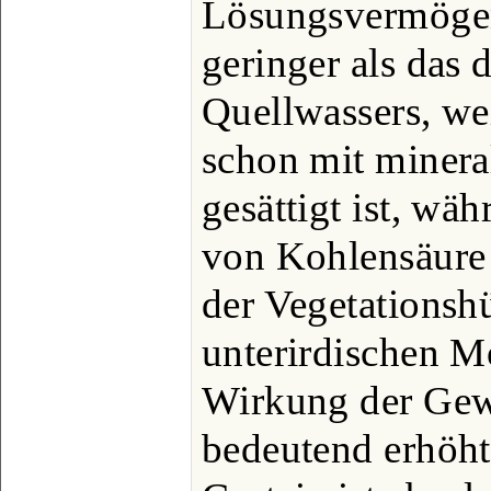
Lösungsvermögen
geringer als das
Quellwassers, wei
schon mit minera
gesättigt ist, w
von Kohlensäure
der Vegetationshü
unterirdischen M
Wirkung der Gewä
bedeutend erhöht