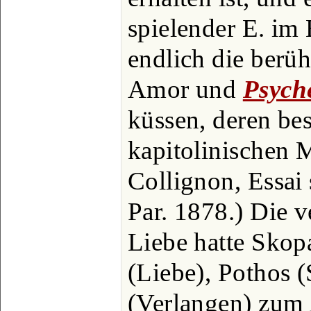
spielender E. im
endlich die ber
Amor und
Psych
küssen, deren be
kapitolinischen 
Collignon, Essai 
Par. 1878.) Die v
Liebe hatte Skop
(Liebe), Pothos 
(Verlangen) zum 