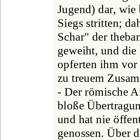
Jugend) dar, wie
Siegs stritten; d
Schar" der theba
geweiht, und die
opferten ihm vor 
zu treuem Zusam
- Der römische A
bloße Übertragun
und hat nie öffen
genossen. Über d