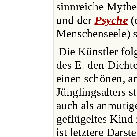
sinnreiche Mythe
und der
Psyche
(
Menschenseele) 
Die Künstler fol
des E. den Dichte
einen schönen, a
Jünglingsalters 
auch als anmutig
geflügeltes Kind 
ist letztere Darst