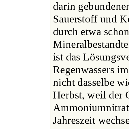
darin gebundenen
Sauerstoff und K
durch etwa schon
Mineralbestandtei
ist das Lösungs
Regenwassers im
nicht dasselbe 
Herbst, weil der 
Ammoniumnitrat u
Jahreszeit wechsel