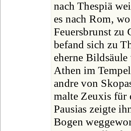
nach Thespiä wei
es nach Rom, wo e
Feuersbrunst zu
befand sich zu T
eherne Bildsäule
Athen im Tempel 
andre von Skopas
malte Zeuxis für
Pausias zeigte ih
Bogen weggeworfe