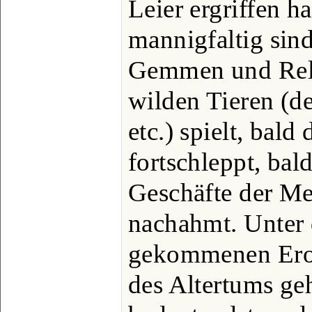
Leier ergriffen h
mannigfaltig sind
Gemmen und Reli
wilden Tieren (d
etc.) spielt, bald
fortschleppt, bal
Geschäfte der M
nachahmt. Unter 
gekommenen Eros
des Altertums ge