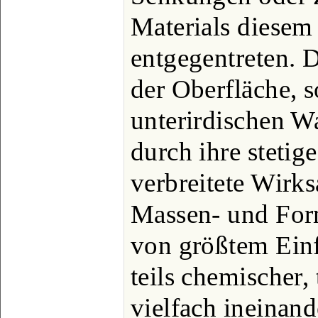
Materials diesem
entgegentreten. Di
der Oberfläche, 
unterirdischen Wa
durch ihre stetig
verbreitete Wirksa
Massen- und For
von größtem Einf
teils chemischer,
vielfach ineinand