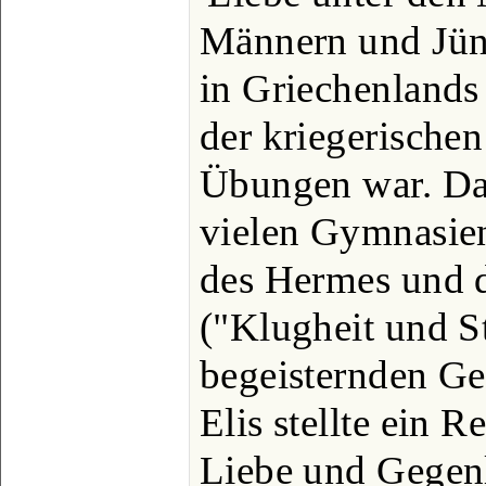
Männern und Jüng
in Griechenlands 
der kriegerische
Übungen war. Dah
vielen Gymnasie
des Hermes und d
("Klugheit und S
begeisternden Ge
Elis stellte ein R
Liebe und Gegen