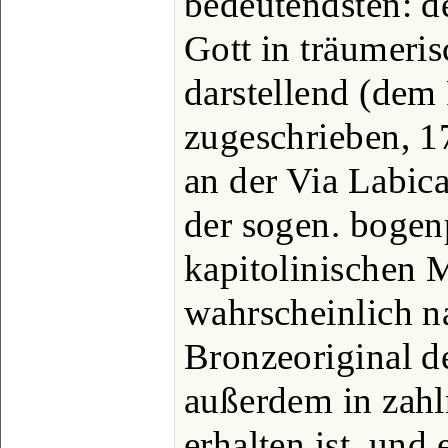
bedeutendsten: d
Gott in träumeri
darstellend (dem 
zugeschrieben, 
an der Via Labica
der sogen. bogen
kapitolinischen 
wahrscheinlich n
Bronzeoriginal de
außerdem in zahl
erhalten ist, und