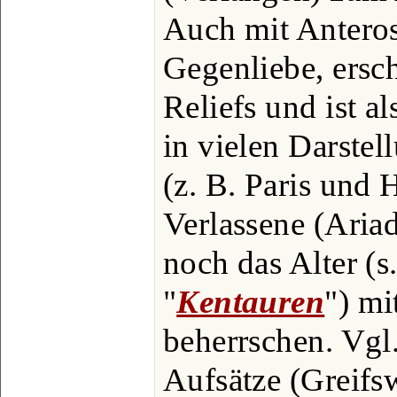
Auch mit Antero
Gegenliebe, ersc
Reliefs und ist a
in vielen Darste
(z. B. Paris und 
Verlassene (Ariad
noch das Alter (s
"
Kentauren
") mi
beherrschen. Vgl
Aufsätze (Greifs