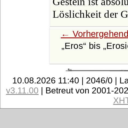
Gestein ist absolu
Löslichkeit der 
← Vorhergehend
Eros
bis
Eros
10.08.2026 11:40 | 2046/0 | L
v3.11.00
| Betreut von 2001-20
XH