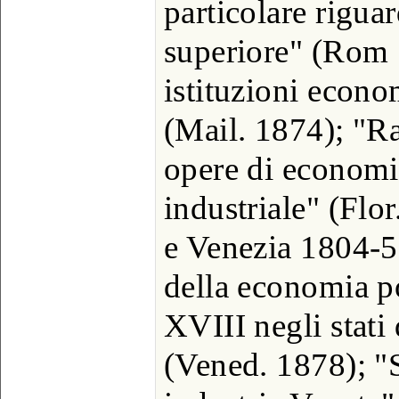
particolare riguar
superiore" (Rom
istituzioni econ
(Mail. 1874); "Ra
opere di economia 
industriale" (Flo
e Venezia 1804-53
della economia po
XVIII negli stati
(Vened. 1878); "St