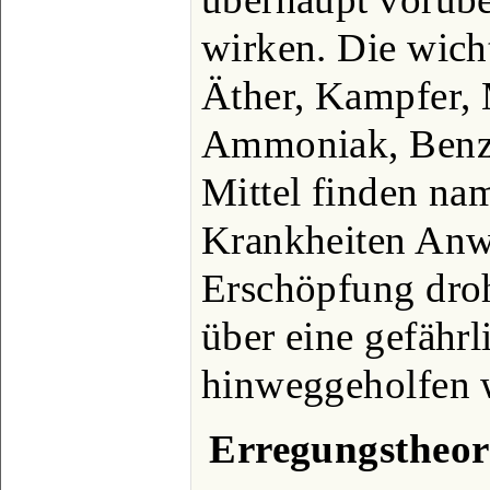
wirken. Die wich
Äther, Kampfer,
Ammoniak, Benzo
Mittel finden nam
Krankheiten An
Erschöpfung dro
über eine gefährl
hinweggeholfen w
Erregungstheor