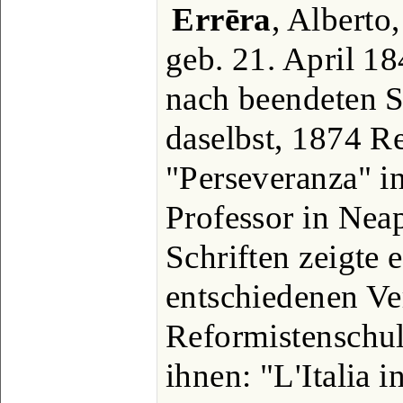
Errēra
, Alberto
geb. 21. April 1
nach beendeten S
daselbst, 1874 R
"Perseveranza" i
Professor in Neap
Schriften zeigte e
entschiedenen Ver
Reformistenschul
ihnen: "L'Italia i