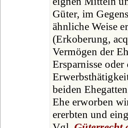
eignen Mitteln u
Güter, im Gegens
ähnliche Weise e
(Erkoberung, acq
Vermögen der Ehe
Ersparnisse oder 
Erwerbsthätigkeit
beiden Ehegatten
Ehe erworben wi
ererbten und ein
Vgl.
Güterrecht 