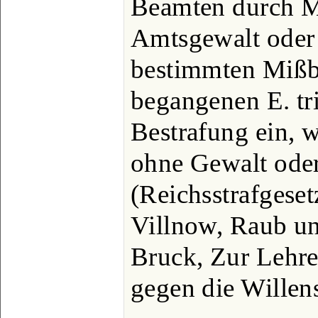
Beamten durch M
Amtsgewalt oder
bestimmten Mißb
begangenen E. tri
Bestrafung ein, 
ohne Gewalt ode
(Reichsstrafgeset
Villnow, Raub un
Bruck, Zur Lehr
gegen die Willens