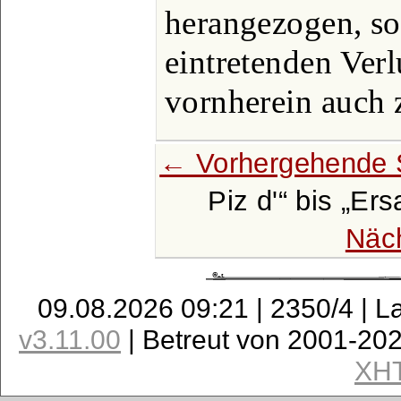
herangezogen, so 
eintretenden Ver
vornherein auch 
← Vorhergehende 
Piz d'
bis
Ers
Näc
09.08.2026 09:21 | 2350/4 | L
v3.11.00
| Betreut von 2001-20
XH