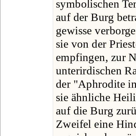
symbolischen Tem
auf der Burg betr
gewisse verborge
sie von der Pries
empfingen, zur N
unterirdischen 
der "Aphrodite i
sie ähnliche Heil
auf die Burg zur
Zweifel eine Hin