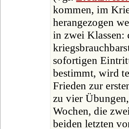
kommen, im Krieg
herangezogen wer
in zwei Klassen: 
kriegsbrauchbars
sofortigen Eintrit
bestimmt, wird t
Frieden zur erst
zu vier Übungen,
Wochen, die zwei
beiden letzten vo