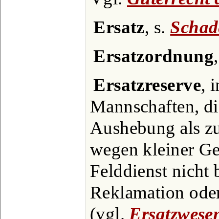
Ersatz
, s.
Schad
Ersatzordnung
Ersatzreserve
, 
Mannschaften, die
Aushebung als zu
wegen kleiner Ge
Felddienst nicht
Reklamation ode
(vgl.
Ersatzwese