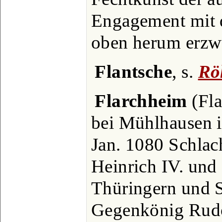
Engagement mit d
oben herum erzw
Flantsche
, s.
Rö
Flarchheim
(Fla
bei Mühlhausen i
Jan. 1080 Schlac
Heinrich IV. und
Thüringern und 
Gegenkönig Rud