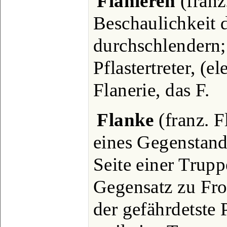
Flanieren
(franz
Beschaulichkeit 
durchschlendern; 
Pflastertreter, (
Flanerie, das F.
Flanke
(franz. F
eines Gegenstande
Seite einer Trup
Gegensatz zu Fro
der gefährdetste 