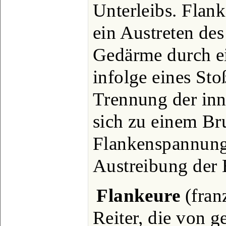
Unterleibs. Flan
ein Austreten des
Gedärme durch ei
infolge eines Sto
Trennung der in
sich zu einem Br
Flankenspannung 
Austreibung der
Flankeure
(fran
Reiter, die von g