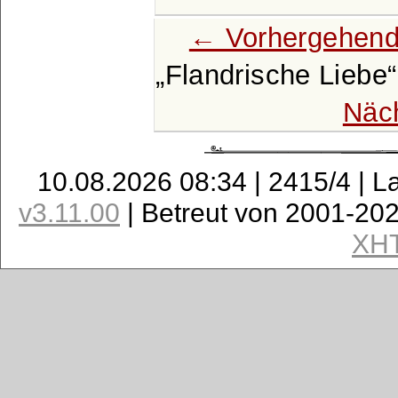
← Vorhergehend
Flandrische Liebe
Näc
10.08.2026 08:34 | 2415/4 | L
v3.11.00
| Betreut von 2001-20
XH