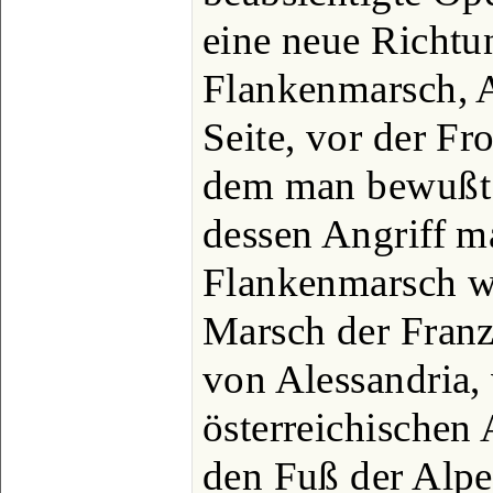
eine neue Richtu
Flankenmarsch, 
Seite, vor der Fr
dem man bewußt d
dessen Angriff ma
Flankenmarsch wa
Marsch der Fran
von Alessandria, 
österreichischen 
den Fuß der Alpe