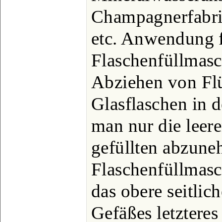
Champagnerfabrik
etc. Anwendung 
Flaschenfüllmasc
Abziehen von Flü
Glasflaschen in d
man nur die leer
gefüllten abzune
Flaschenfüllmasc
das obere seitlic
Gefäßes letztere