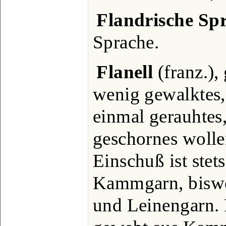
Flandrische Sp
Sprache.
Flanell
(franz.),
wenig gewalktes, 
einmal gerauhtes,
geschornes woll
Einschuß ist stet
Kammgarn, bisw
und Leinengarn. F