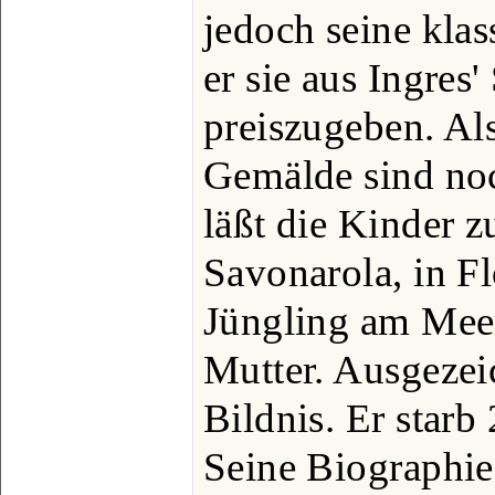
jedoch seine kla
er sie aus Ingres
preiszugeben. Als
Gemälde sind noc
läßt die Kinder 
Savonarola, in F
Jüngling am Meer
Mutter. Ausgezei
Bildnis. Er star
Seine Biographie