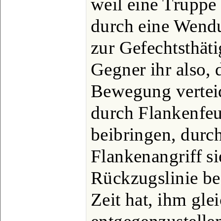
weil eine Truppe 
durch eine Wend
zur Gefechtsthäti
Gegner ihr also, 
Bewegung verteid
durch Flankenfeu
beibringen, durc
Flankenangriff si
Rückzugslinie be
Zeit hat, ihm gle