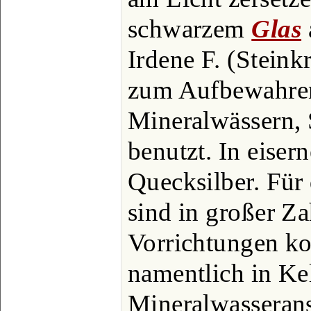
schwarzem
Glas
Irdene F. (Stein
zum Aufbewahren
Mineralwässern, 
benutzt. In eiser
Quecksilber. Für
sind in großer Z
Vorrichtungen ko
namentlich in Kel
Mineralwasseranst