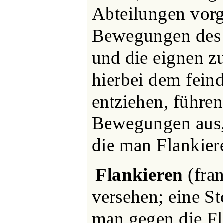
Abteilungen vorg
Bewegungen des 
und die eignen z
hierbei dem fein
entziehen, führe
Bewegungen aus, 
die man Flankier
Flankieren
(fran
versehen; eine S
man gegen die Fl