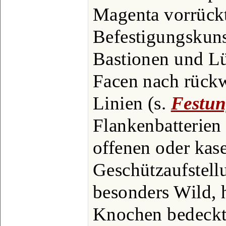
Magenta vorrückt
Befestigungskuns
Bastionen und Lü
Facen nach rückw
Linien (s.
Festu
Flankenbatterien 
offenen oder kas
Geschützaufstellu
besonders Wild, h
Knochen bedeckt