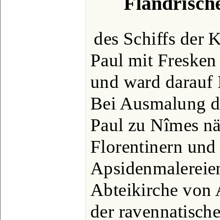
Flandrische
des Schiffs der 
Paul mit Fresken 
und ward darauf M
Bei Ausmalung de
Paul zu Nîmes näh
Florentinern und
Apsidenmalereie
Abteikirche von 
der ravennatisch