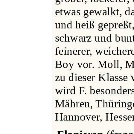
etwas gewalkt, d
und heiß gepreßt, 
schwarz und bun
feinerer, weiche
Boy vor. Moll, M
zu dieser Klasse
wird F. besonder
Mähren, Thüringe
Hannover, Hessen 