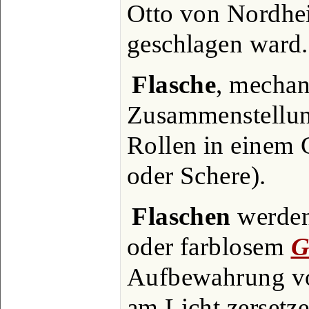
Otto von Nordhei
geschlagen ward.
Flasche
, mechan
Zusammenstellun
Rollen in einem 
oder Schere).
Flaschen
werden
oder farblosem
G
Aufbewahrung vo
am Licht zersetz