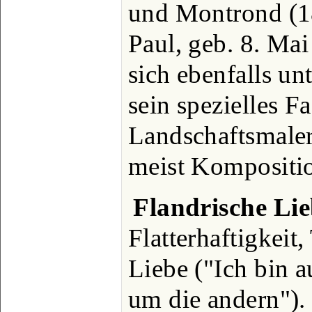
und Montrond (18
Paul, geb. 8. Mai
sich ebenfalls unt
sein spezielles F
Landschaftsmaler
meist Kompositio
Flandrische Li
Flatterhaftigkeit,
Liebe ("Ich bin a
um die andern").