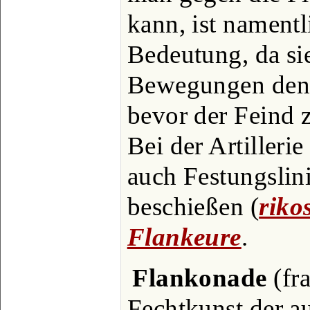
kann, ist namentl
Bedeutung, da sie
Bewegungen den 
bevor der Feind z
Bei der Artillerie
auch Festungslin
beschießen (
riko
Flankeure
.
Flankonade
(fra
Fechtkunst der a