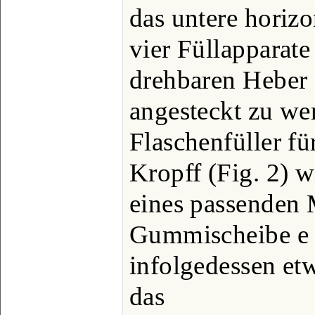
das untere horiz
vier Füllapparate
drehbaren Heber d
angesteckt zu we
Flaschenfüller f
Kropff (Fig. 2) w
eines passenden
Gummischeibe e g
infolgedessen et
das