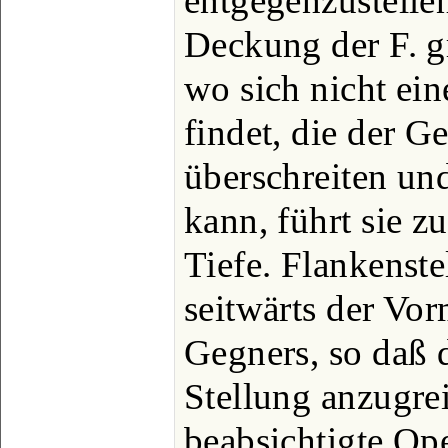
entgegenzustellen
Deckung der F. 
wo sich nicht ei
findet, die der G
überschreiten un
kann, führt sie z
Tiefe. Flankenste
seitwärts der Vo
Gegners, so daß 
Stellung anzugrei
beabsichtigte Op