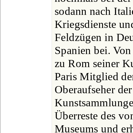
sodann nach Ital
Kriegsdienste u
Feldzügen in Deu
Spanien bei. Von
zu Rom seiner K
Paris Mitglied d
Oberaufseher der
Kunstsammlungen
Überreste des von
Museums und erh