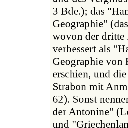
3 Bde.); das "Ha
Geographie" (das
wovon der dritte
verbessert als "H
Geographie von 
erschien, und di
Strabon mit Anm
62). Sonst nenne
der Antonine" (L
und "Griechenlan