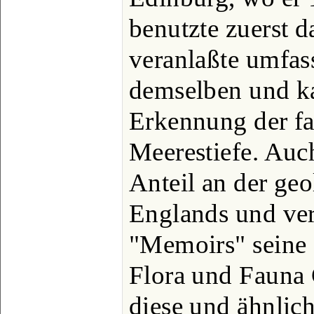
benutzte zuerst 
veranlaßte umfas
demselben und k
Erkennung der f
Meerestiefe. Auc
Anteil an der ge
Englands und ver
"Memoirs" seine
Flora und Fauna 
diese und ähnlich