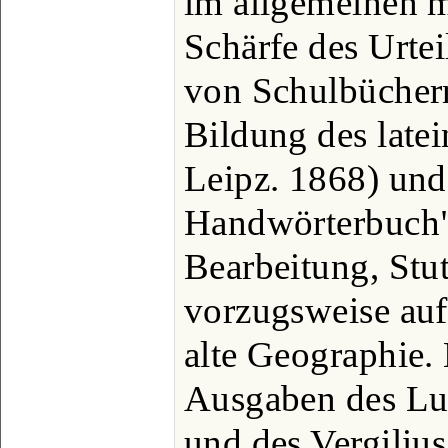
im allgemeinen m
Schärfe des Urteil
von Schulbücher
Bildung des latein
Leipz. 1868) und
Handwörterbuch"
Bearbeitung, Stu
vorzugsweise auf
alte Geographie. 
Ausgaben des Luc
und des Vergilius