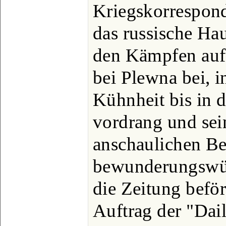
Kriegskorrespond
das russische Ha
den Kämpfen auf
bei Plewna bei, 
Kühnheit bis in 
vordrang und sei
anschaulichen Be
bewunderungswür
die Zeitung beför
Auftrag der "Da