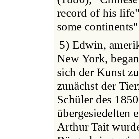
record of his lif
some continents"
5) Edwin, amerik
New York, begann
sich der Kunst 
zunächst der Tier
Schüler des 185
übergesiedelten 
Arthur Tait wurd