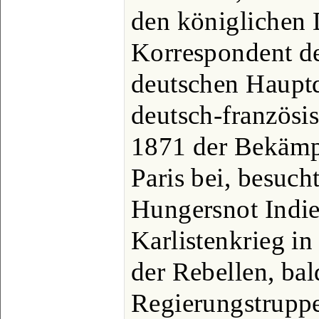
den königlichen
Korrespondent d
deutschen Hauptq
deutsch-französi
1871 der Bekäm
Paris bei, besuc
Hungersnot Indi
Karlistenkrieg i
der Rebellen, bal
Regierungstruppe