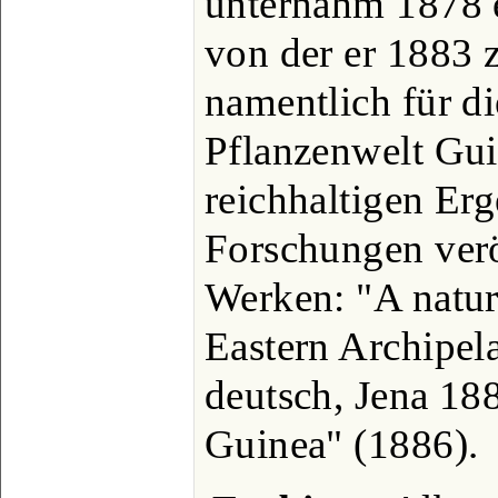
unternahm 1878 e
von der er 1883 
namentlich für d
Pflanzenwelt Gu
reichhaltigen Erg
Forschungen veröf
Werken: "A natura
Eastern Archipel
deutsch, Jena 18
Guinea" (1886).