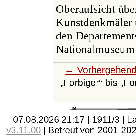
Oberaufsicht übe
Kunstdenkmäler 
den Departements
Nationalmuseum 
← Vorhergehend
Forbiger
bis
Fo
07.08.2026 21:17 | 1911/3 | L
v3.11.00
| Betreut von 2001-20