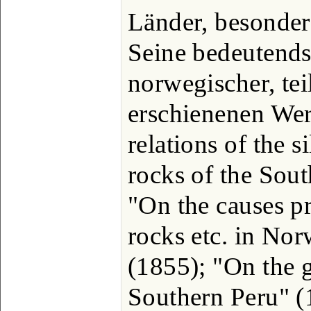
Länder, besonder
Seine bedeutendst
norwegischer, tei
erschienenen Wer
relations of the 
rocks of the Sou
"On the causes pr
rocks etc. in No
(1855); "On the 
Southern Peru" (