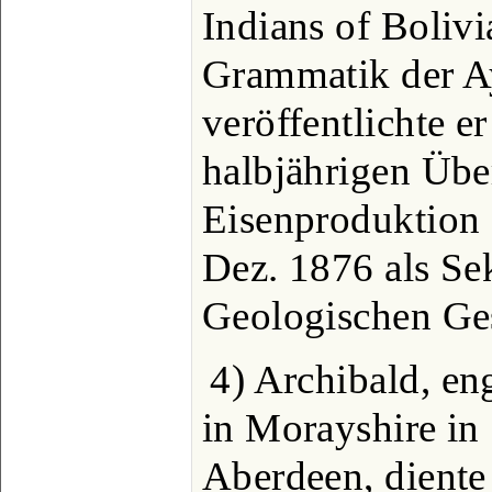
Indians of Bolivi
Grammatik der A
veröffentlichte e
halbjährigen Übe
Eisenproduktion 
Dez. 1876 als Se
Geologischen Ges
4) Archibald, eng
in Morayshire in 
Aberdeen, diente