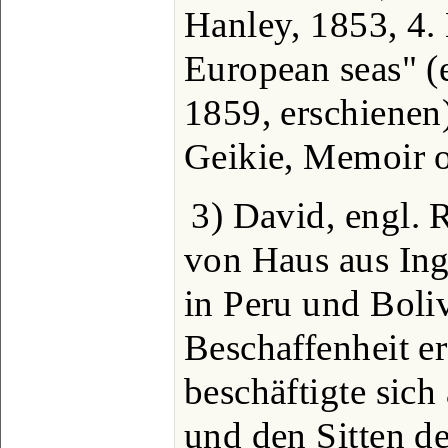
Hanley, 1853, 4.
European seas" (
1859, erschienen)
Geikie, Memoir o
3) David, engl. 
von Haus aus Inge
in Peru und Boli
Beschaffenheit er
beschäftigte sich
und den Sitten d