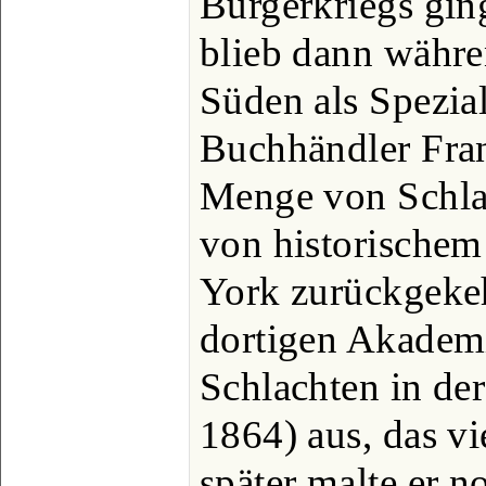
Bürgerkriegs gin
blieb dann währe
Süden als Spezial
Buchhändler Fran
Menge von Schla
von historischem
York zurückgekehr
dortigen Akademi
Schlachten in der
1864) aus, das vi
später malte er n