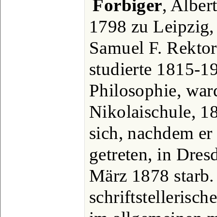
Forbiger
, Alber
1798 zu Leipzig, 
Samuel F. Rektor
studierte 1815-1
Philosophie, war
Nikolaischule, 1
sich, nachdem er
getreten, in Dres
März 1878 starb.
schriftstellerisch