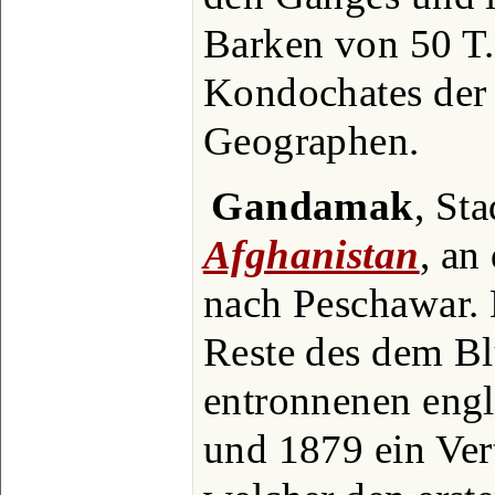
Barken von 50 T. 
Kondochates der 
Geographen.
Gandamak
, St
Afghanistan
, an
nach Peschawar. 
Reste des dem B
entronnenen engl
und 1879 ein Vert