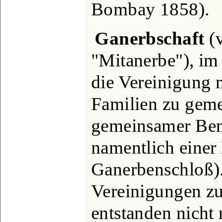
Bombay 1858).
Ganerbschaft
(v
"Mitanerbe"), im
die Vereinigung 
Familien zu gem
gemeinsamer Ben
namentlich einer
Ganerbenschloß)
Vereinigungen z
entstanden nicht 