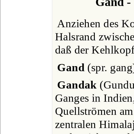
Gand -
Anziehen des Ko
Halsrand zwische
daß der Kehlkopf
Gand
(spr. gang
Gandak
(Gunduk
Ganges in Indien,
Quellströmen am
zentralen Himala