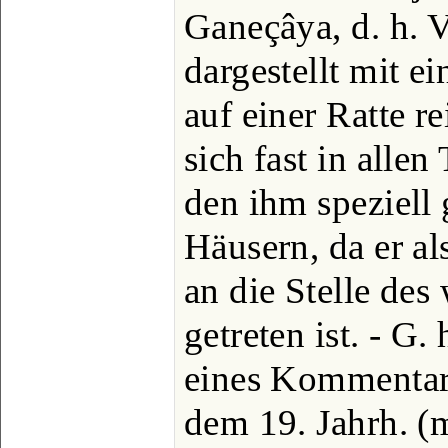
Ganeçâya, d. h. 
dargestellt mit 
auf einer Ratte re
sich fast in allen
den ihm speziell
Häusern, da er a
an die Stelle de
getreten ist. - G.
eines Kommentar
dem 19. Jahrh. 