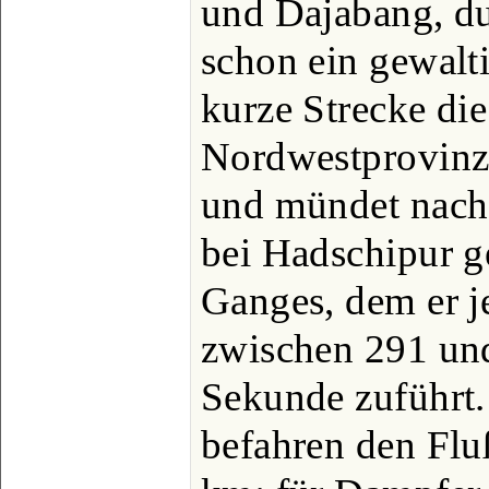
und Dajabang, dur
schon ein gewalti
kurze Strecke di
Nordwestprovinze
und mündet nach
bei Hadschipur g
Ganges, dem er j
zwischen 291 un
Sekunde zuführt.
befahren den Flu