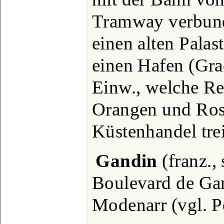
Tramway verbund
einen alten Palas
einen Hafen (Gra
Einw., welche Re
Orangen und Ros
Küstenhandel tre
Gandin
(franz.,
Boulevard de Gan
Modenarr (vgl. Pe