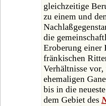
gleichzeitige Be
zu einem und de
Nachlaßgegensta
die gemeinschaft
Eroberung einer 
fränkischen Ritt
Verhältnisse vor
ehemaligen Ganer
bis in die neuest
dem Gebiet des
N