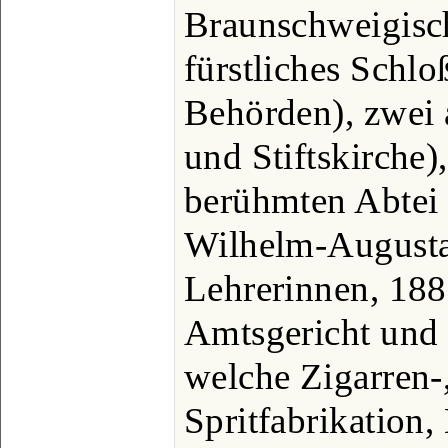
Braunschweigisch
fürstliches Schloß
Behörden), zwei 
und Stiftskirche)
berühmten Abtei 
Wilhelm-Augustas
Lehrerinnen, 188
Amtsgericht und 
welche Zigarren-
Spritfabrikation,