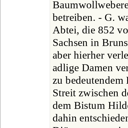
Baumwollweberei
betreiben. - G. w
Abtei, die 852 v
Sachsen in Bruns
aber hierher verle
adlige Damen ve
zu bedeutendem 
Streit zwischen 
dem Bistum Hild
dahin entschieden