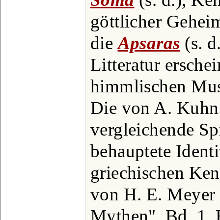
göttlicher Geheim
die
Apsaras
(s. d
Litteratur erschei
himmlischen Musi
Die von A. Kuhn (
vergleichende Sp
behauptete Identi
griechischen Ken
von H. E. Meyer
Mythen", Bd. 1, B