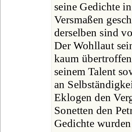
seine Gedichte in
Versmaßen geschr
derselben sind v
Der Wohllaut sein
kaum übertroffen
seinem Talent sow
an Selbständigkei
Eklogen den Vergi
Sonetten den Pet
Gedichte wurden 