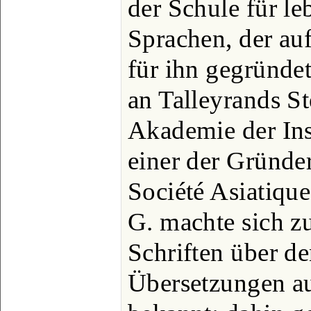
der Schule für le
Sprachen, der au
für ihn gegründe
an Talleyrands St
Akademie der Ins
einer der Gründer
Société Asiatique
G. machte sich z
Schriften über d
Übersetzungen a