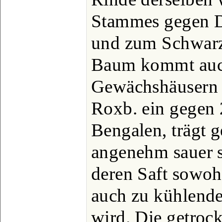
Stammes gegen D
und zum Schwarz
Baum kommt auch
Gewächshäusern 
Roxb. ein gegen
Bengalen, trägt 
angenehm sauer 
deren Saft sowohl
auch zu kühlende
wird. Die getrock