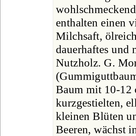
wohlschmeckende 
enthalten einen v
Milchsaft, ölreic
dauerhaftes und m
Nutzholz. G. Mor
(Gummiguttbaum)
Baum mit 10-12 
kurzgestielten, el
kleinen Blüten u
Beeren, wächst i