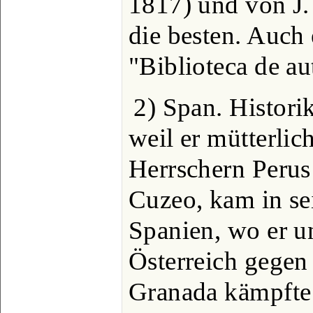
1817) und von J.
die besten. Auch 
"Biblioteca de au
2) Span. Histori
weil er mütterlic
Herrschern Perus
Cuzeo, kam in se
Spanien, wo er u
Österreich gegen
Granada kämpfte 