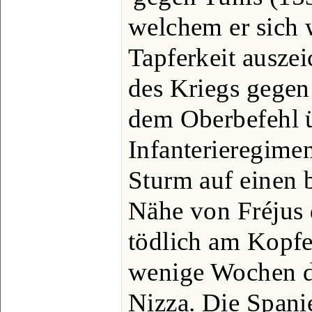
welchem er sich 
Tapferkeit ausze
des Kriegs gegen
dem Oberbefehl ü
Infanterieregimen
Sturm auf einen 
Nähe von Fréjus 
tödlich am Kopfe
wenige Wochen da
Nizza. Die Spanie