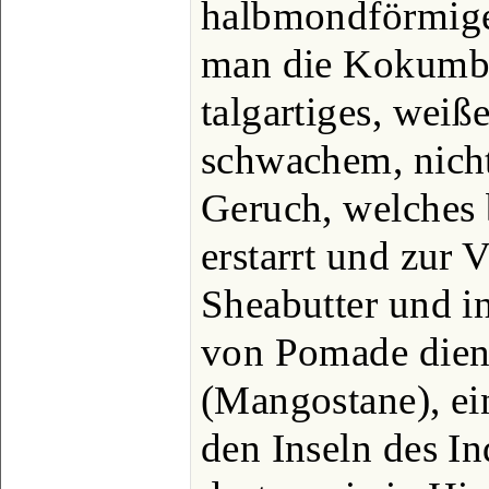
halbmondförmige
man die Kokumbu
talgartiges, weiß
schwachem, nic
Geruch, welches 
erstarrt und zur 
Sheabutter und i
von Pomade dien
(Mangostane), e
den Inseln des In