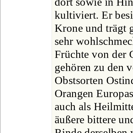
dort sowie in Hin
kultiviert. Er bes
Krone und trägt g
sehr wohlschmec
Früchte von der 
gehören zu den vo
Obstsorten Ostin
Orangen Europas
auch als Heilmit
äußere bittere 
Rinde derselben 