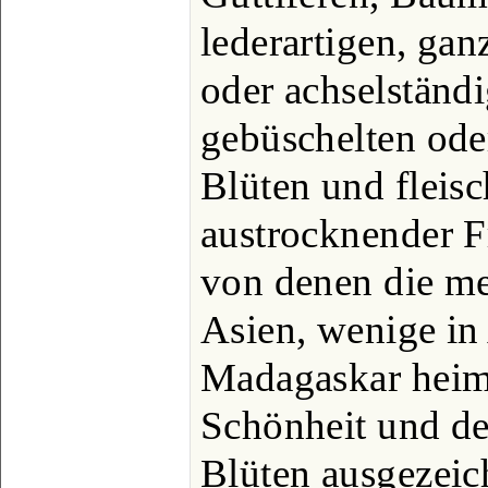
lederartigen, gan
oder achselständi
gebüschelten ode
Blüten und fleisch
austrocknender F
von denen die me
Asien, wenige in
Madagaskar heimi
Schönheit und de
Blüten ausgezeic