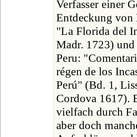
Verfasser einer G
Entdeckung von F
"La Florida del I
Madr. 1723) und 
Peru: "Comentario
régen de los Inca
Perú" (Bd. 1, Lis
Cordova 1617). 
vielfach durch Fa
aber doch manche