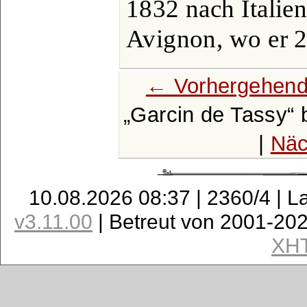
1832 nach Italie
Avignon, wo er 2
← Vorhergehend
Garcin de Tassy
|
Näc
10.08.2026 08:37 | 2360/4 | L
v3.11.00
| Betreut von 2001-20
XH