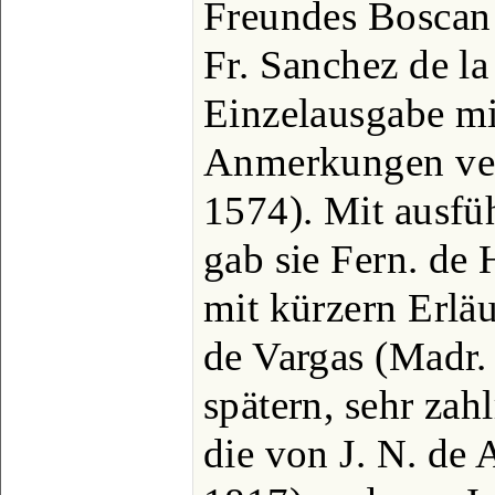
Freundes Boscan
Fr. Sanchez de la
Einzelausgabe mi
Anmerkungen ver
1574). Mit ausf
gab sie Fern. de 
mit kürzern Erl
de Vargas (Madr.
spätern, sehr za
die von J. N. de 