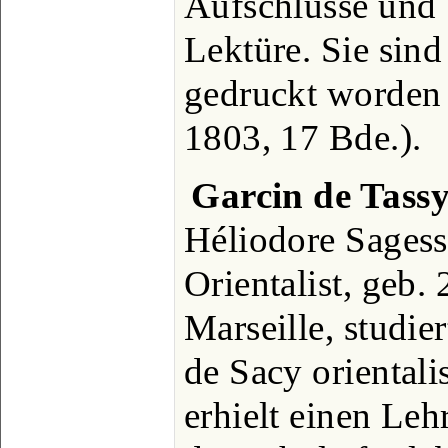
Aufschlüsse und 
Lektüre. Sie sind
gedruckt worden 
1803, 17 Bde.).
Garcin de Tass
Héliodore Sagesse
Orientalist, geb.
Marseille, studier
de Sacy oriental
erhielt einen Leh