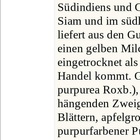
Südindiens und 
Siam und im süd
liefert aus den 
einen gelben Mil
eingetrocknet al
Handel kommt. G
purpurea Roxb.),
hängenden Zweig
Blättern, apfelgr
purpurfarbener P