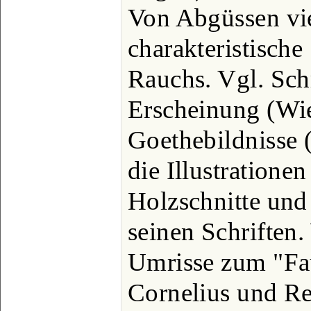
Von Abgüssen viel
charakteristische
Rauchs. Vgl. Sch
Erscheinung (Wie
Goethebildnisse (
die Illustratione
Holzschnitte und
seinen Schriften.
Umrisse zum "Fau
Cornelius und Re