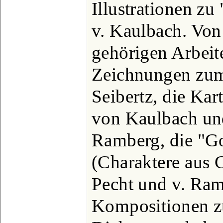
Illustrationen z
v. Kaulbach. Von
gehörigen Arbeit
Zeichnungen zum
Seibertz, die Ka
von Kaulbach und
Ramberg, die "Go
(Charaktere aus 
Pecht und v. Ram
Kompositionen z