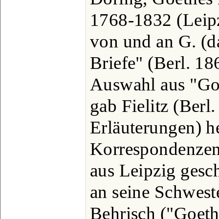
1768-1832 (Leipz
von und an G. (d
Briefe" (Berl. 18
Auswahl aus "Go
gab Fielitz (Berl
Erläuterungen) h
Korrespondenzen 
aus Leipzig gesc
an seine Schwest
Behrisch ("Goeth