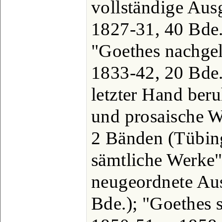
vollständige Ausg
1827-31, 40 Bde.
"Goethes nachgel
1833-42, 20 Bde.
letzter Hand ber
und prosaische W
2 Bänden (Tübin
sämtliche Werke",
neugeordnete Aus
Bde.); "Goethes 