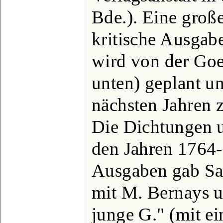
Bde.). Eine große
kritische Ausgab
wird von der Goet
unten) geplant un
nächsten Jahren 
Die Dichtungen u
den Jahren 1764-
Ausgaben gab Sa
mit M. Bernays u
junge G." (mit ei