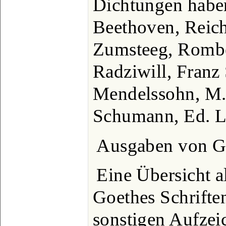
Dichtungen habe
Beethoven, Reic
Zumsteeg, Romber
Radziwill, Franz
Mendelssohn, M.
Schumann, Ed. La
Ausgaben von G
Eine Übersicht a
Goethes Schrifte
sonstigen Aufze