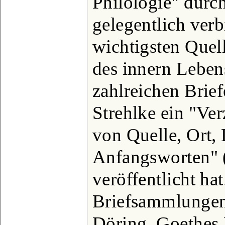
Philologie" durc
gelegentlich verb
wichtigsten Quell
des innern Leben
zahlreichen Brie
Strehlke ein "Ve
von Quelle, Ort,
Anfangsworten" (
veröffentlicht ha
Briefsammlungen
Döring, Goethes 