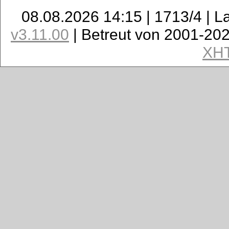
08.08.2026 14:15 | 1713/4 | L
v3.11.00
| Betreut von 2001-20
XH