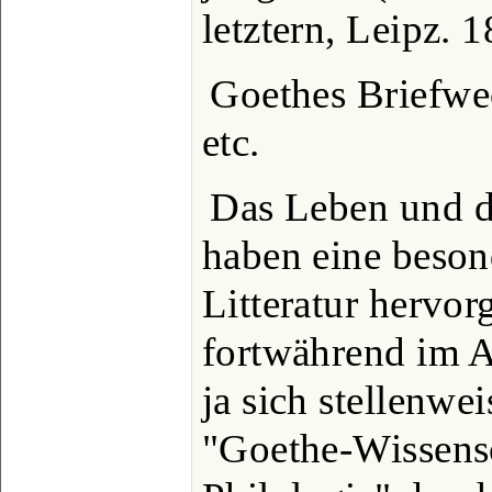
letztern, Leipz. 
Goethes Briefwe
etc.
Das Leben und d
haben eine beson
Litteratur hervor
fortwährend im A
ja sich stellenwe
"Goethe-Wissensc