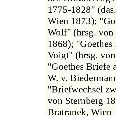
1775-1828" (das.
Wien 1873); "Goe
Wolf" (hrsg. von
1868); "Goethes B
Voigt" (hrsg. von
"Goethes Briefe a
W. v. Biedermann
"Briefwechsel zw
von Sternberg 18
Bratranek, Wien 