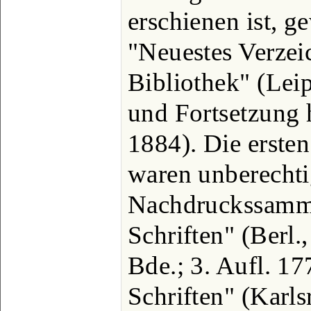
erschienen ist, g
"Neuestes Verzei
Bibliothek" (Lei
und Fortsetzung h
1884). Die erste
waren unberechti
Nachdruckssamm
Schriften" (Berl.
Bde.; 3. Aufl. 1
Schriften" (Karls