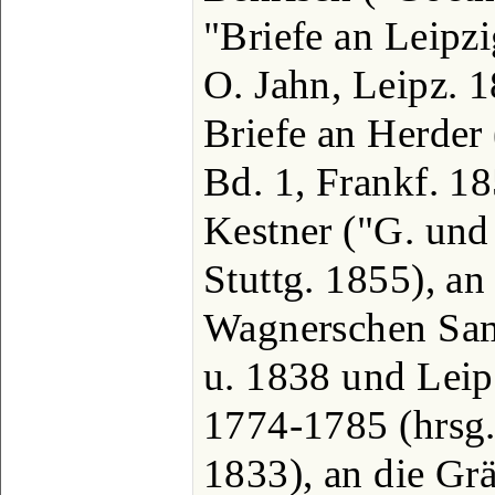
"Briefe an Leipz
O. Jahn, Leipz. 1
Briefe an Herder
Bd. 1, Frankf. 18
Kestner ("G. und 
Stuttg. 1855), an
Wagnerschen Sa
u. 1838 und Leip
1774-1785 (hrsg.
1833), an die Gr