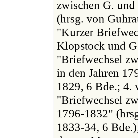
zwischen G. und
(hrsg. von Guhrau
"Kurzer Briefwec
Klopstock und G.
"Briefwechsel zw
in den Jahren 17
1829, 6 Bde.; 4.
"Briefwechsel zw
1796-1832" (hrsg
1833-34, 6 Bde.)