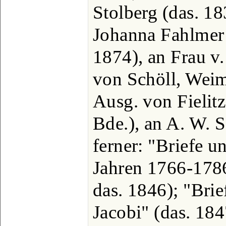
Stolberg (das. 1
Johanna Fahlmer 
1874), an Frau v
von Schöll, Weim
Ausg. von Fielitz
Bde.), an A. W. S
ferner: "Briefe u
Jahren 1766-1786
das. 1846); "Brie
Jacobi" (das. 184