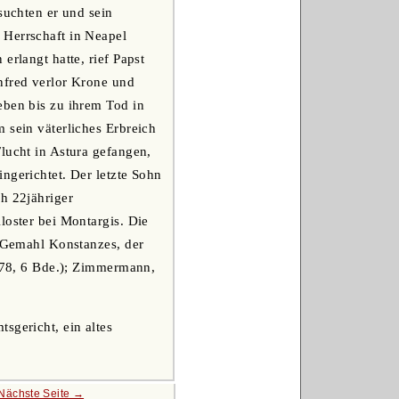
suchten er und sein
 Herrschaft in Neapel
erlangt hatte, rief Papst
nfred verlor Krone und
eben bis zu ihrem Tod in
 sein väterliches Erbreich
lucht in Astura gefangen,
ngerichtet. Der letzte Sohn
h 22jähriger
loster bei Montargis. Die
s Gemahl Konstanzes, der
1878, 6 Bde.); Zimmermann,
sgericht, ein altes
Nächste Seite →