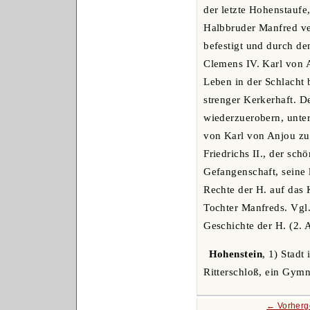
der letzte Hohenstaufe
Halbbruder Manfred ver
befestigt und durch de
Clemens IV. Karl von A
Leben in der Schlacht 
strenger Kerkerhaft. D
wiederzuerobern, unter
von Karl von Anjou zum
Friedrichs II., der sc
Gefangenschaft, seine 
Rechte der H. auf das 
Tochter Manfreds. Vgl.
Geschichte der H. (2. A
Hohenstein
, 1) Stadt
Ritterschloß, ein Gym
← Vorherg