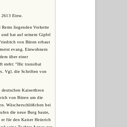
) 2613 Einw.
d Rems liegenden Vorkette
 und hat auf seinem Gipfel
Friedrich von Büren erbaut
 meist evang. Einwohnern
 dem über einer
 steht: "Hic transibat
. Vgl. die Schriften von
n deutschen Kaiserthron
edrich von Büren um die
gen. Wäscherschlößchen bei
ufen die neue Burg baute,
er für den Kaiser Heinrich