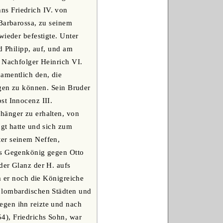
ns Friedrich IV. von
 Barbarossa, zu seinem
wieder befestigte. Unter
d Philipp, auf, und am
s Nachfolger Heinrich VI.
amentlich den, die
lgen zu können. Sein Bruder
st Innocenz III.
hänger zu erhalten, von
ngt hatte und sich zum
ter seinem Neffen,
als Gegenkönig gegen Otto
der Glanz der H. aufs
m er noch die Königreiche
n lombardischen Städten und
egen ihn reizte und nach
4), Friedrichs Sohn, war