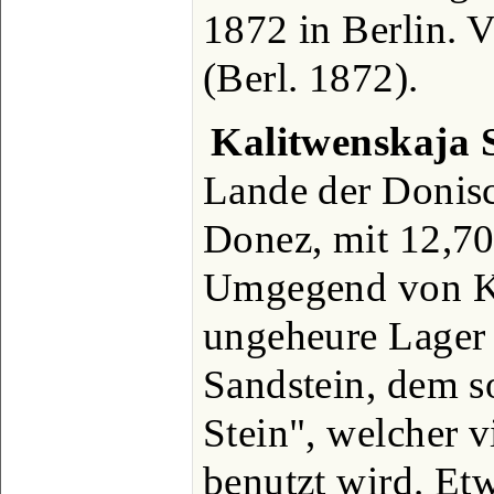
1872 in Berlin. 
(Berl. 1872).
Kalitwenskaja 
Lande der Donis
Donez, mit 12,70
Umgegend von K.
ungeheure Lager 
Sandstein, dem s
Stein", welcher v
benutzt wird. Etw