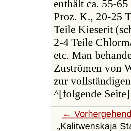
enthält ca. 55-65
Proz. K., 20-25 T
Teile Kieserit (s
2-4 Teile Chlorm
etc. Man behandel
Zuströmen von W
zur vollständige
^[folgende Seite]
← Vorhergehend
Kalitwenskaja St