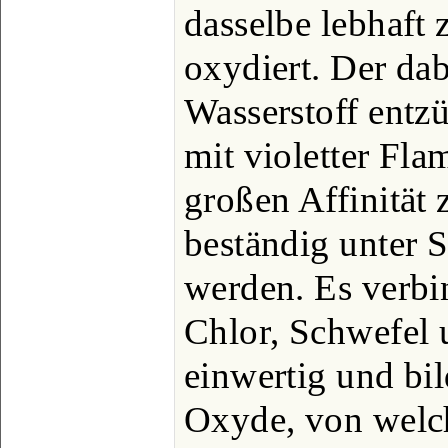
dasselbe lebhaft 
oxydiert. Der dab
Wasserstoff entz
mit violetter Fl
großen Affinität
beständig unter 
werden. Es verbin
Chlor, Schwefel 
einwertig und bil
Oxyde, von welc