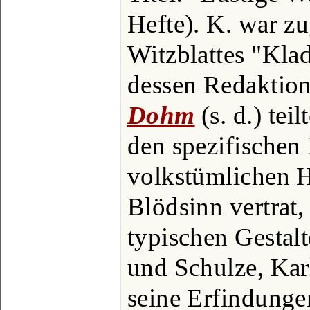
Hefte). K. war z
Witzblattes "Kla
dessen Redaktion 
Dohm
(s. d.) tei
den spezifischen 
volkstümlichen 
Blödsinn vertrat,
typischen Gestal
und Schulze, Kar
seine Erfindungen