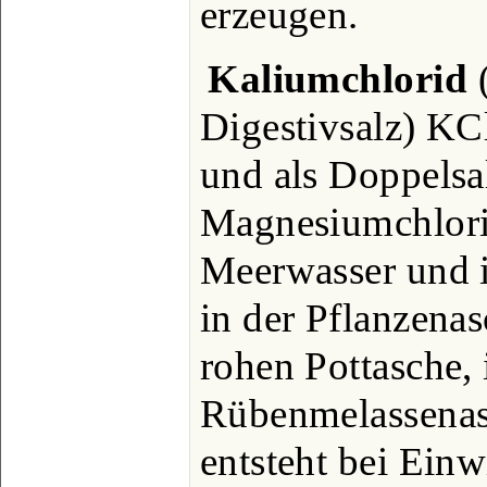
erzeugen.
Kaliumchlorid
(
Digestivsalz) KCl
und als Doppelsa
Magnesiumchlorid
Meerwasser und i
in der Pflanzenas
rohen Pottasche, 
Rübenmelassenas
entsteht bei Ein