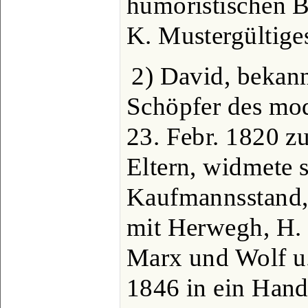
humoristischen 
K. Mustergültiges
2) David, bekann
Schöpfer des mod
23. Febr. 1820 z
Eltern, widmete 
Kaufmannsstand, 
mit Herwegh, H. 
Marx und Wolf u. 
1846 in ein Hand