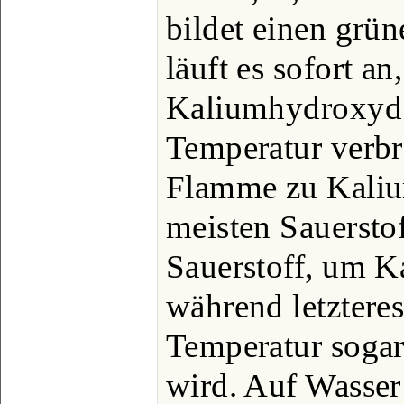
bildet einen grü
läuft es sofort an
Kaliumhydroxyd b
Temperatur verbre
Flamme zu Kaliu
meisten Sauersto
Sauerstoff, um K
während letztere
Temperatur sogar
wird. Auf Wasser 