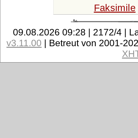
Faksimile
09.08.2026 09:28 | 2172/4 | L
v3.11.00
| Betreut von 2001-20
XH