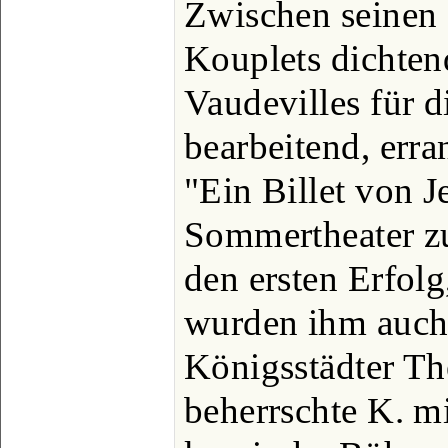
Zwischen seinen
Kouplets dichten
Vaudevilles für 
bearbeitend, err
"Ein Billet von 
Sommertheater zu
den ersten Erfolg
wurden ihm auch 
Königsstädter Th
beherrschte K. mi