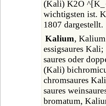
(Kali) K2O ^[K_
wichtigsten ist.
1807 dargestellt.
Kalium
, Kalium
essigsaures Kali;
saures oder dopp
(Kali) bichromicu
chromsaures Kali;
saures weinsaures
bromatum, Kaliu