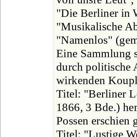
"Die Berliner in
"Musikalische Ab
"Namenlos" (geme
Eine Sammlung se
durch politische
wirkenden Kouple
Titel: "Berliner 
1866, 3 Bde.) her
Possen erschien 
Titel: "Lustige W