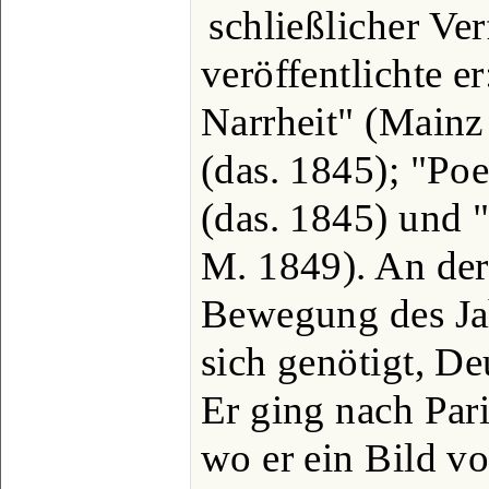
schließlicher Ve
veröffentlichte e
Narrheit" (Mainz
(das. 1845); "Po
(das. 1845) und "
M. 1849). An der
Bewegung des Jah
sich genötigt, De
Er ging nach Par
wo er ein Bild v