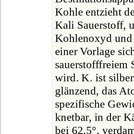
Kohle entzieht d
Kali Sauerstoff, 
Kohlenoxyd und K
einer Vorlage sic
sauerstofffreiem 
wird. K. ist silbe
glänzend, das At
spezifische Gewic
knetbar, in der K
bei 62,5°, verda