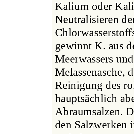
Kalium oder Kal
Neutralisieren der
Chlorwasserstoff
gewinnt K. aus d
Meerwassers und 
Melassenasche, d
Reinigung des ro
hauptsächlich abe
Abraumsalzen. Da
den Salzwerken in