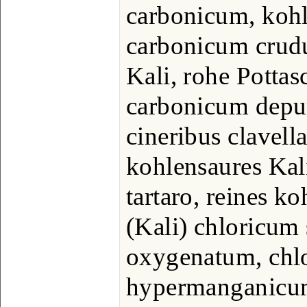
carbonicum, kohl
carbonicum crud
Kali, rohe Pottas
carbonicum depu
cineribus clavella
kohlensaures Kal
tartaro, reines k
(Kali) chloricum
oxygenatum, chlo
hypermanganicum