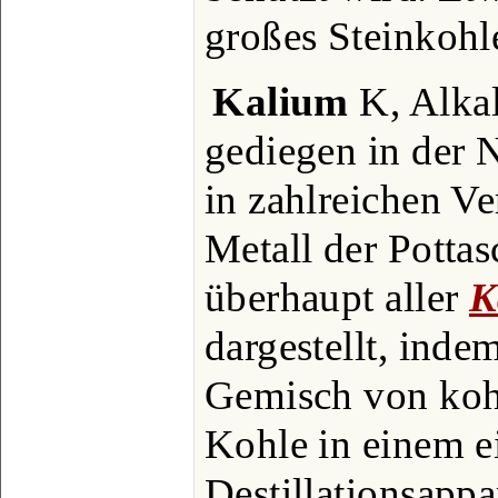
großes Steinkohl
Kalium
K, Alkali
gediegen in der N
in zahlreichen Ve
Metall der Pottas
überhaupt aller
K
dargestellt, inde
Gemisch von koh
Kohle in einem e
Destillationsappar