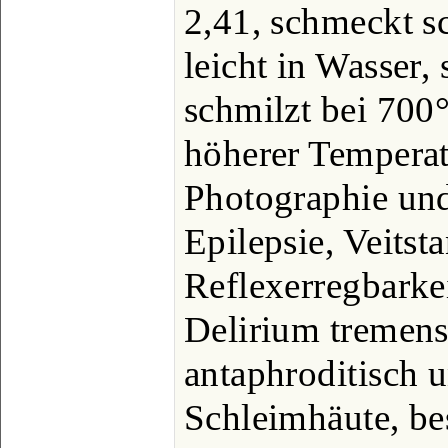
2,41, schmeckt sch
leicht in Wasser,
schmilzt bei 700
höherer Temperat
Photographie und
Epilepsie, Veitst
Reflexerregbarkei
Delirium tremens
antaphroditisch u
Schleimhäute, be