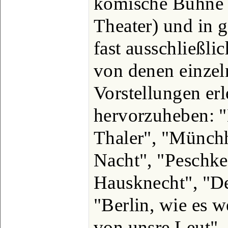
komische Bühne i
Theater) und in 
fast ausschließli
von denen einze
Vorstellungen erl
hervorzuheben: 
Thaler", "Münchh
Nacht", "Peschke"
Hausknecht", "De
"Berlin, wie es w
von unsre Leut", 