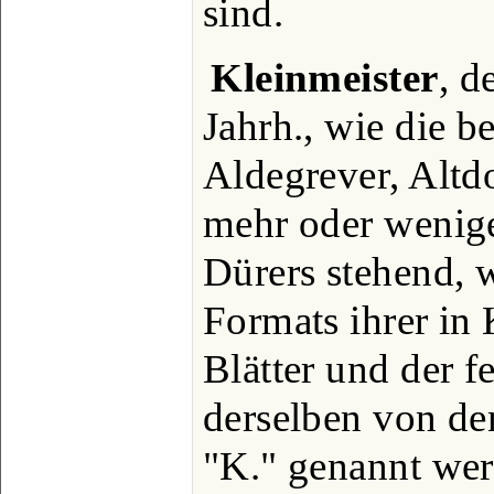
sind.
Kleinmeister
, d
Jahrh., wie die 
Aldegrever, Altdo
mehr oder wenige
Dürers stehend, 
Formats ihrer in
Blätter und der 
derselben von d
"K." genannt wer