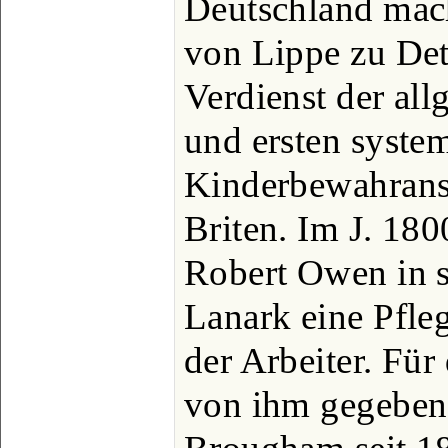
Deutschland mach
von Lippe zu De
Verdienst der al
und ersten syste
Kinderbewahranst
Briten. Im J. 180
Robert Owen in s
Lanark eine Pfleg
der Arbeiter. Fü
von ihm gegeben