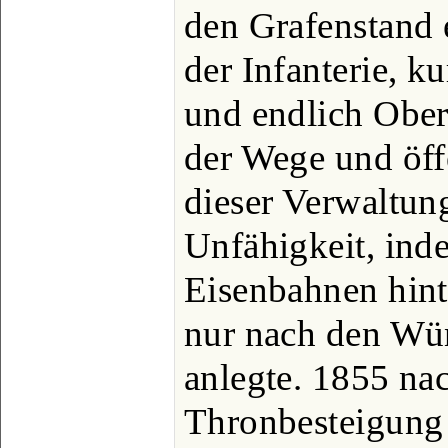
den Grafenstand 
der Infanterie, k
und endlich Ober
der Wege und öff
dieser Verwaltun
Unfähigkeit, ind
Eisenbahnen hint
nur nach den Wün
anlegte. 1855 nac
Thronbesteigung 