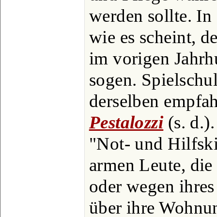
werden sollte. In
wie es scheint, de
im vorigen Jahrh
sogen. Spielschu
derselben empfah
Pestalozzi
(s. d.)
"Not- und Hilfsk
armen Leute, die
oder wegen ihres
über ihre Wohnu