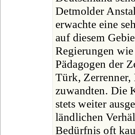
Detmolder Anstalt
erwachte eine se
auf diesem Gebie
Regierungen wie
Pädagogen der Ze
Türk, Zerrenner, 
zuwandten. Die K
stets weiter ausg
ländlichen Verhäl
Bedürfnis oft kau