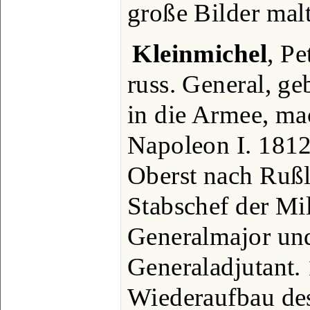
große Bilder mal
Kleinmichel
, Pe
russ. General, ge
in die Armee, ma
Napoleon I. 1812-
Oberst nach Ruß
Stabschef der Mi
Generalmajor und
Generaladjutant. 
Wiederaufbau des