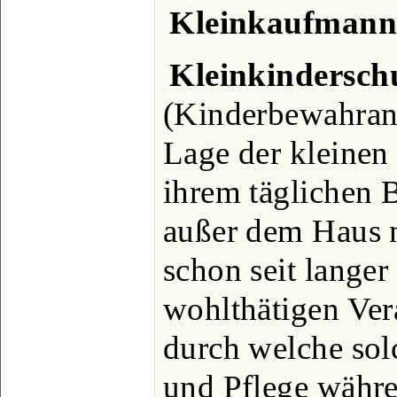
Kleinkaufman
Kleinkindersch
(Kinderbewahrans
Lage der kleinen 
ihrem täglichen 
außer dem Haus 
schon seit langer
wohlthätigen Ver
durch welche sol
und Pflege währe