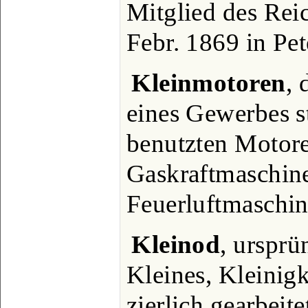
Mitglied des Reic
Febr. 1869 in Pet
Kleinmotoren
, 
eines Gewerbes s
benutzten Motoren
Gaskraftmaschine
Feuerluftmaschin
Kleinod
, ursprü
Kleines, Kleinigk
zierlich gearbeite