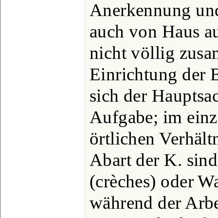
Anerkennung un
auch von Haus au
nicht völlig zus
Einrichtung der 
sich der Hauptsac
Aufgabe; im einz
örtlichen Verhält
Abart der K. sin
(crèches) oder W
während der Arbe