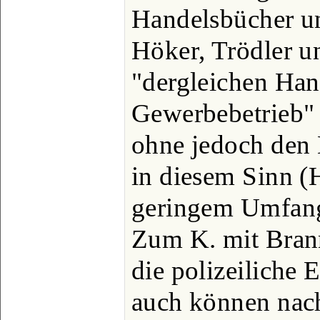
Handelsbücher un
Höker, Trödler u
"dergleichen Han
Gewerbebetrieb" 
ohne jedoch den 
in diesem Sinn (
geringem Umfang)
Zum K. mit Brann
die polizeiliche E
auch können nac