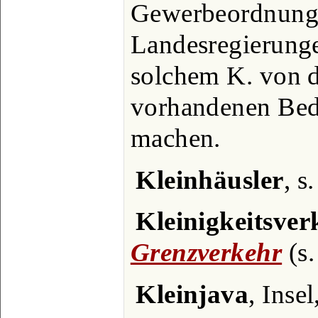
Gewerbeordnung 
Landesregierunge
solchem K. von 
vorhandenen Bed
machen.
Kleinhäusler
, s
Kleinigkeitsver
Grenzverkehr
(s.
Kleinjava
, Insel