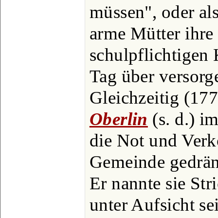
müssen", oder al
arme Mütter ihre
schulpflichtigen
Tag über versorg
Gleichzeitig (177
Oberlin
(s. d.) i
die Not und Ver
Gemeinde gedräng
Er nannte sie Stri
unter Aufsicht s