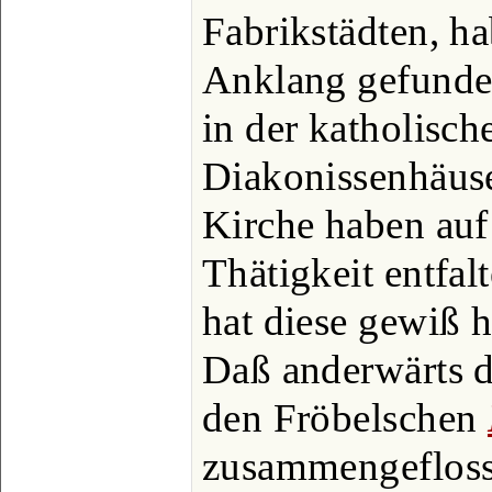
Fabrikstädten, ha
Anklang gefunde
in der katholisch
Diakonissenhäuse
Kirche haben auf
Thätigkeit entfal
hat diese gewiß h
Daß anderwärts d
den Fröbelschen
zusammengeflosse