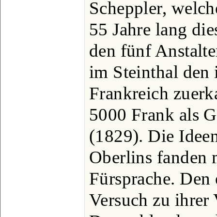
Scheppler, welche
55 Jahre lang di
den fünf Anstalt
im Steinthal den 
Frankreich zuerk
5000 Frank als 
(1829). Die Idee
Oberlins fanden
Fürsprache. Den 
Versuch zu ihrer