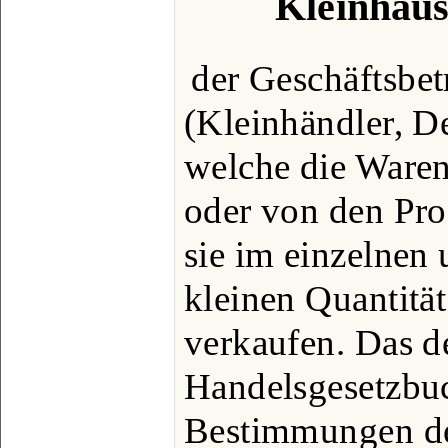
Kleinhäusl
der Geschäftsbet
(Kleinhändler, De
welche die Ware
oder von den Pr
sie im einzelnen 
kleinen Quantitä
verkaufen. Das d
Handelsgesetzbuch
Bestimmungen de