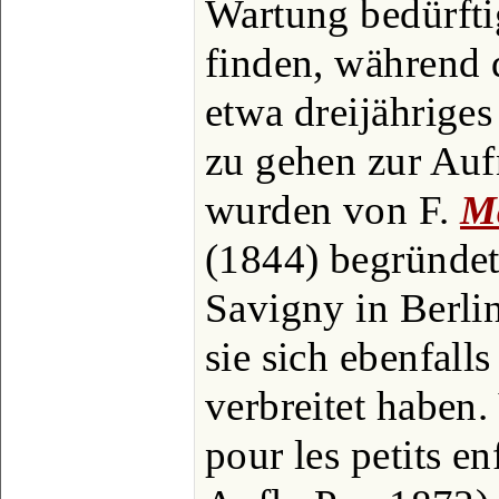
Wartung bedürft
finden, während d
etwa dreijähriges
zu gehen zur Auf
wurden von F.
M
(1844) begründet
Savigny in Berli
sie sich ebenfall
verbreitet haben.
pour les petits en