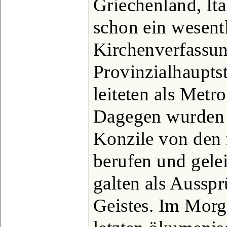
Griechenland, It
schon ein wesent
Kirchenverfassun
Provinzialhaupts
leiteten als Metr
Dagegen wurden 
Konzile von den
berufen und gele
galten als Aussp
Geistes. Im Mor