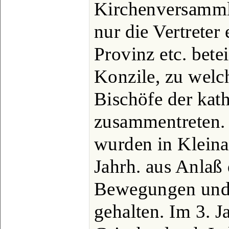
Kirchenversamml
nur die Vertreter
Provinz etc. bet
Konzile, zu welc
Bischöfe der kath
zusammentreten. 
wurden in Kleina
Jahrh. aus Anlaß
Bewegungen und d
gehalten. Im 3. J