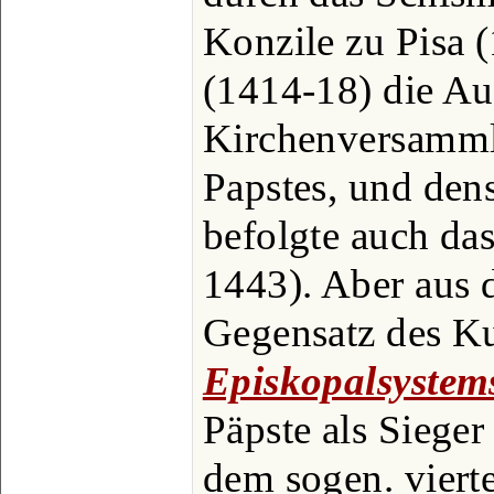
Konzile zu Pisa 
(1414-18) die Au
Kirchenversamml
Papstes, und den
befolgte auch das
1443). Aber aus 
Gegensatz des Ku
Episkopalsystem
Päpste als Sieger
dem sogen. viert