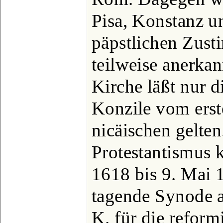
Pisa, Konstanz un
päpstlichen Zus
teilweise anerkan
Kirche läßt nur 
Konzile vom erst
nicäischen gelten
Protestantismus 
1618 bis 9. Mai 
tagende Synode a
K. für die reform