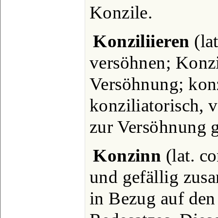
Konzile.
Konziliieren
(lat
versöhnen; Konzi
Versöhnung; konz
konziliatorisch, 
zur Versöhnung g
Konzinn
(lat. c
und gefällig zus
in Bezug auf den