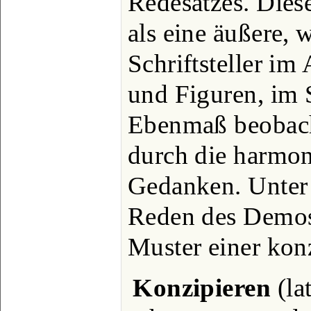
Redesatzes. Diese
als eine äußere,
Schriftsteller im
und Figuren, im S
Ebenmaß beobacht
durch die harmon
Gedanken. Unter 
Reden des Demos
Muster einer kon
Konzipieren
(la