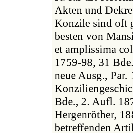
Akten und Dekret
Konzile sind oft
besten von Mansi
et amplissima col
1759-98, 31 Bde.
neue Ausg., Par. 
Konziliengeschic
Bde., 2. Aufl. 187
Hergenröther, 188
betreffenden Arti