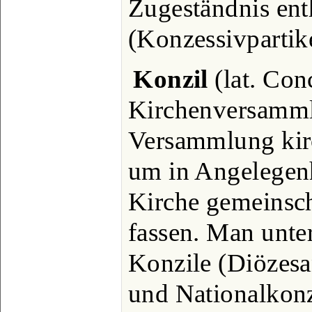
Zugeständnis ent
(Konzessivpartikel
Konzil
(lat. Con
Kirchenversamml
Versammlung kir
um in Angelegenh
Kirche gemeinsch
fassen. Man unter
Konzile (Diözesa
und Nationalkonzi