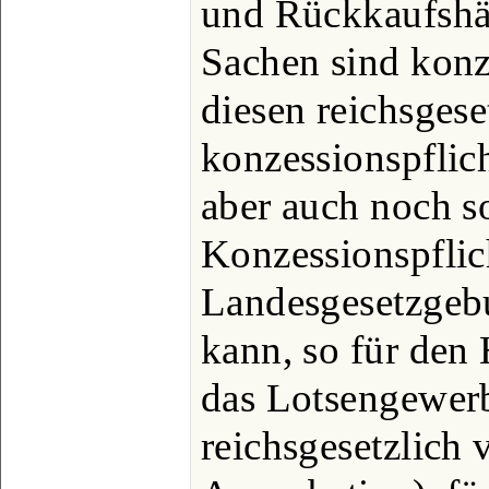
und Rückkaufshä
Sachen sind konz
diesen reichsgese
konzessionspflic
aber auch noch so
Konzessionspflic
Landesgesetzgeb
kann, so für den 
das Lotsengewer
reichsgesetzlich