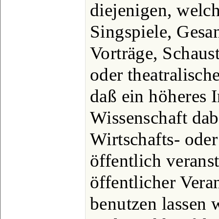
diejenigen, wel
Singspiele, Gesa
Vorträge, Schaus
oder theatralisch
daß ein höheres I
Wissenschaft dabe
Wirtschafts- ode
öffentlich verans
öffentlicher Ver
benutzen lassen 