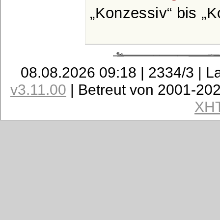
Konzessiv
bis
K
08.08.2026 09:18 | 2334/3 | L
v3.11.00
| Betreut von 2001-20
XH