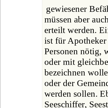
gewiesener Befäh
müssen aber auch
erteilt werden. E
ist für Apotheker
Personen nötig, w
oder mit gleichb
bezeichnen wollen
oder der Gemeind
werden sollen. E
Seeschiffer, Sees