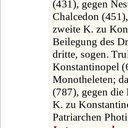
(431), gegen Nest
Chalcedon (451),
zweite K. zu Kon
Beilegung des Dre
dritte, sogen. Tr
Konstantinopel (
Monotheleten; da
(787), gegen die 
K. zu Konstantin
Patriarchen Photi