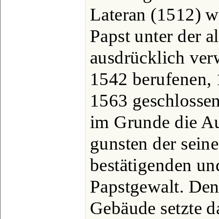
Lateran (1512) w
Papst unter der 
ausdrücklich ver
1542 berufenen, 
1563 geschlossen
im Grunde die Au
gunsten der sein
bestätigenden un
Papstgewalt. Den
Gebäude setzte d