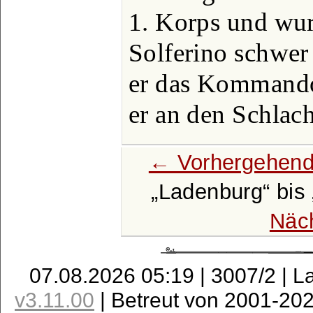
1. Korps und wu
Solferino schwer
er das Kommando
er an den Schlac
← Vorhergehend
Ladenburg
bis
Näc
07.08.2026 05:19 | 3007/2 | L
v3.11.00
| Betreut von 2001-20