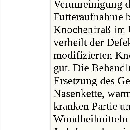
Verunreinigung d
Futteraufnahme b
Knochenfraß im U
verheilt der Def
modifizierten Kn
gut. Die Behandl
Ersetzung des Ge
Nasenkette, war
kranken Partie u
Wundheilmitteln 