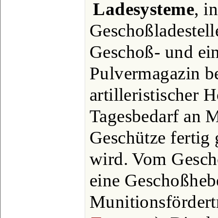
Ladesysteme
, i
Geschoßladestell
Geschoß- und ei
Pulvermagazin b
artilleristischer
Tagesbedarf an M
Geschütze fertig
wird. Vom Gesch
eine Geschoßhebe
Munitionsfördert