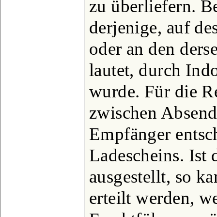
zu überliefern. Be
derjenige, auf de
oder an den ders
lautet, durch In
wurde. Für die R
zwischen Absende
Empfänger entsch
Ladescheins. Ist 
ausgestellt, so k
erteilt werden, 