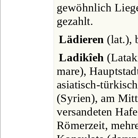
gewöhnlich Liege
gezahlt.
Lädieren
(lat.),
Ladikîeh
(Lataki
mare), Hauptstad
asiatisch-türkisc
(Syrien), am Mitt
versandeten Hafe
Römerzeit, mehre