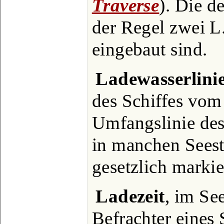
Traverse
). Die d
der Regel zwei L.
eingebaut sind.
Ladewasserlini
des Schiffes vom
Umfangslinie des
in manchen Sees
gesetzlich markie
Ladezeit
, im Se
Befrachter eines 