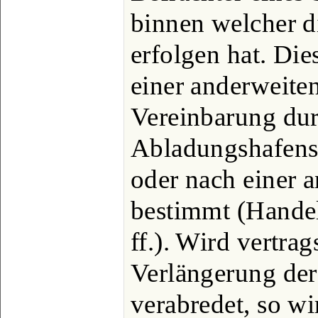
binnen welcher d
erfolgen hat. Di
einer anderweite
Vereinbarung du
Abladungshafens
oder nach einer 
bestimmt (Handel
ff.). Wird vertra
Verlängerung der 
verabredet, so wi