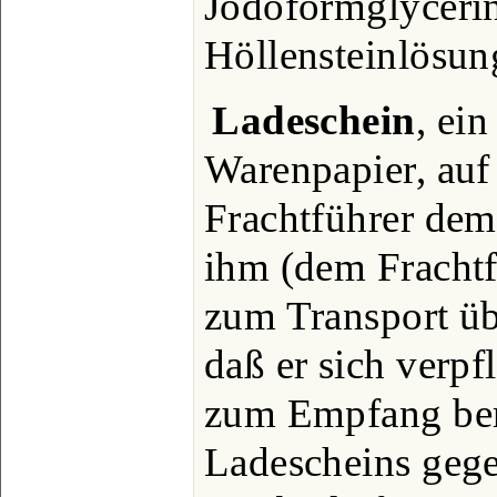
Jodoformglyceri
Höllensteinlösun
Ladeschein
, ein
Warenpapier, auf
Frachtführer dem
ihm (dem Fracht
zum Transport ü
daß er sich verpf
zum Empfang ber
Ladescheins gege