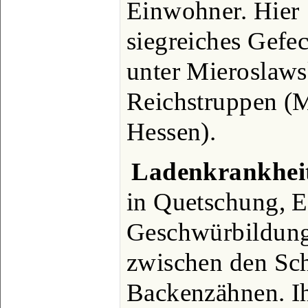
Einwohner. Hier 
siegreiches Gefec
unter Mieroslaws
Reichstruppen (
Hessen).
Ladenkrankhei
in Quetschung, E
Geschwürbildung
zwischen den Sc
Backenzähnen. Ih