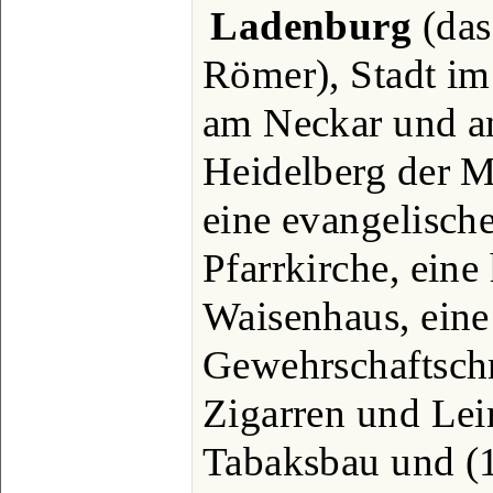
Ladenburg
(das
Römer), Stadt im
am Neckar und an
Heidelberg der M
eine evangelische
Pfarrkirche, eine
Waisenhaus, eine
Gewehrschaftschn
Zigarren und Le
Tabaksbau und (1