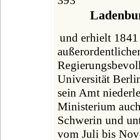
393
Ladenbur
und erhielt 1841 
außerordentliche
Regierungsbevoll
Universität Berl
sein Amt niederle
Ministerium auch
Schwerin und unt
vom Juli bis No