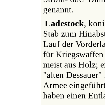
genannt.
Ladestock
, kon
Stab zum Hinabs
Lauf der Vorderl
für Kriegswaffen 
meist aus Holz; 
"alten Dessauer" 
Armee eingeführ
haben einen Entl