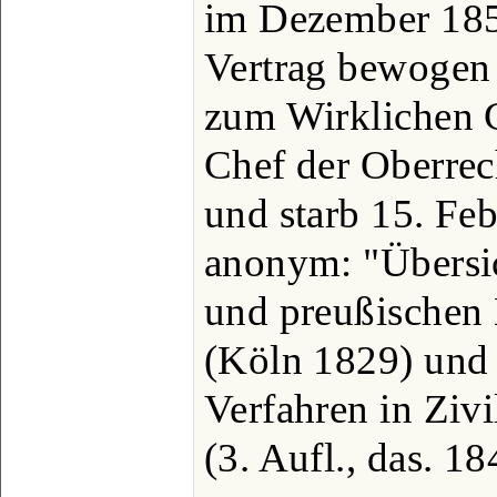
im Dezember 185
Vertrag bewogen 
zum Wirklichen 
Chef der Oberre
und starb 15. Feb
anonym: "Übersic
und preußischen
(Köln 1829) und 
Verfahren in Ziv
(3. Aufl., das. 18