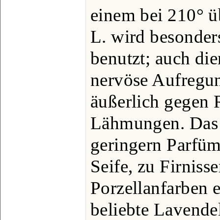
einem bei 210° ü
L. wird besonder
benutzt; auch di
nervöse Aufregun
äußerlich gegen
Lähmungen. Das 
geringern Parfüm
Seife, zu Firnis
Porzellanfarben e
beliebte Lavende