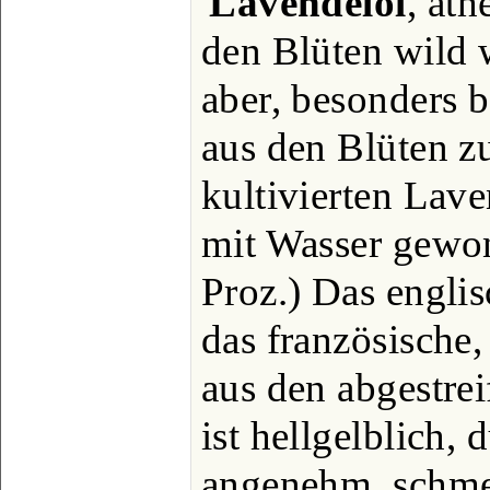
Lavendelöl
, äth
den Blüten wild 
aber, besonders 
aus den Blüten 
kultivierten Lave
mit Wasser gewo
Proz.) Das englisc
das französische,
aus den abgestrei
ist hellgelblich, 
angenehm, schmec