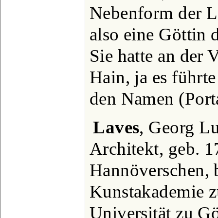
Nebenform der L
also eine Göttin 
Sie hatte an der 
Hain, ja es führt
den Namen (Porta
Laves
, Georg Lu
Architekt, geb. 1
Hannöverschen, b
Kunstakademie zu
Universität zu G