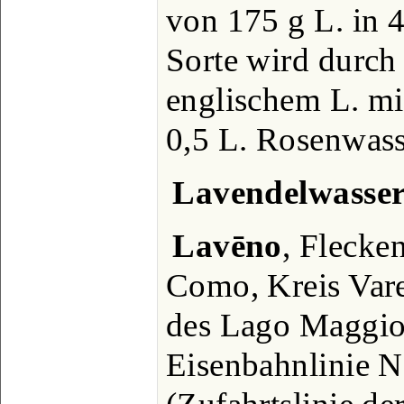
von 175 g L. in 4
Sorte wird durch 
englischem L. mi
0,5 L. Rosenwass
Lavendelwasse
Lavēno
, Flecken
Como, Kreis Vare
des Lago Maggio
Eisenbahnlinie 