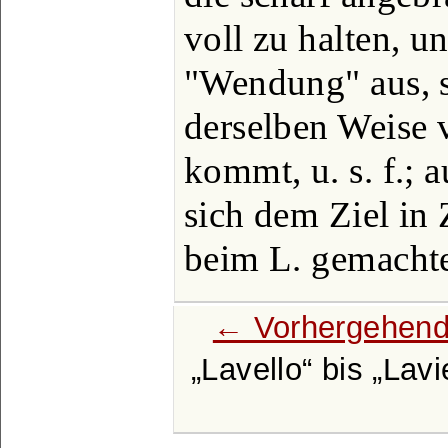
voll zu halten, u
"Wendung" aus, 
derselben Weise 
kommt, u. s. f.; 
sich dem Ziel in 
beim L. gemachte
← Vorhergehend
Lavello
bis
Lavi