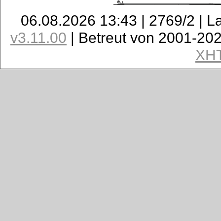
06.08.2026 13:43 | 2769/2 | L
v3.11.00
| Betreut von 2001-20
XH