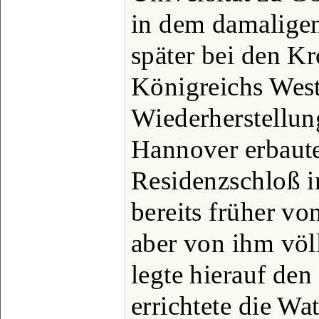
in dem damalige
später bei den K
Königreichs West
Wiederherstellun
Hannover erbaute
Residenzschloß 
bereits früher v
aber von ihm völ
legte hierauf den
errichtete die Wa