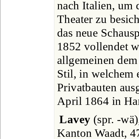
nach Italien, um 
Theater zu besich
das neue Schausp
1852 vollendet w
allgemeinen dem
Stil, in welchem 
Privatbauten ausg
April 1864 in Ha
Lavey
(spr. -wä)
Kanton Waadt, 4