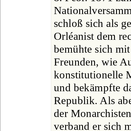
Nationalversamm
schloß sich als g
Orléanist dem re
bemühte sich mit
Freunden, wie Aud
konstitutionelle 
und bekämpfte da
Republik. Als ab
der Monarchisten 
verband er sich 