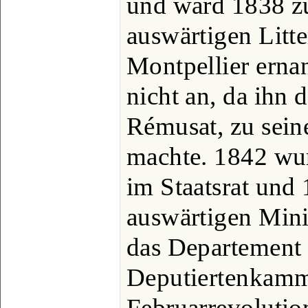
und ward 1838 z
auswärtigen Litte
Montpellier ernan
nicht an, da ihn 
Rémusat, zu sein
machte. 1842 wu
im Staatsrat und
auswärtigen Mini
das Departement 
Deputiertenkamme
Februarrevoluti