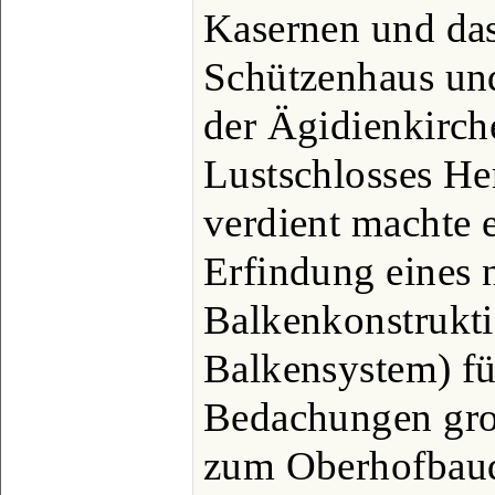
Kasernen und das
Schützenhaus und 
der Ägidienkirch
Lustschlosses He
verdient machte e
Erfindung eines 
Balkenkonstrukt
Balkensystem) f
Bedachungen gro
zum Oberhofbaudi