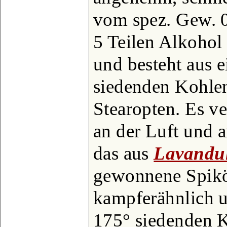
vom spez. Gew. 0
5 Teilen Alkohol
und besteht aus 
siedenden Kohlen
Stearopten. Es ve
an der Luft und a
das aus
Lavandu
gewonnene Spiköl
kampferähnlich u
175° siedenden 