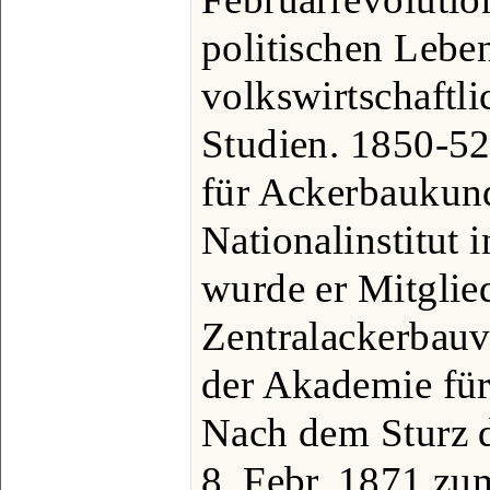
politischen Lebe
volkswirtschaftli
Studien. 1850-52
für Ackerbaukun
Nationalinstitut i
wurde er Mitglie
Zentralackerbauv
der Akademie für
Nach dem Sturz d
8. Febr. 1871 zu