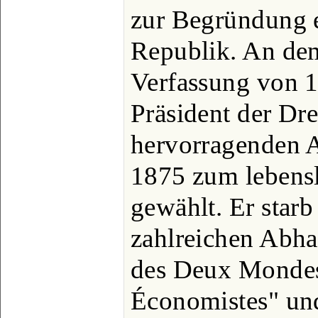
zur Begründung e
Republik. An d
Verfassung von 18
Präsident der Dr
hervorragenden 
1875 zum lebensl
gewählt. Er starb
zahlreichen Abha
des Deux Mondes
Économistes" un