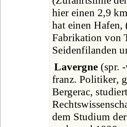
(Zufahrtslinie d
hier einen 2,9 km
hat einen Hafen,
Fabrikation von
Seidenfilanden u
Lavergne
(spr. 
franz. Politiker, 
Bergerac, studier
Rechtswissenscha
dem Studium der 