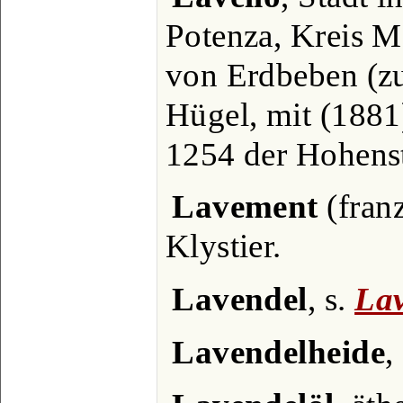
Potenza, Kreis Me
von Erdbeben (zu
Hügel, mit (1881
1254 der Hohens
Lavement
(franz
Klystier.
Lavendel
, s.
La
Lavendelheide
,