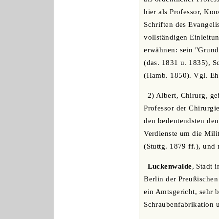
hier als Professor, Ko
Schriften des Evangeli
vollständigen Einleitu
erwähnen: sein "Grundr
(das. 1831 u. 1835), S
(Hamb. 1850). Vgl. Ehr
2) Albert, Chirurg, ge
Professor der Chirurgi
den bedeutendsten deu
Verdienste um die Mili
(Stuttg. 1879 ff.), und
Luckenwalde
, Stadt 
Berlin der Preußischen
ein Amtsgericht, sehr
Schraubenfabrikation u