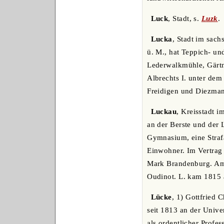
Luck
, Stadt, s.
Luzk
.
Lucka
, Stadt im sach
ü. M., hat Teppich- u
Lederwalkmühle, Gärtn
Albrechts I. unter de
Freidigen und Diezma
Luckau
, Kreisstadt 
an der Berste und der 
Gymnasium, eine Strafa
Einwohner. Im Vertrag
Mark Brandenburg. Am 
Oudinot. L. kam 1815 
Lücke
, 1) Gottfried 
seit 1813 an der Univer
als ordentlicher Profes