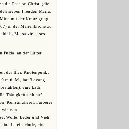
n die Passion Christi (die
 den sieben Freuden Mariä.
 Mitte mit der Kreuzigung
467) in der Marienkirche zu
hiels, M., sa vie et ses
 Fulda, an der Lütter,
it der Iller, Knotenpunkt
0 m ü. M., hat 3 evang.
orstühlen), eine kath.
le Thätigkeit sich auf
on, Kunstmüllerei, Färberei
n wie von
se, Wolle, Leder und Vieh.
eine Lateinschule, eine