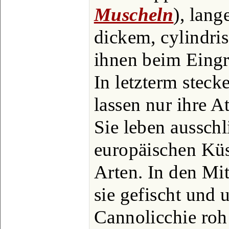
Muscheln
), lan
dickem, cylindri
ihnen beim Eingr
In letzterm steck
lassen nur ihre 
Sie leben aussch
europäischen Kü
Arten. In den Mi
sie gefischt und
Cannolicchie roh