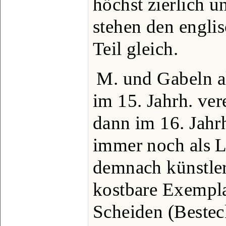
höchst zierlich u
stehen den engli
Teil gleich.
M. und Gabeln a
im 15. Jahrh. ve
dann im 16. Jahrh
immer noch als L
demnach künstler
kostbare Exempla
Scheiden (Bestec