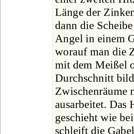
Länge der Zinke
dann die Scheibe
Angel in einem G
worauf man die 
mit dem Meißel 
Durchschnitt bild
Zwischenräume mi
ausarbeitet. Das
geschieht wie be
schleift die Gabe