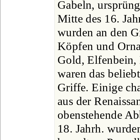
Gabeln, ursprüngl
Mitte des 16. Jah
wurden an den Gr
Köpfen und Ornam
Gold, Elfenbein
waren das beliebt
Griffe. Einige ch
aus der Renaissan
obenstehende Abb
18. Jahrh. wurden