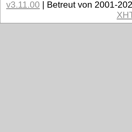
v3.11.00
| Betreut von 2001-20
XH