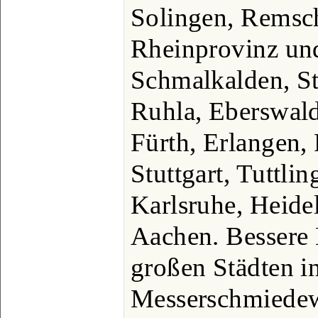
Solingen, Remsch
Rheinprovinz und
Schmalkalden, St
Ruhla, Eberswald
Fürth, Erlangen,
Stuttgart, Tuttli
Karlsruhe, Heide
Aachen. Bessere 
großen Städten i
Messerschmiedewe