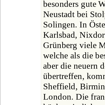
besonders gute W
Neustadt bei Sto
Solingen. In Öste
Karlsbad, Nixdor
Grünberg viele M
welche als die b
aber die neuern d
übertreffen, kom
Sheffield, Birm
London. Die fran