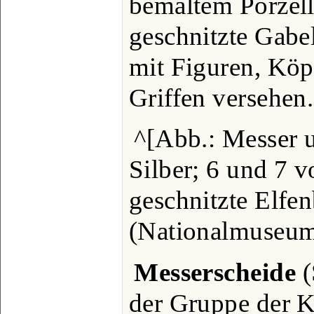
bemaltem Porzell
geschnitzte Gabe
mit Figuren, Köp
Griffen versehen
^[Abb.: Messer 
Silber; 6 und 7 v
geschnitzte Elfen
(Nationalmuseum
Messerscheide
(
der Gruppe der K