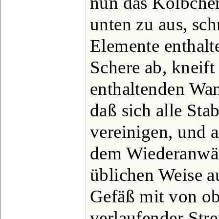
nun das Kölbche
unten zu aus, sch
Elemente enthalt
Schere ab, kneift
enthaltenden Wa
daß sich alle St
vereinigen, und a
dem Wiederanwär
üblichen Weise a
Gefäß mit von o
verlaufender Str