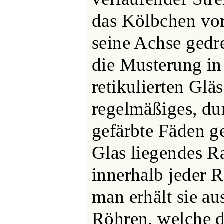
das Kölbchen vor
seine Achse gedre
die Musterung in
retikulierten Glä
regelmäßiges, du
gefärbte Fäden ge
Glas liegendes R
innerhalb jeder R
man erhält sie a
Röhren, welche 