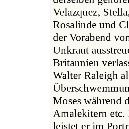
Velazquez, Stella
Rosalinde und Cl
der Vorabend von
Unkraut ausstreu
Britannien verlas
Walter Raleigh a
Überschwemmung
Moses während de
Amalekitern etc.
leistet er im Port