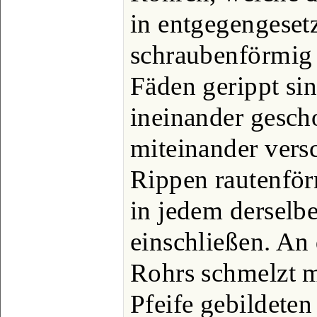
in entgegengeset
schraubenförmig
Fäden gerippt si
ineinander gesch
miteinander vers
Rippen rautenför
in jedem derselbe
einschließen. An
Rohrs schmelzt m
Pfeife gebildeten