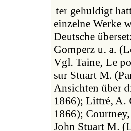
ter gehuldigt hat
einzelne Werke w
Deutsche überset
Gomperz u. a. (L
Vgl. Taine, Le po
sur Stuart M. (Pa
Ansichten über di
1866); Littré, A.
1866); Courtney,
John Stuart M. (L