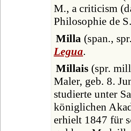
M., a criticism (d
Philosophie de S.
Milla
(span., spr.
Legua
.
Millais
(spr. mill
Maler, geb. 8. J
studierte unter S
königlichen Aka
erhielt 1847 für 