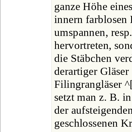
ganze Höhe eines
innern farblosen
umspannen, resp.
hervortreten, son
die Stäbchen ver
derartiger Gläser 
Filingrangläser ^[
setzt man z. B. i
der aufsteigende
geschlossenen Kr