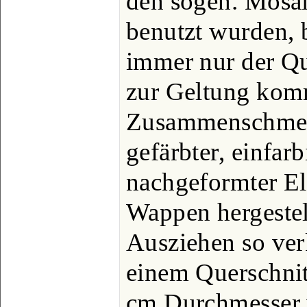
den sogen. Mosai
benutzt wurden, 
immer nur der Qu
zur Geltung kom
Zusammenschmel
gefärbter, einfarb
nachgeformter El
Wappen hergestel
Ausziehen so verk
einem Querschnit
cm Durchmesser v