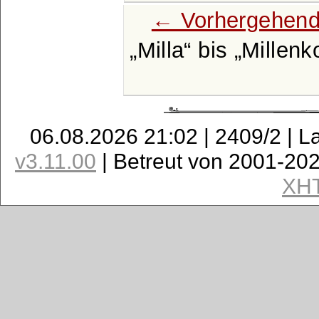
← Vorhergehend
Milla
bis
Millenk
06.08.2026 21:02 | 2409/2 | L
v3.11.00
| Betreut von 2001-20
XH