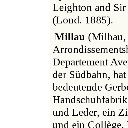
Leighton and Sir 
(Lond. 1885).
Millau
(Milhau, 
Arrondissementsh
Departement Ave
der Südbahn, hat
bedeutende Gerbe
Handschuhfabrika
und Leder, ein Zi
und ein Collège.