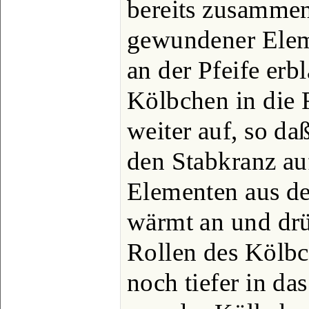
bereits zusammen
gewundener Eleme
an der Pfeife erb
Kölbchen in die 
weiter auf, so d
den Stabkranz au
Elementen aus de
wärmt an und drü
Rollen des Kölbch
noch tiefer in da