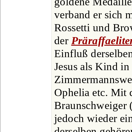
goldene Medaille
verband er sich m
Rossetti und Bro
der
Präraffaelite
Einfluß derselben
Jesus als Kind in
Zimmermannswerk
Ophelia etc. Mi
Braunschweiger (
jedoch wieder ein
derselben gehöre