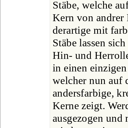
Stäbe, welche au
Kern von andrer 
derartige mit fa
Stäbe lassen si
Hin- und Herroll
in einen einzige
welcher nun auf 
andersfarbige, k
Kerne zeigt. Werd
ausgezogen und 