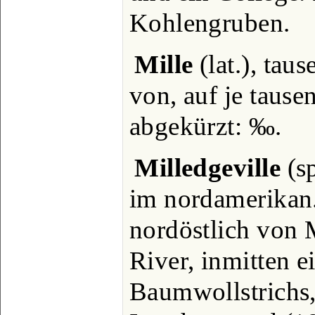
Kohlengruben.
Mille
(lat.), taus
von, auf je tause
abgekürzt: ‰.
Milledgeville
(sp
im nordamerikan.
nordöstlich von
River, inmitten e
Baumwollstrichs,