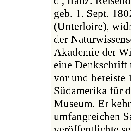
d', franz. Reisen
geb. 1. Sept. 18
(Unterloire), wi
der Naturwissens
Akademie der Wis
eine Denkschrift
vor und bereiste
Südamerika für d
Museum. Er kehrt
umfangreichen 
veröffentlichte s