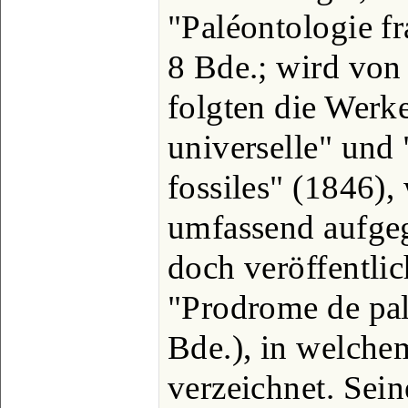
"Paléontologie fr
8 Bde.; wird von 
folgten die Werk
universelle" und
fossiles" (1846),
umfassend aufge
doch veröffentlic
"Prodrome de pal
Bde.), in welche
verzeichnet. Seine