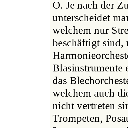
O. Je nach der 
unterscheidet man
welchem nur Stre
beschäftigt sind,
Harmonieorcheste
Blasinstrumente e
das Blechorcheste
welchem auch di
nicht vertreten s
Trompeten, Posa