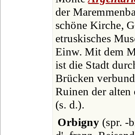
der Maremmenbah
schöne Kirche, G
etruskisches Mu
Einw. Mit dem 
ist die Stadt du
Brücken verbunde
Ruinen der alten
(s. d.).
Orbigny
(spr. -b