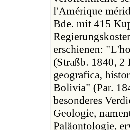
l'Amérique mérid
Bde. mit 415 Kup
Regierungskosten
erschienen: "L'
(Straßb. 1840, 2
geografica, histor
Bolivia" (Par. 18
besonderes Verdi
Geologie, nament
Paläontologie, e