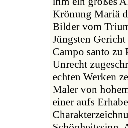
ihm ein großes A
Krönung Mariä du
Bilder vom Triu
Jüngsten Gericht
Campo santo zu P
Unrecht zugeschr
echten Werken zei
Maler von hohem 
einer aufs Erhabe
Charakterzeichnu
Schönheitssinn. 