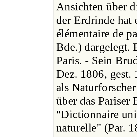
Ansichten über d
der Erdrinde hat
élémentaire de p
Bde.) dargelegt. 
Paris. - Sein Bru
Dez. 1806, gest. 
als Naturforscher
über das Pariser 
"Dictionnaire uni
naturelle" (Par. 