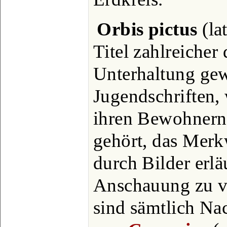
Orbis pictus
(lat
Titel zahlreicher
Unterhaltung ge
Jugendschriften,
ihren Bewohnern
gehört, das Merk
durch Bilder erlä
Anschauung zu v
sind sämtlich N