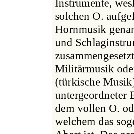
Instrumente, wes
solchen O. aufge
Hornmusik genann
und Schlaginstr
zusammengesetzt
Militärmusik ode
(türkische Musik)
untergeordneter
dem vollen O. od
welchem das soge