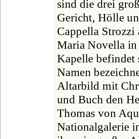
sind die drei gro
Gericht, Hölle un
Cappella Strozzi
Maria Novella in 
Kapelle befindet 
Namen bezeichnet
Altarbild mit Chr
und Buch den Hei
Thomas von Aqui
Nationalgalerie 