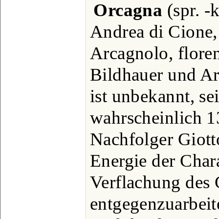
Orcagna
(spr. -
Andrea di Cione,
Arcagnolo, floren
Bildhauer und Ar
ist unbekannt, se
wahrscheinlich 1
Nachfolger Giott
Energie der Chara
Verflachung des 
entgegenzuarbeit