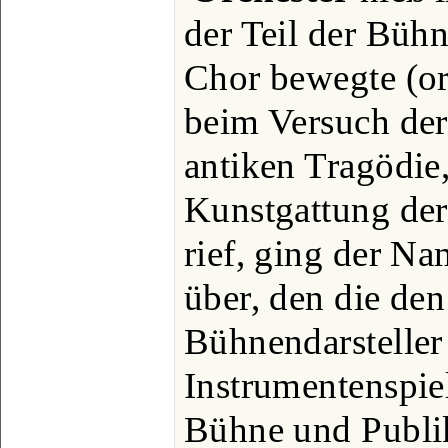
der Teil der Büh
Chor bewegte (or
beim Versuch de
antiken Tragödie
Kunstgattung de
rief, ging der N
über, den die de
Bühnendarsteller
Instrumentenspie
Bühne und Publik