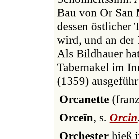
Bau von Or San M
dessen östlicher 
wird, und an der 
Als Bildhauer hat
Tabernakel im In
(1359) ausgeführ
Orcanette
(franz
Orceïn
, s.
Orcin
Orchester
hieß i