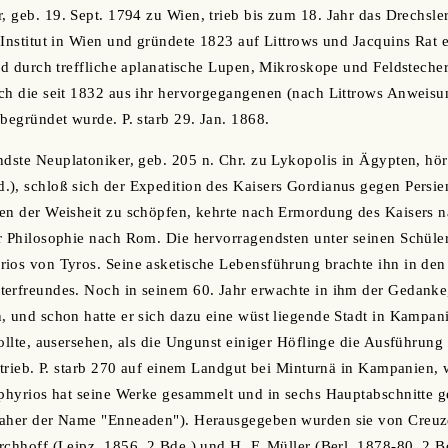
r, geb. 19. Sept. 1794 zu Wien, trieb bis zum 18. Jahr das Drechsle
 Institut in Wien und gründete 1823 auf Littrows und Jacquins Rat 
ald durch treffliche aplanatische Lupen, Mikroskope und Feldsteche
ch die seit 1832 aus ihr hervorgegangenen (nach Littrows Anweisu
 begründet wurde. P. starb 29. Jan. 1868.
ndste Neuplatoniker, geb. 205 n. Chr. zu Lykopolis in Ägypten, hör
d.), schloß sich der Expedition des Kaisers Gordianus gegen Persie
len der Weisheit zu schöpfen, kehrte nach Ermordung des Kaisers 
r Philosophie nach Rom. Die hervorragendsten unter seinen Schüle
ios von Tyros. Seine asketische Lebensführung brachte ihn in den
terfreundes. Noch in seinem 60. Jahr erwachte in ihm der Gedanke
n, und schon hatte er sich dazu eine wüst liegende Stadt in Kampa
sollte, ausersehen, als die Ungunst einiger Höflinge die Ausführun
ertrieb. P. starb 270 auf einem Landgut bei Minturnä in Kampanien
rphyrios hat seine Werke gesammelt und in sechs Hauptabschnitte g
daher der Name "Enneaden"). Herausgegeben wurden sie von Creuze
rchhoff (Leipz. 1856, 2 Bde.) und H. F. Müller (Berl. 1878-80, 2 Bd