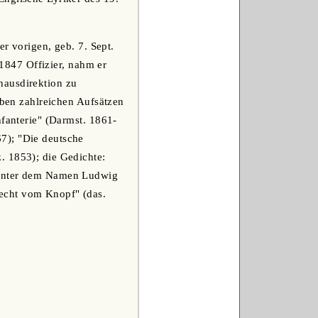
er vorigen, geb. 7. Sept.
 1847 Offizier, nahm er
hausdirektion zu
eben zahlreichen Aufsätzen
nfanterie" (Darmst. 1861-
7); "Die deutsche
. 1853); die Gedichte:
d unter dem Namen Ludwig
echt vom Knopf" (das.