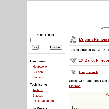
Schnellsuche:
Meyers Konvers
Autorenkollektiv
,
Verlag d
13. Band: Phlegon
Hauptmenü
Hauptseite
Hauptstück
Suchen
Stöbern
Schlagworte auf dieser Seit
Technisches
Plotinos
Technik
← Vo
Statistik
richtig Verlinken
136
zum Meyers