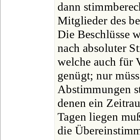
dann stimmberech
Mitglieder des be
Die Beschlüsse w
nach absoluter S
welche auch für
genügt; nur müss
Abstimmungen st
denen ein Zeitra
Tagen liegen muß
die Übereinstim