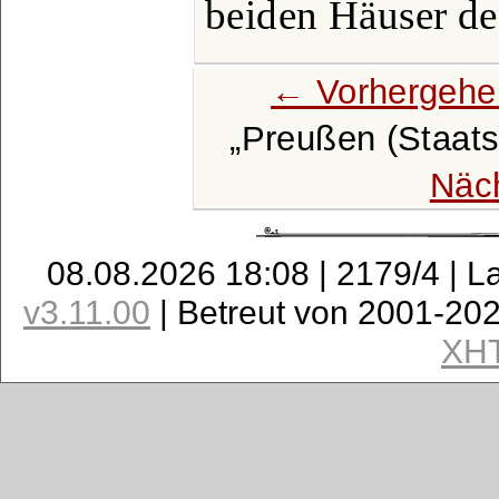
beiden Häuser de
← Vorhergehe
Preußen (Staats
Näc
08.08.2026 18:08 | 2179/4 | L
v3.11.00
| Betreut von 2001-20
XH