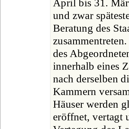
April bis 31. Mä
und zwar späteste
Beratung des Sta
zusammentreten. 
des Abgeordnete
innerhalb eines 
nach derselben d
Kammern versam
Häuser werden gl
eröffnet, vertagt