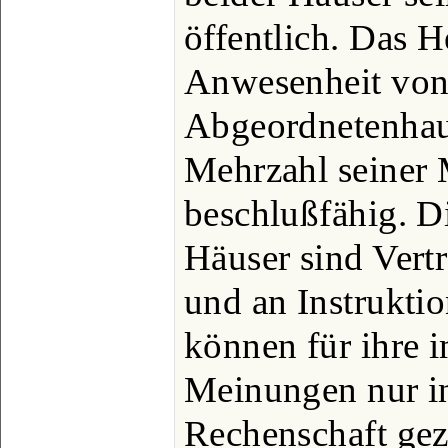
öffentlich. Das H
Anwesenheit von
Abgeordnetenhau
Mehrzahl seiner 
beschlußfähig. D
Häuser sind Vert
und an Instrukti
können für ihre 
Meinungen nur in
Rechenschaft ge