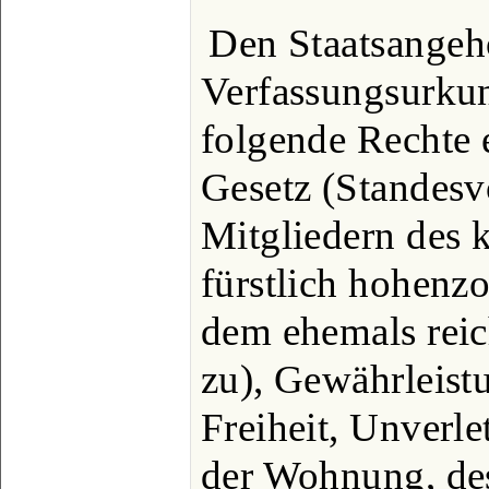
Den Staatsangeh
Verfassungsurku
folgende Rechte 
Gesetz (Standesv
Mitgliedern des 
fürstlich hohenz
dem ehemals reic
zu), Gewährleist
Freiheit, Unverle
der Wohnung, des