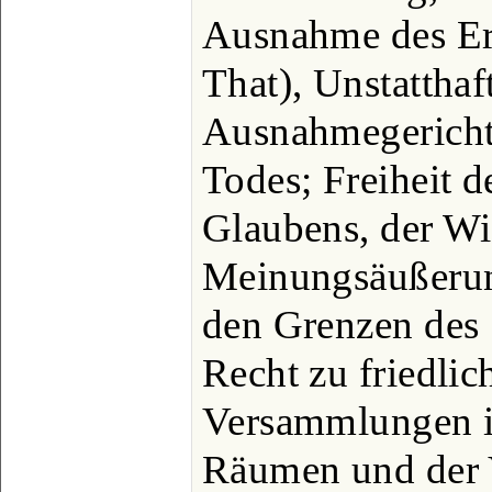
Ausnahme des Erg
That), Unstatthaf
Ausnahmegericht
Todes; Freiheit 
Glaubens, der Wis
Meinungsäußerung
den Grenzen des 
Recht zu friedli
Versammlungen i
Räumen und der V