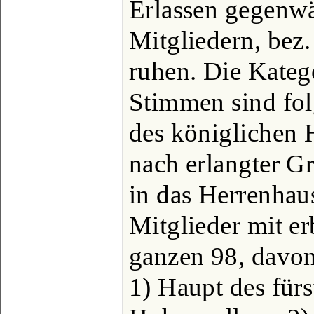
Erlassen gegenwä
Mitgliedern, bez
ruhen. Die Kateg
Stimmen sind fol
des königlichen 
nach erlangter G
in das Herrenhaus
Mitglieder mit e
ganzen 98, davo
1) Haupt des für