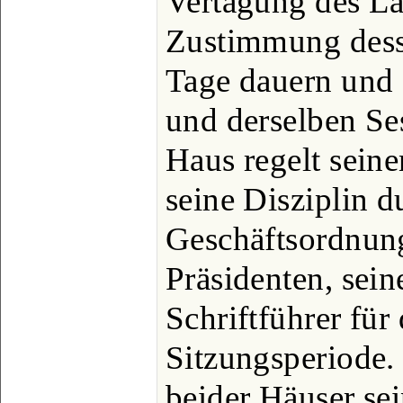
Vertagung des La
Zustimmung dess
Tage dauern und 
und derselben Se
Haus regelt sein
seine Disziplin d
Geschäftsordnung
Präsidenten, sei
Schriftführer für
Sitzungsperiode
beider Häuser sei