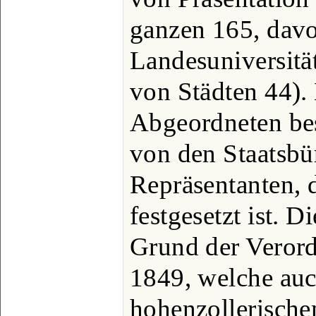
ganzen 165, dav
Landesuniversität
von Städten 44).
Abgeordneten bes
von den Staatsbü
Repräsentanten, 
festgesetzt ist. 
Grund der Veror
1849, welche auch
hohenzollerische