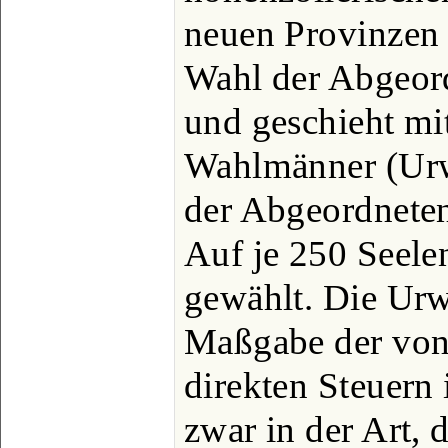
neuen Provinzen
Wahl der Abgeord
und geschieht mi
Wahlmänner (Urw
der Abgeordnete
Auf je 250 Seel
gewählt. Die Urw
Maßgabe der von 
direkten Steuern
zwar in der Art, 