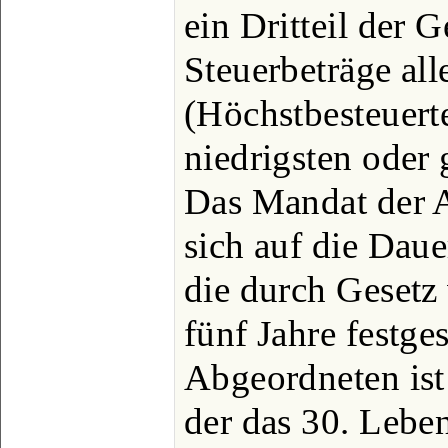
ein Dritteil der
Steuerbeträge all
(Höchstbesteuert
niedrigsten oder 
Das Mandat der A
sich auf die Daue
die durch Gesetz
fünf Jahre festge
Abgeordneten ist
der das 30. Leben