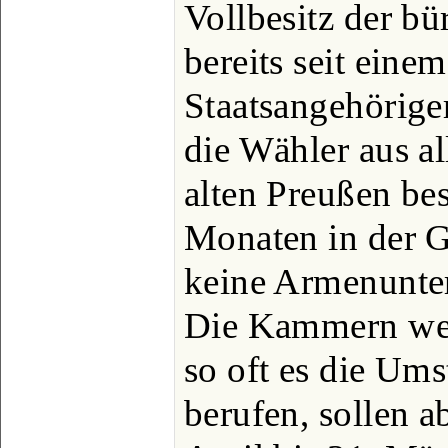
Vollbesitz der b
bereits seit eine
Staatsangehörige
die Wähler aus a
alten Preußen bes
Monaten in der 
keine Armenunte
Die Kammern wer
so oft es die Ums
berufen, sollen a