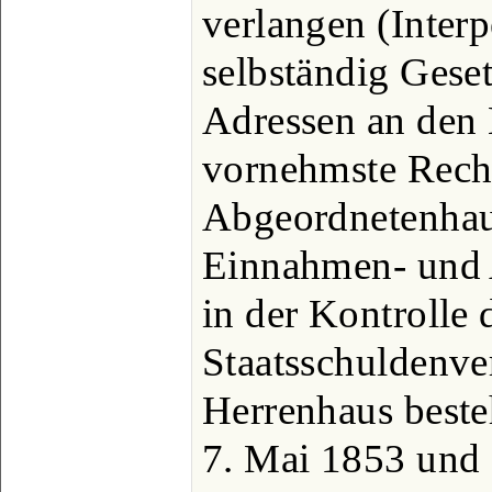
verlangen (Interp
selbständig Gese
Adressen an den 
vornehmste Recht
Abgeordnetenhaus
Einnahmen- und 
in der Kontrolle 
Staatsschuldenve
Herrenhaus best
7. Mai 1853 und 