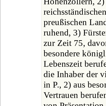
Hohenzollern, 2)
reichsständische
preußischen Land
ruhend, 3) Fürst
zur Zeit 75, dav
besondere königl
Lebenszeit berufe
die Inhaber der 
in P., 2) aus bes
Vertrauen berufen
von Präsentation