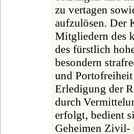
zu vertagen sowi
aufzulösen. Der 
Mitgliedern des 
des fürstlich hoh
besondern strafre
und Portofreiheit
Erledigung der R
durch Vermittelu
erfolgt, bedient 
Geheimen Zivil- 