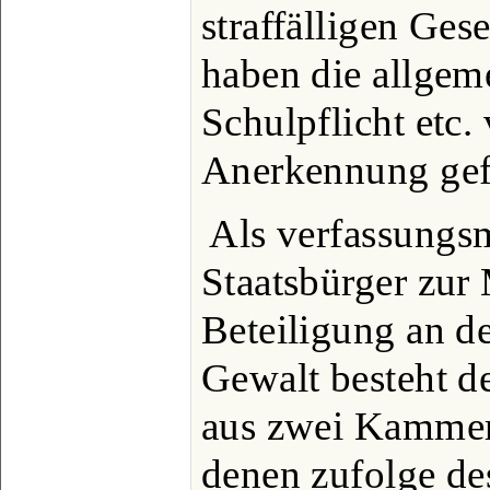
straffälligen Ges
haben die allgem
Schulpflicht etc
Anerkennung ge
Als verfassungs
Staatsbürger zur
Beteiligung an d
Gewalt besteht de
aus zwei Kammer
denen zufolge de