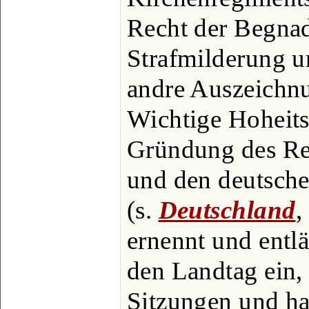
Recht der Begna
Strafmilderung 
andre Auszeichnu
Wichtige Hoheits
Gründung des Re
und den deutsch
(s.
Deutschland
,
ernennt und entlä
den Landtag ein, 
Sitzungen und ha