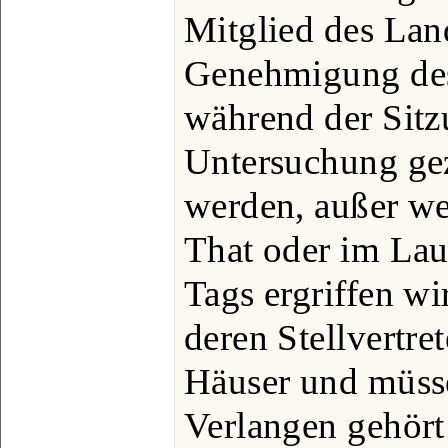
Mitglied des Lan
Genehmigung des
während der Sitz
Untersuchung gez
werden, außer we
That oder im Lau
Tags ergriffen wi
deren Stellvertret
Häuser und müsse
Verlangen gehört