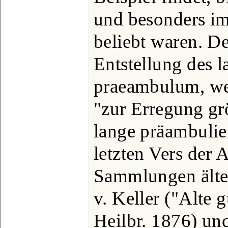
und besonders im
beliebt waren. De
Entstellung des l
praeambulum, wei
"zur Erregung gr
lange präambulier
letzten Vers der 
Sammlungen älter
v. Keller ("Alte 
Heilbr. 1876) un