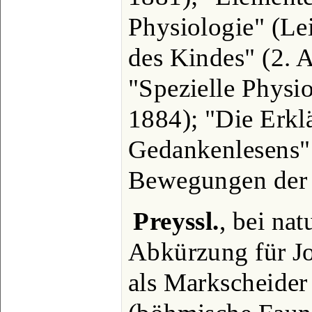
Physiologie" (Le
des Kindes" (2. A
"Spezielle Physi
1884); "Die Erkl
Gedankenlesens" 
Bewegungen der S
Preyssl.
, bei na
Abkürzung für Jo
als Markscheider