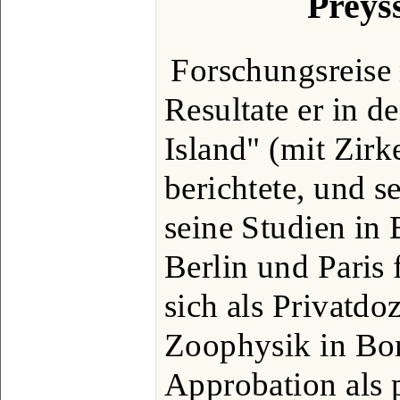
Preyss
Forschungsreise 
Resultate er in 
Island" (mit Zirk
berichtete, und s
seine Studien in 
Berlin und Paris f
sich als Privatd
Zoophysik in Bonn
Approbation als 