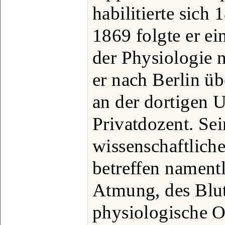
habilitierte sich
1869 folgte er ei
der Physiologie n
er nach Berlin üb
an der dortigen U
Privatdozent. Sei
wissenschaftlic
betreffen namentl
Atmung, des Blut
physiologische O