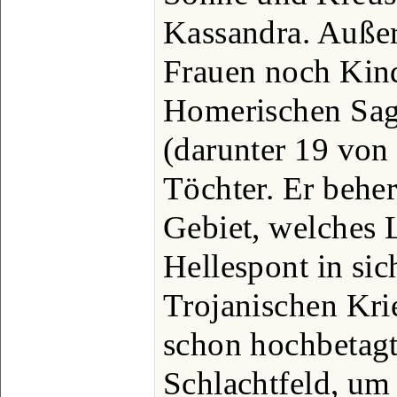
Kassandra. Außer
Frauen noch Kind
Homerischen Sag
(darunter 19 von
Töchter. Er beher
Gebiet, welches 
Hellespont in sic
Trojanischen Kri
schon hochbetagt
Schlachtfeld, um