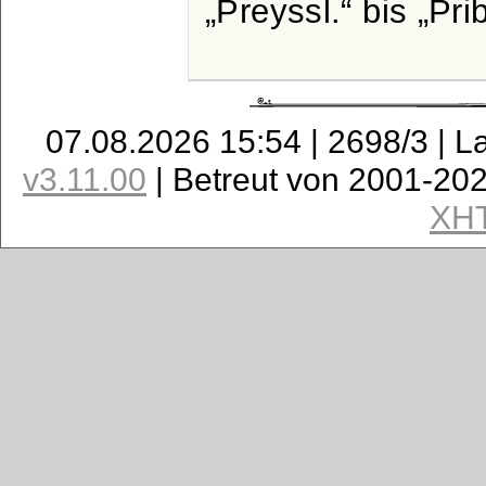
Preyssl.
bis
Pri
07.08.2026 15:54 | 2698/3 | L
v3.11.00
| Betreut von 2001-20
XH