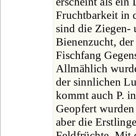
erscheint als ein
Fruchtbarkeit in
sind die Ziegen-
Bienenzucht, der
Fischfang Gegens
Allmählich wurde
der sinnlichen Lu
kommt auch P. in
Geopfert wurden 
aber die Erstling
Feldfrüchte. Mit