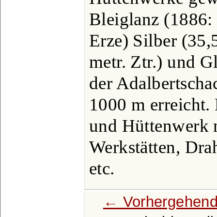
Bleiglanz (1886: 
Erze) Silber (35,
metr. Ztr.) und Gl
der Adalbertschac
1000 m erreicht.
und Hüttenwerk 
Werkstätten, Drah
etc.
← Vorhergehend