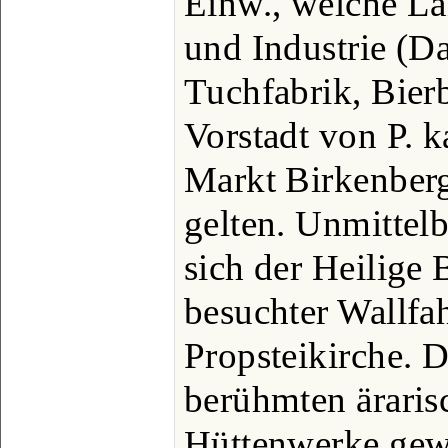
Einw., welche La
und Industrie (D
Tuchfabrik, Bierb
Vorstadt von P. 
Markt Birkenber
gelten. Unmittelb
sich der Heilige 
besuchter Wallfah
Propsteikirche. D
berühmten äraris
Hüttenwerke gewi