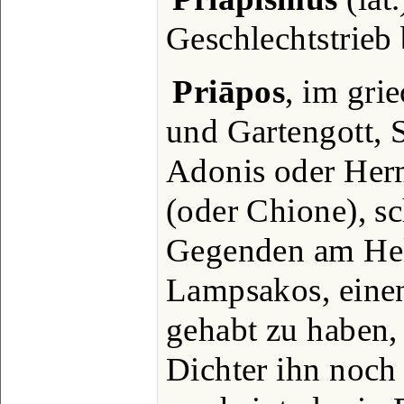
Geschlechtstrieb
Priāpos
, im gri
und Gartengott, 
Adonis oder Her
(oder Chione), sc
Gegenden am Hel
Lampsakos, einen
gehabt zu haben,
Dichter ihn noch