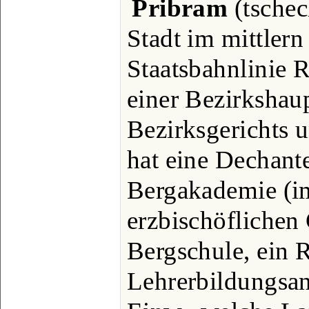
Pribram
(tschec
Stadt im mittler
Staatsbahnlinie R
einer Bezirkshau
Bezirksgerichts u
hat eine Dechante
Bergakademie (i
erzbischöflichen
Bergschule, ein 
Lehrerbildungsan