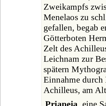
Zweikampfs zwis
Menelaos zu schl
gefallen, begab e
Götterboten Herme
Zelt des Achilleu
Leichnam zur Bes
spätern Mythograp
Einnahme durch 
Achilleus, am Alt
Priapeia
, eine 