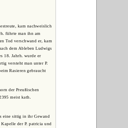
estreute, kam nachweislich
rh. führte man ihn am
sen Tod verschwand er, kam
, nach dem Ableben Ludwigs
s 18. Jahrh. wurde er
tig versteht man unter P.
 beim Rasieren gebraucht
horn der Preußischen
 2395 meist kath.
s eine sittig in ihr Gewand
 Kapelle der P. patricia und