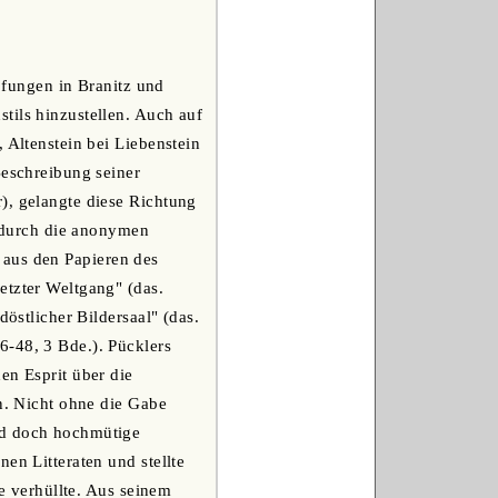
fungen in Branitz und
tils hinzustellen. Auch auf
 Altenstein bei Liebenstein
Beschreibung seiner
), gelangte diese Richtung
n durch die anonymen
i, aus den Papieren des
etzter Weltgang" (das.
döstlicher Bildersaal" (das.
6-48, 3 Bde.). Pücklers
en Esprit über die
en. Nicht ohne die Gabe
nd doch hochmütige
en Litteraten und stellte
ie verhüllte. Aus seinem