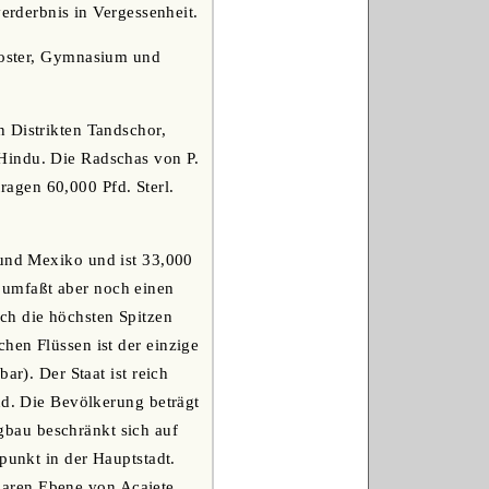
verderbnis in Vergessenheit.
kloster, Gymnasium und
n Distrikten Tandschor,
Hindu. Die Radschas von P.
tragen 60,000 Pfd. Sterl.
 und Mexiko und ist 33,000
 umfaßt aber noch einen
ch die höchsten Spitzen
hen Flüssen ist der einzige
ar). Der Staat ist reich
nd. Die Bevölkerung beträgt
bau beschränkt sich auf
punkt in der Hauptstadt.
tbaren Ebene von Acajete,