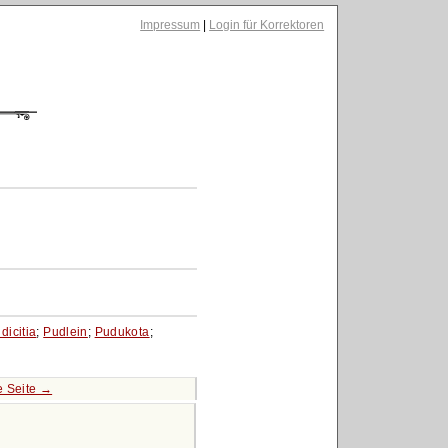
Impressum
|
Login für Korrektoren
dicitia
;
Pudlein
;
Pudukota
;
e Seite →