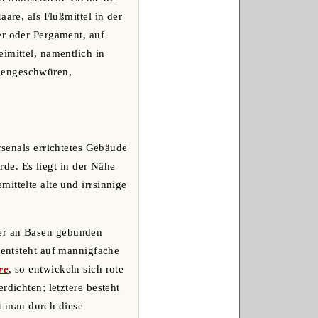
are, als Flußmittel in der
er oder Pergament, auf
imittel, namentlich in
agengeschwüren,
rsenals errichtetes Gebäude
rde. Es liegt in der Nähe
ittelte alte und irrsinnige
ber an Basen gebunden
 entsteht auf mannigfache
re
, so entwickeln sich rote
rdichten; letztere besteht
t man durch diese