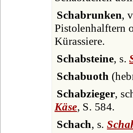
Schabrunken
, 
Pistolenhalftern 
Kürassiere.
Schabsteine
, s.
Schabuoth
(hebr
Schabzieger
, sc
Käse
, S. 584.
Schach
, s.
Scha