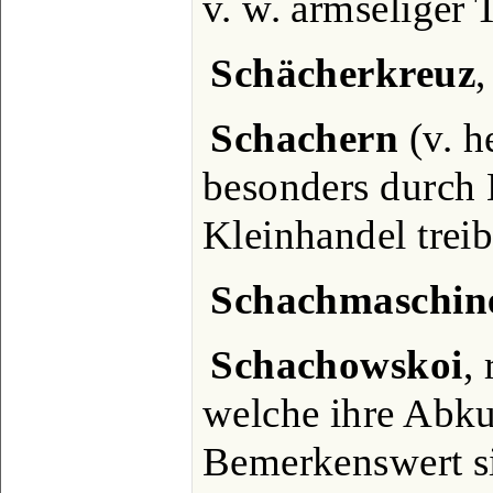
v. w. armseliger 
Schächerkreuz
,
Schachern
(v. h
besonders durch
Kleinhandel treib
Schachmaschin
Schachowskoi
,
welche ihre Abkun
Bemerkenswert s