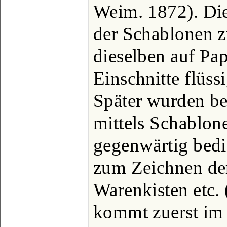
Weim. 1872). Di
der Schablonen z
dieselben auf Pap
Einschnitte flüss
Später wurden b
mittels Schablone
gegenwärtig bedi
zum Zeichnen de
Warenkisten etc. 
kommt zuerst im 