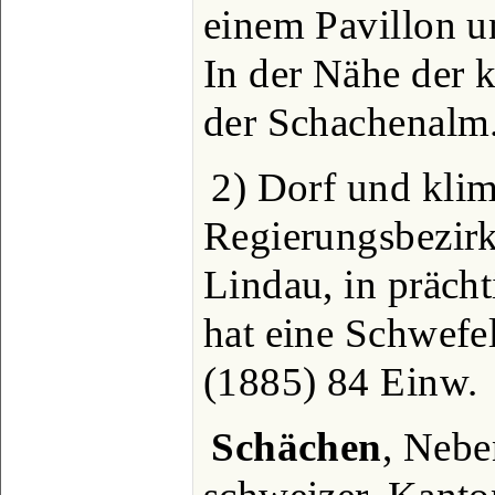
einem Pavillon u
In der Nähe der 
der Schachenalm
2) Dorf und klim
Regierungsbezir
Lindau, in präch
hat eine Schwefe
(1885) 84 Einw.
Schächen
, Nebe