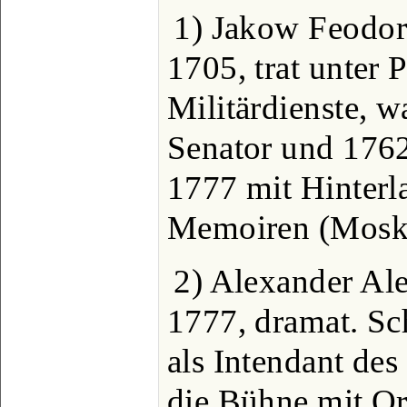
1) Jakow Feodoro
1705, trat unter P
Militärdienste, w
Senator und 1762
1777 mit Hinterla
Memoiren (Mosk. 
2) Alexander Ale
1777, dramat. Schr
als Intendant des
die Bühne mit Or