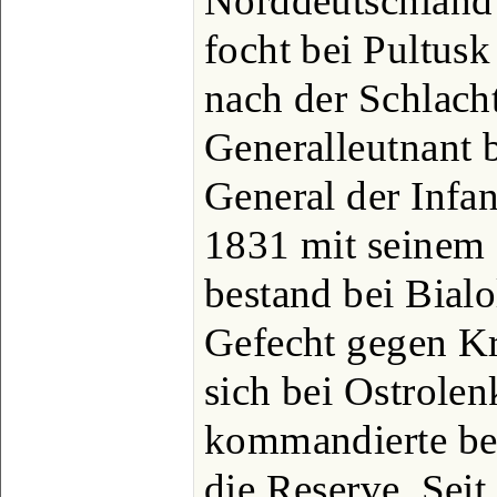
Norddeutschland 
focht bei Pultus
nach der Schlach
Generalleutnant 
General der Infan
1831 mit seinem 
bestand bei Bialo
Gefecht gegen Kr
sich bei Ostrole
kommandierte be
die Reserve. Seit