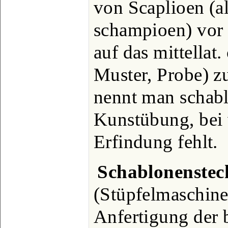
von Scaplioen (a
schampioen) vor 
auf das mittellat
Muster, Probe) z
nennt man schab
Kunstübung, bei 
Erfindung fehlt.
Schablonenste
(Stüpfelmaschine
Anfertigung der b