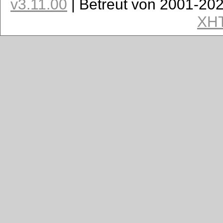
v3.11.00
| Betreut von 2001-20
XH