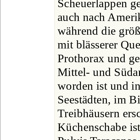
Scheuerlappen ge
auch nach Amerik
während die größ
mit blässerer Qu
Prothorax und ge
Mittel- und Süda
worden ist und i
Seestädten, im B
Treibhäusern ersc
Küchenschabe ist 