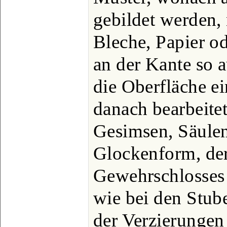
gebildet werden, 
Bleche, Papier o
an der Kante so a
die Oberfläche e
danach bearbeitet
Gesimsen, Säulen
Glockenform, der
Gewehrschlosses e
wie bei den Stub
der Verzierungen 