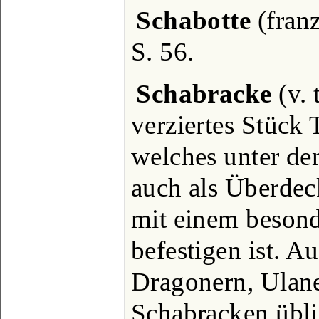
Schabotte
(franz
S. 56.
Schabracke
(v. 
verziertes Stück 
welches unter den
auch als Überdeck
mit einem besond
befestigen ist. A
Dragonern, Ulan
Schabracken übli