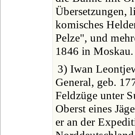
Übersetzungen, li
komisches Helden
Pelze", und mehre
1846 in Moskau.
3) Iwan Leontjewi
General, geb. 177
Feldzüge unter 
Oberst eines Jäg
er an der Expedi