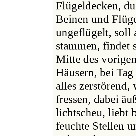
Flügeldecken, du
Beinen und Flüg
ungeflügelt, soll
stammen, findet s
Mitte des vorigen
Häusern, bei Tag
alles zerstörend,
fressen, dabei äu
lichtscheu, lieb
feuchte Stellen u