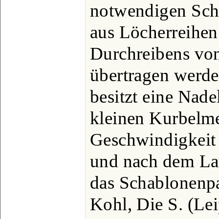
notwendigen Sch
aus Löcherreihen 
Durchreibens vo
übertragen werde
besitzt eine Nade
kleinen Kurbelm
Geschwindigkeit 
und nach dem La
das Schablonenpa
Kohl, Die S. (Lei