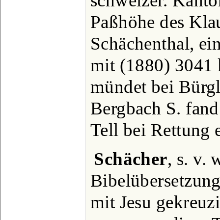
schweizer. Kanton
Paßhöhe des Klau
Schächenthal, ei
mit (1880) 3041 
mündet bei Bürgl
Bergbach S. fand
Tell bei Rettung 
Schächer
, s. v.
Bibelübersetzun
mit Jesu gekreuzi