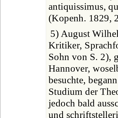
antiquissimus, q
(Kopenh. 1829, 2
5) August Wilhe
Kritiker, Sprachf
Sohn von S. 2), g
Hannover, wosel
besuchte, begann
Studium der Theo
jedoch bald aussc
und schriftstelle