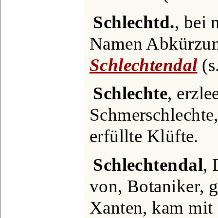
Schlechtd.
, bei 
Namen Abkürzung 
Schlechtendal
(s.
Schlechte
, erzle
Schmerschlechte,
erfüllte Klüfte.
Schlechtendal
,
von, Botaniker, 
Xanten, kam mit 