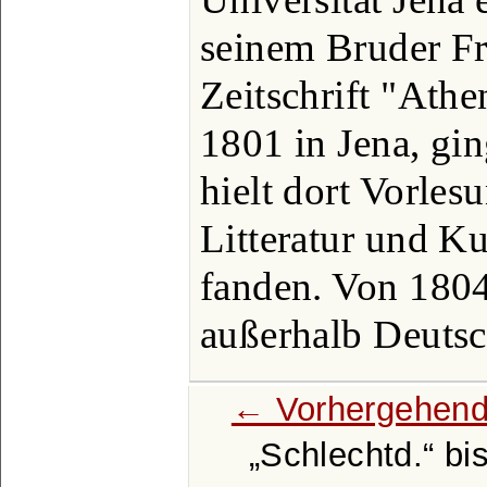
seinem Bruder Fr
Zeitschrift "Athe
1801 in Jena, gi
hielt dort Vorle
Litteratur und K
fanden. Von 1804 
außerhalb Deuts
← Vorhergehend
Schlechtd.
bi