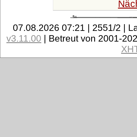
Näc
07.08.2026 07:21 | 2551/2 | L
v3.11.00
| Betreut von 2001-20
XH