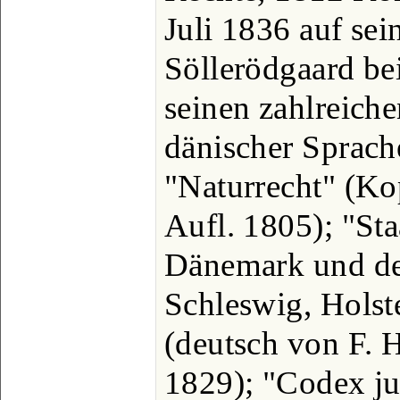
Juli 1836 auf se
Söllerödgaard b
seinen zahlreiche
dänischer Sprach
"Naturrecht" (Ko
Aufl. 1805); "Sta
Dänemark und de
Schleswig, Holst
(deutsch von F. 
1829); "Codex ju