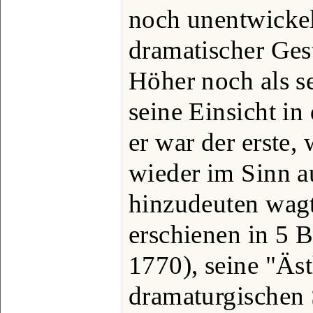
noch unentwickel
dramatischer Ges
Höher noch als s
seine Einsicht i
er war der erste,
wieder im Sinn a
hinzudeuten wag
erschienen in 5 
1770), seine "Äs
dramaturgischen 