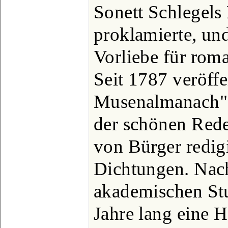
Sonett Schlegels
proklamierte, un
Vorliebe für roma
Seit 1787 veröffe
Musenalmanach" 
der schönen Rede
von Bürger redigi
Dichtungen. Nac
akademischen Stu
Jahre lang eine H