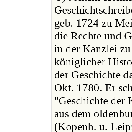
Geschichtschreib
geb. 1724 zu Meiß
die Rechte und G
in der Kanzlei z
königlicher Hist
der Geschichte da
Okt. 1780. Er sc
"Geschichte der
aus dem oldenbu
(Kopenh. u. Leip