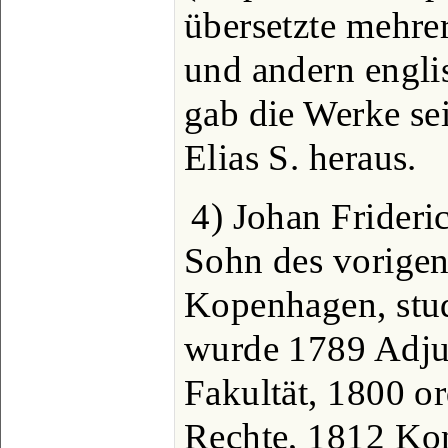
übersetzte mehr
und andern engl
gab die Werke se
Elias S. heraus.
4) Johan Frideric
Sohn des vorigen
Kopenhagen, stud
wurde 1789 Adjun
Fakultät, 1800 or
Rechte, 1812 Konf