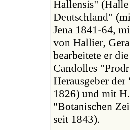
Hallensis" (Halle
Deutschland" (mi
Jena 1841-64, mit
von Hallier, Ger
bearbeitete er di
Candolles "Prod
Herausgeber der "
1826) und mit H.
"Botanischen Zeit
seit 1843).