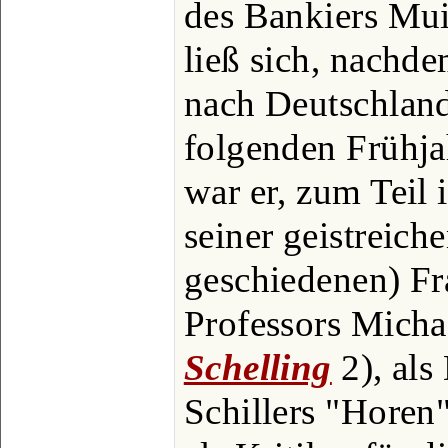
des Bankiers Mu
ließ sich, nachd
nach Deutschland
folgenden Frühjah
war er, zum Teil
seiner geistreich
geschiedenen) Fra
Professors Michae
Schelling
2), als
Schillers "Hore