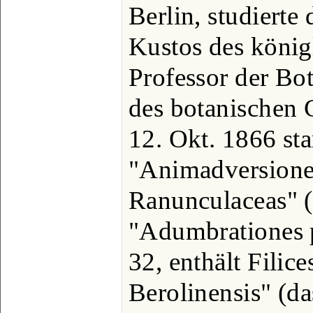
Berlin, studierte
Kustos des könig
Professor der Bo
des botanischen 
12. Okt. 1866 sta
"Animadversiones
Ranunculaceas" (
"Adumbrationes p
32, enthält Filice
Berolinensis" (d