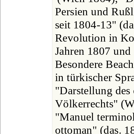
Persien und Rußl
seit 1804-13" (da
Revolution in Ko
Jahren 1807 und 
Besondere Beach
in türkischer Sp
"Darstellung des
Völkerrechts" (W
"Manuel terminol
ottoman" (das. 1