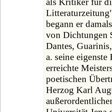
als Kritiker für 
Litteraturzeitung"
begann er damal
von Dichtungen S
Dantes, Guarinis
a. seine eigenst
erreichte Meister
poetischen Übert
Herzog Karl Aug
außerordentliche
Universität Jena 