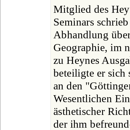
Mitglied des Hey
Seminars schrieb 
Abhandlung übe
Geographie, im n
zu Heynes Ausgab
beteiligte er sich
an den "Göttinge
Wesentlichen Ein
ästhetischer Ric
der ihm befreund