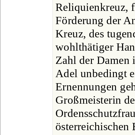
Reliquienkreuz, 
Förderung der An
Kreuz, des tugen
wohlthätiger Han
Zahl der Damen is
Adel unbedingt e
Ernennungen geh
Großmeisterin de
Ordensschutzfrau
österreichischen 