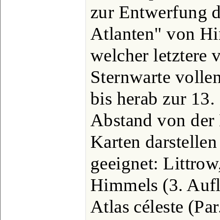
zur Entwerfung d
Atlanten" von H
welcher letztere 
Sternwarte volle
bis herab zur 13
Abstand von der 
Karten darstellen
geeignet: Littrow
Himmels (3. Aufl.
Atlas céleste (Par