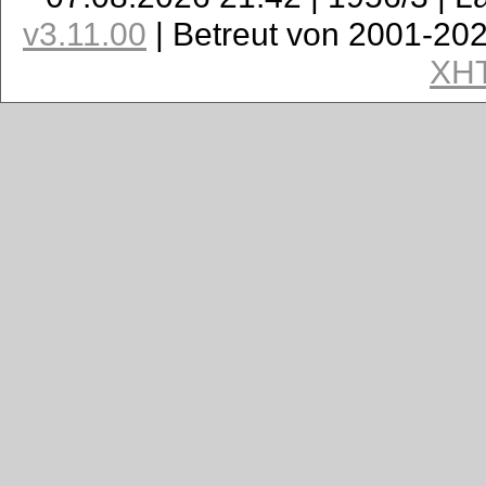
v3.11.00
| Betreut von 2001-20
XH