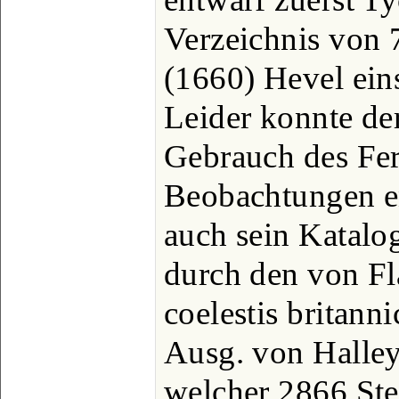
Verzeichnis von 
(1660) Hevel ein
Leider konnte der
Gebrauch des Fer
Beobachtungen e
auch sein Katalo
durch den von Fl
coelestis britann
Ausg. von Halley,
welcher 2866 Ste