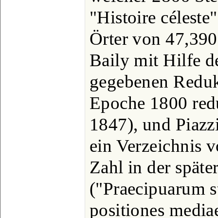
"Histoire céleste"
Örter von 47,390 
Baily mit Hilfe 
gegebenen Redukt
Epoche 1800 red
1847), und Piazzi
ein Verzeichnis 
Zahl in der spät
("Praecipuarum s
positiones media