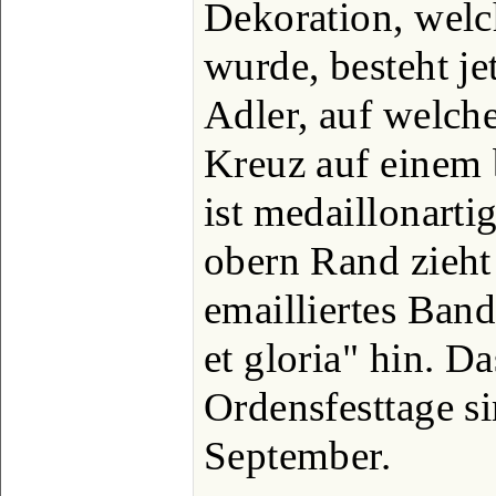
Dekoration, welc
wurde, besteht je
Adler, auf welch
Kreuz auf einem 
ist medaillonarti
obern Rand zieht
emailliertes Band
et gloria" hin. D
Ordensfesttage s
September.