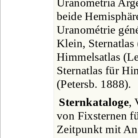
Uranometria Arge
beide Hemisphär
Uranométrie géné
Klein, Sternatlas
Himmelsatlas (Le
Sternatlas für 
(Petersb. 1888).
Sternkataloge
, 
von Fixsternen f
Zeitpunkt mit An