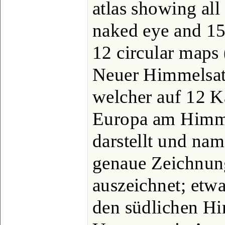
atlas showing all 
naked eye and 150
12 circular maps
Neuer Himmelsat
welcher auf 12 Ka
Europa am Himme
darstellt und nam
genaue Zeichnung
auszeichnet; etwa
den südlichen H