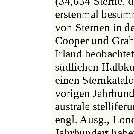
(34,634 Sterne, 
erstenmal bestim
von Sternen in de
Cooper und Grah
Irland beobachtet
südlichen Halbku
einen Sternkatalo
vorigen Jahrhund
australe stellife
engl. Ausg., Lon
Jahrhundert habe