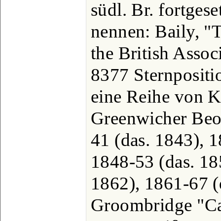
südl. Br. fortgese
nennen: Baily, "T
the British Assoc
8377 Sternpositi
eine Reihe von K
Greenwicher Beo
41 (das. 1843), 1
1848-53 (das. 18
1862), 1861-67 (
Groombridge "Ca