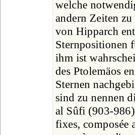
welche notwendig
andern Zeiten zu 
von Hipparch ent
Sternpositionen f
ihm ist wahrsche
des Ptolemäos en
Sternen nachgebi
sind zu nennen d
al Sûfi (903-986)
fixes, composée a