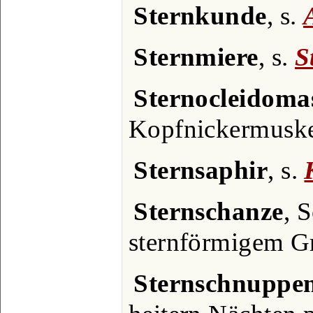
Sternkunde
, s.
Sternmiere
, s.
S
Sternocleidoma
Kopfnickermuske
Sternsaphir
, s.
Sternschanze
, 
sternförmigem G
Sternschnuppe