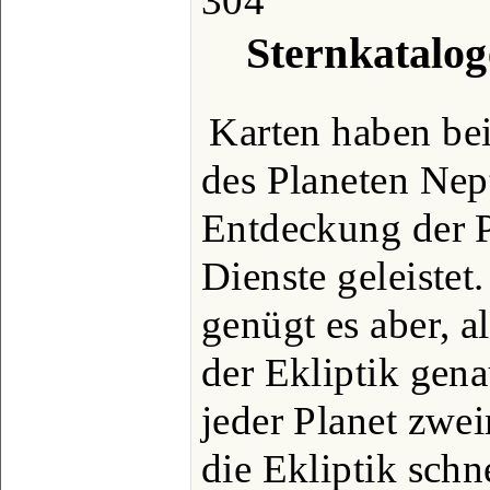
304
Sternkatalog
Karten haben be
des Planeten Nep
Entdeckung der P
Dienste geleistet
genügt es aber, a
der Ekliptik gena
jeder Planet zwe
die Ekliptik schn