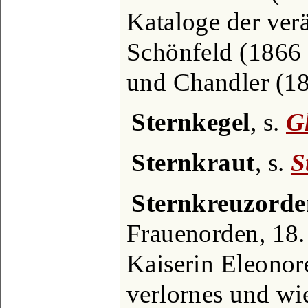
Kataloge der ver
Schönfeld (1866 
und Chandler (188
Sternkegel
, s.
G
Sternkraut
, s.
S
Sternkreuzorde
Frauenorden, 18.
Kaiserin Eleonor
verlornes und wi