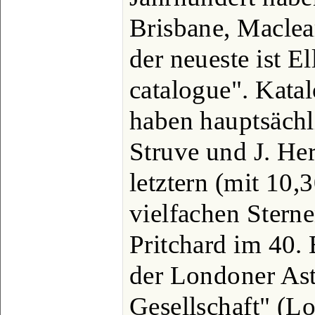
Brisbane, Maclear 
der neueste ist E
catalogue". Kata
haben hauptsächl
Struve und J. Her
letztern (mit 10
vielfachen Stern
Pritchard im 40.
der Londoner As
Gesellschaft" (Lo