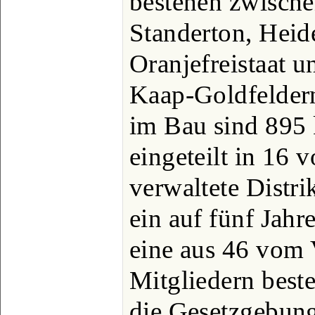
bestehen zwische
Standerton, Heid
Oranjefreistaat u
Kaap-Goldfelder
im Bau sind 895
eingeteilt in 16 
verwaltete Distrik
ein auf fünf Jahr
eine aus 46 vom 
Mitgliedern beste
die Gesetzgebung.