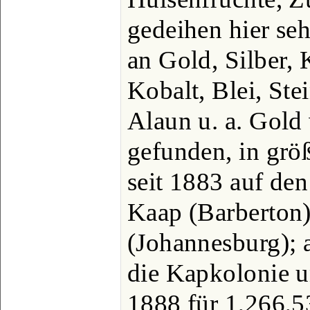
gedeihen hier seh
an Gold, Silber, 
Kobalt, Blei, Ste
Alaun u. a. Gold
gefunden, in grö
seit 1883 auf de
Kaap (Barberton
(Johannesburg); 
die Kapkolonie u
1888 für 1,266,53