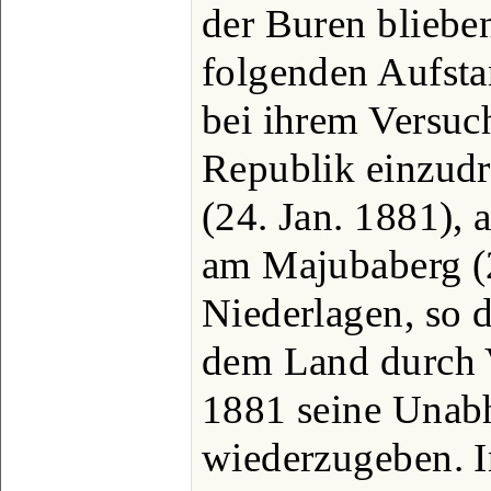
der Buren bliebe
folgenden Aufsta
bei ihrem Versuch
Republik einzudr
(24. Jan. 1881), 
am Majubaberg (2
Niederlagen, so 
dem Land durch 
1881 seine Unab
wiederzugeben. I