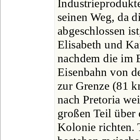
Industrieprodukt
seinen Weg, da d
abgeschlossen ist
Elisabeth und Kap
nachdem die im B
Eisenbahn von de
zur Grenze (81 km
nach Pretoria we
großen Teil über 
Kolonie richten.