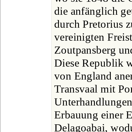
die anfänglich ge
durch Pretorius 
vereinigten Freis
Zoutpansberg und
Diese Republik w
von England aner
Transvaal mit Por
Unterhandlungen
Erbauung einer E
Delagoabai, wodu