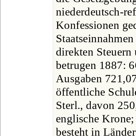
niederdeutsch-ref
Konfessionen ged
Staatseinnahmen 
direkten Steuern 
betrugen 1887: 66
Ausgaben 721,073
öffentliche Schul
Sterl., davon 250
englische Krone;
besteht in Lände