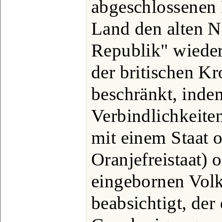
abgeschlossenen
Land den alten 
Republik" wieder
der britischen K
beschränkt, inde
Verbindlichkeite
mit einem Staat 
Oranjefreistaat) 
eingebornen Vol
beabsichtigt, der