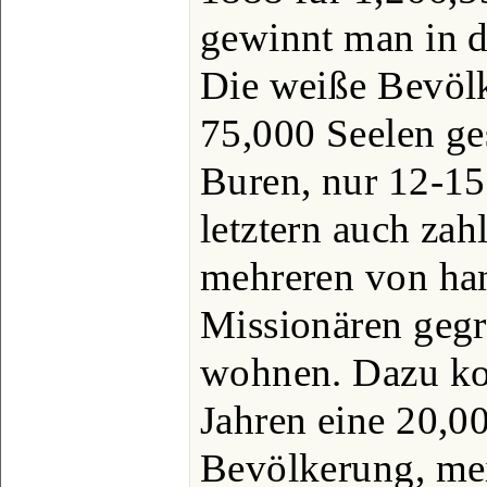
gewinnt man in d
Die weiße Bevölk
75,000 Seelen ge
Buren, nur 12-15
letztern auch zah
mehreren von ha
Missionären geg
wohnen. Dazu kom
Jahren eine 20,0
Bevölkerung, mei