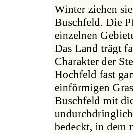
Winter ziehen sie
Buschfeld. Die P
einzelnen Gebiete
Das Land trägt f
Charakter der St
Hochfeld fast gan
einförmigen Grass
Buschfeld mit di
undurchdringlic
bedeckt, in dem 