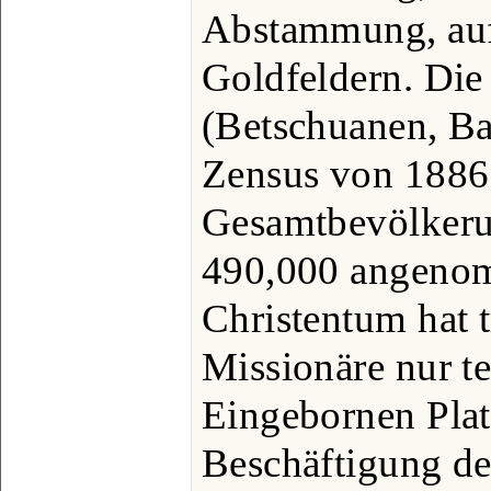
Abstammung, auf
Goldfeldern. Die
(Betschuanen, Bas
Zensus von 1886 
Gesamtbevölkeru
490,000 angeno
Christentum hat t
Missionäre nur te
Eingebornen Plat
Beschäftigung de