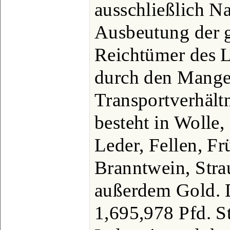
ausschließlich Na
Ausbeutung der g
Reichtümer des L
durch den Mange
Transportverhält
besteht in Wolle,
Leder, Fellen, Fr
Branntwein, Stra
außerdem Gold. 
1,695,978 Pfd. St