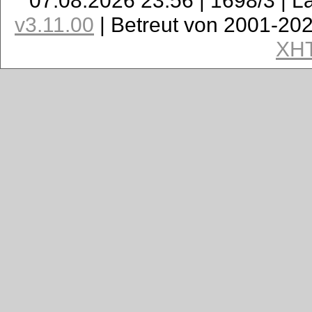
v3.11.00
| Betreut von 2001-20
XH