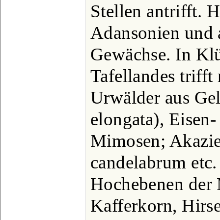
Stellen antrifft. 
Adansonien und a
Gewächse. In Kl
Tafellandes triff
Urwälder aus Ge
elongata), Eisen
Mimosen; Akazie
candelabrum etc. 
Hochebenen der M
Kafferkorn, Hirs