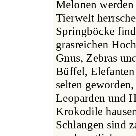
Melonen werden k
Tierwelt herrsche
Springböcke find
grasreichen Hoc
Gnus, Zebras und
Büffel, Elefante
selten geworden
Leoparden und H
Krokodile hausen 
Schlangen sind za