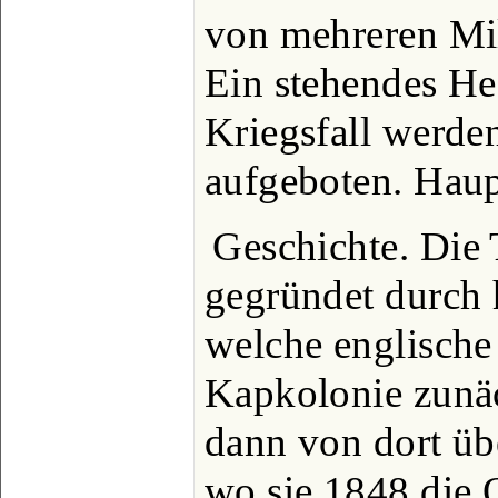
von mehreren Mil
Ein stehendes Hee
Kriegsfall werde
aufgeboten. Haupt
Geschichte. Die
gegründet durch 
welche englische
Kapkolonie zunäc
dann von dort üb
wo sie 1848 die 