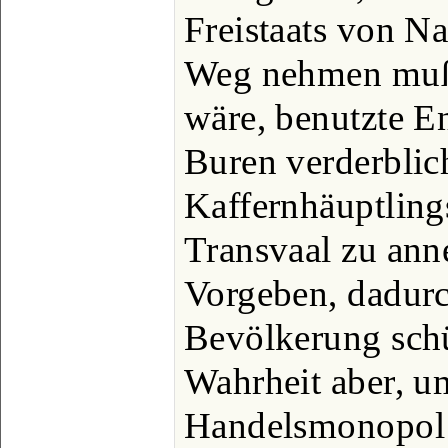
Freistaats von Na
Weg nehmen mußt
wäre, benutzte En
Buren verderbli
Kaffernhäuptling
Transvaal zu ann
Vorgeben, dadurch
Bevölkerung schü
Wahrheit aber, u
Handelsmonopol z