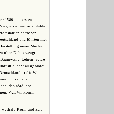
er 1589 den ersten
aris, wo er mehrere Stühle
rotestanten betrieben
eutschland und führten hier
Herstellung neuer Muster
en ohne Naht erzeugt
, Baumwolle, Leinen, Seide
Industrie, sehr ausgebildet,
Deutschland ist die W.
nene und seidene
oda, das nördliche
nnen. Vgl. Willkomm,
bt, weshalb Raum und Zeit,