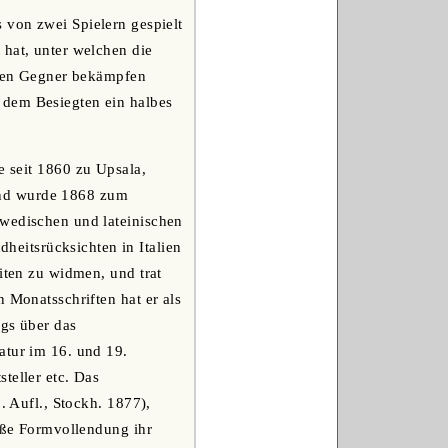
 von zwei Spielern gespielt
 hat, unter welchen die
den Gegner bekämpfen
 dem Besiegten ein halbes
e seit 1860 zu Upsala,
und wurde 1868 zum
hwedischen und lateinischen
eitsrücksichten in Italien
iten zu widmen, und trat
 Monatsschriften hat er als
ngs über das
atur im 16. und 19.
teller etc. Das
. Aufl., Stockh. 1877),
roße Formvollendung ihr