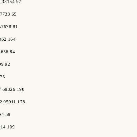
3 33154 97
37733 65
57678 81
062 164
1656 84
09 92
 75
7 68826 190
72 95011 178
24 59
614 109