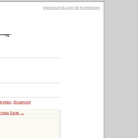
Impressum
|
Login für Korrektoren
Bretten
;
Brialmont
chste Seite →