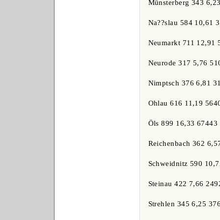
Münsterberg 343 6,2
Na??slau 584 10,61 
Neumarkt 711 12,91 
Neurode 317 5,76 51
Nimptsch 376 6,81 3
Ohlau 616 11,19 564
Öls 899 16,33 67443
Reichenbach 362 6,5
Schweidnitz 590 10,
Steinau 422 7,66 249
Strehlen 345 6,25 37