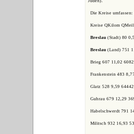
Juden).
Die Kreise umfassen:
Kreise QKilom QMeil
Breslau
(Stadt) 80 0,
Breslau
(Land) 751 1
Brieg 607 11,02 608
Frankenstein 483 8,7
Glatz 528 9,59 6444
Guhrau 679 12,29 36
Habelschwerdt 791 1
Militsch 932 16,93 5