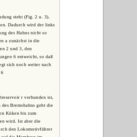
dung steht (Fig. 2 u. 3).
hen. Dadurch wird der links
nung des Hahns nicht so
n a zunächst in die
gen 2 und 3, den
ngen 6 entweicht, so daß
gt sich noch weiter nach
 6
reservoir r verbunden ist,
n des Bremshahns geht die
den Küken bis zum
n wird. Ist aber die
durch den Lokomotivführer