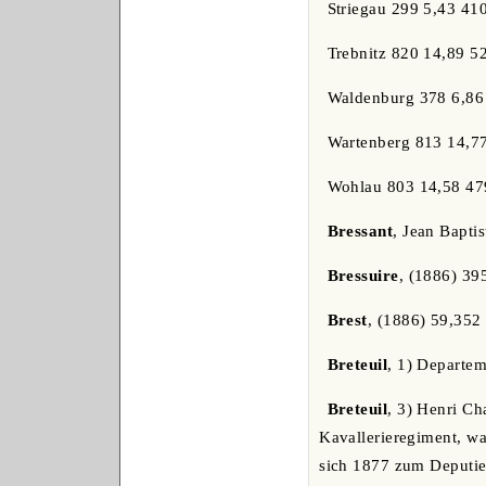
Striegau 299 5,43 41
Trebnitz 820 14,89 5
Waldenburg 378 6,86
Wartenberg 813 14,7
Wohlau 803 14,58 47
Bressant
, Jean Bapti
Bressuire
, (1886) 39
Brest
, (1886) 59,352
Breteuil
, 1) Departem
Breteuil
, 3) Henri Cha
Kavallerieregiment, w
sich 1877 zum Deputie