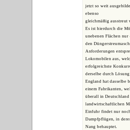
jetzt so weit ausgebild
ebenso
gleichmäßig ausstreut 
Es ist hierdurch die Mö
unebenen Flächen nur 
den Düngerstreumaschin
Anforderungen entsprec
Lokomobilen aus, welc
erfolgreichste Konkurr
derselbe durch Lösung
England hat dasselbe 
einem Fabrikanten, we
überall in Deutschland
landwirtschaftlichen 
Einfuhr findet nur noc
Dampfpflügen, in deren
Nang behauptet.