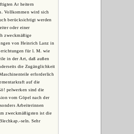
tigten Ar heitern
n. Vollkommen wird sich
auch berücksichtigt werden
iter oder einer
rch zweckmäßige
ungen von Heinrich Lanz in
richtungen für l. M. wie
le in der Art, daß außen
derseits die Zugänglichkeit
Maschinenteile erforderlich
lementarkraft auf die
ö! pelwerken sind die
ssion vom Göpel nach der
esonders Arbeiterinnen
Am zweckmäßigsten ist die
Blechkap.-seln. Sehr