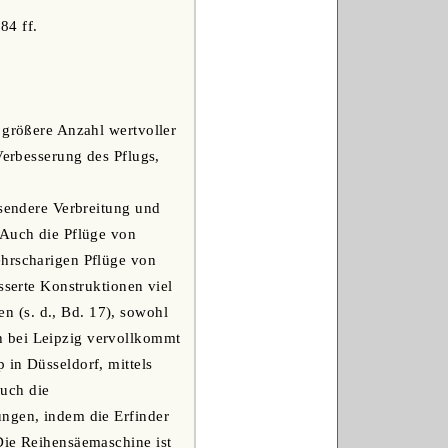
84 ff.
 größere Anzahl wertvoller
Verbesserung des Pflugs,
ssendere Verbreitung und
 Auch die Pflüge von
ehrscharigen Pflüge von
sserte Konstruktionen viel
 (s. d., Bd. 17), sowohl
h bei Leipzig vervollkommt
 in Düsseldorf, mittels
uch die
ungen, indem die Erfinder
Die Reihensäemaschine ist