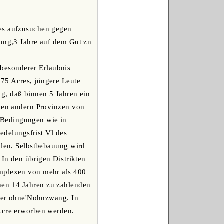
res aufzusuchen gegen
gung,3 Jahre auf dem Gut zn
besonderer Erlaubnis
-75 Acres, jüngere Leute
g, daß binnen 5 Jahren ein
 den andern Provinzen von
 Bedingungen wie in
iedelungsfrist Vl des
hlen. Selbstbebauung wird
 In den übrigen Distrikten
omplexen von mehr als 400
nen 14 Jahren zu zahlenden
aber ohne'Nohnzwang. In
 Acre erworben werden.