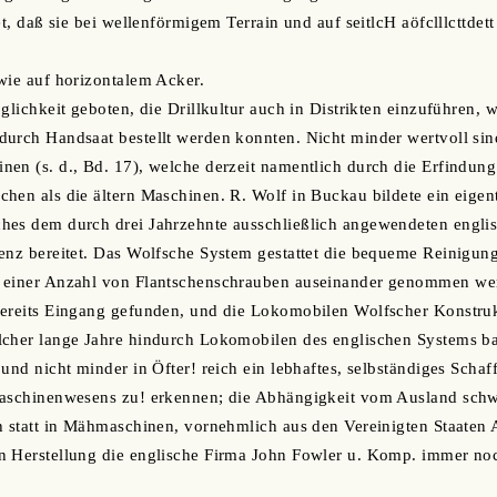
et, daß sie bei wellenförmigem Terrain und auf seitlcH aöfclllcttde
wie auf horizontalem Acker.
glichkeit geboten, die Drillkultur auch in Distrikten einzuführen, 
durch Handsaat bestellt werden konnten. Nicht minder wertvoll si
en (s. d., Bd. 17), welche derzeit namentlich durch die Erfindun
hen als die ältern Maschinen. R. Wolf in Buckau bildete ein eige
hes dem durch drei Jahrzehnte ausschließlich angewendeten engl
enz bereitet. Das Wolfsche System gestattet die bequeme Reinigun
 einer Anzahl von Flantschenschrauben auseinander genommen wer
bereits Eingang gefunden, und die Lokomobilen Wolfscher Konstru
lcher lange Jahre hindurch Lokomobilen des englischen Systems ba
 und nicht minder in Öfter! reich ein lebhaftes, selbständiges Scha
Maschinenwesens zu! erkennen; die Abhängigkeit vom Ausland sch
h statt in Mähmaschinen, vornehmlich aus den Vereinigten Staaten
 Herstellung die englische Firma John Fowler u. Komp. immer noch