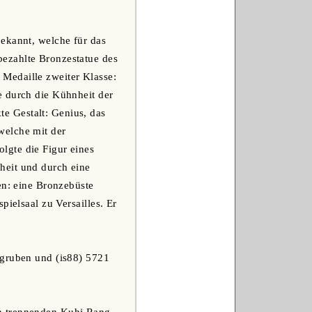
ekannt, welche für das
ezahlte Bronzestatue des
Medaille zweiter Klasse:
e durch die Kühnheit der
e Gestalt: Genius, das
welche mit der
lgte die Figur eines
heit und durch eine
en: eine Bronzebüste
pielsaal zu Versailles. Er
ngruben und (is88) 5721