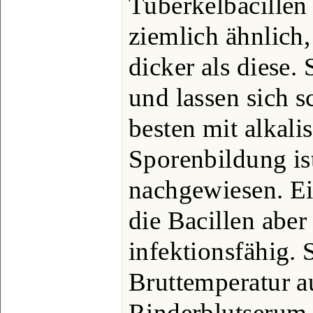
Tuberkelbacillen
ziemlich ähnlich,
dicker als diese.
und lassen sich s
besten mit alkal
Sporenbildung ist
nachgewiesen. Ei
die Bacillen abe
infektionsfähig. 
Bruttemperatur 
Rinderblutserum,