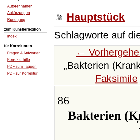
Autorennamen
Abkürzungen
Hauptstück
Rundgang
zum Künstlerlexikon
Schlagworte auf di
Index
für Korrektoren
← Vorhergehe
Fragen & Antworten
Korrekturhilfe
Bakterien (Krank
PDF zum Taggen
PDF zur Korrektur
Faksimile
86
Bakterien (K