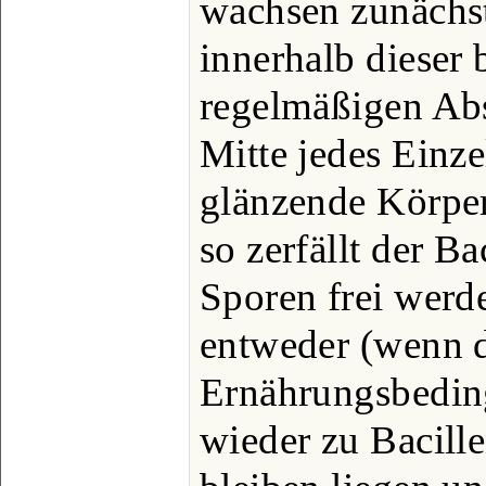
wachsen zunächst
innerhalb dieser 
regelmäßigen Abst
Mitte jedes Einze
glänzende Körper;
so zerfällt der B
Sporen frei werd
entweder (wenn d
Ernährungsbeding
wieder zu Bacill