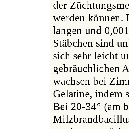
der Züchtungsmet
werden können. 
langen und 0,00
Stäbchen sind un
sich sehr leicht 
gebräuchlichen A
wachsen bei Zim
Gelatine, indem s
Bei 20-34° (am be
Milzbrandbacillu