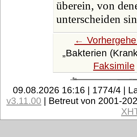
überein, von den
unterscheiden sin
← Vorhergehe
Bakterien (Krank
Faksimile
09.08.2026 16:16 | 1774/4 | L
v3.11.00
| Betreut von 2001-20
XH