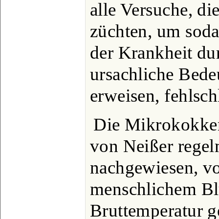
alle Versuche, di
züchten, um sod
der Krankheit dur
ursachliche Bede
erweisen, fehlsch
Die Mikrokokke
von Neißer regel
nachgewiesen, 
menschlichem Bl
Bruttemperatur g