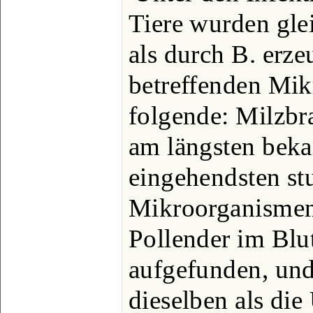
Tiere wurden gle
als durch B. erz
betreffenden Mik
folgende: Milzbra
am längsten bek
eingehendsten st
Mikroorganismen
Pollender im Blu
aufgefunden, und
dieselben als die