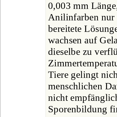
0,003 mm Länge,
Anilinfarben nur
bereitete Lösung
wachsen auf Gelat
dieselbe zu verfl
Zimmertemperatu
Tiere gelingt nich
menschlichen Da
nicht empfänglic
Sporenbildung fi