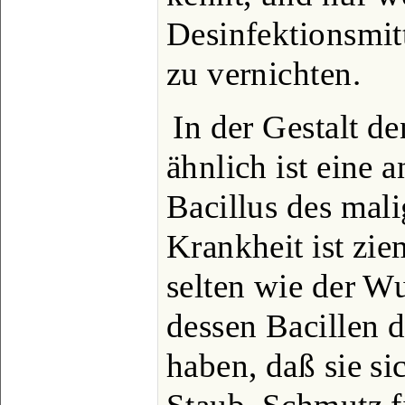
Desinfektionsmitt
zu vernichten.
In der Gestalt d
ähnlich ist eine 
Bacillus des mal
Krankheit ist zie
selten wie der W
dessen Bacillen 
haben, daß sie si