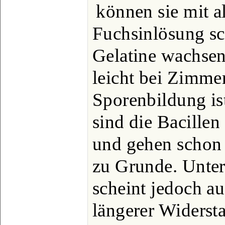
können sie mit a
Fuchsinlösung sc
Gelatine wachsen
leicht bei Zimme
Sporenbildung is
sind die Bacillen
und gehen schon
zu Grunde. Unte
scheint jedoch a
längerer Widerst