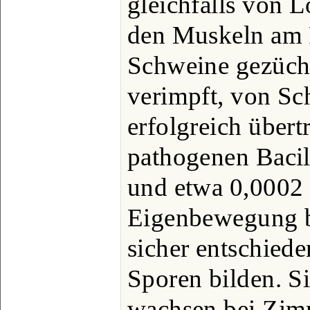
gleichfalls von L
den Muskeln am 
Schweine gezücht
verimpft, von Sc
erfolgreich übert
pathogenen Bacil
und etwa 0,0002
Eigenbewegung be
sicher entschiede
Sporen bilden. Si
wachsen bei Zim