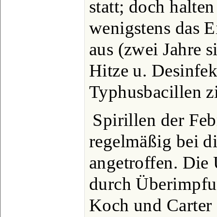
statt; doch halte
wenigstens das E
aus (zwei Jahre 
Hitze u. Desinfek
Typhusbacillen z
Spirillen der Fe
regelmäßig bei d
angetroffen. Die
durch Überimpfun
Koch und Carter 