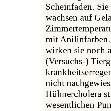
Scheinfaden. Sie
wachsen auf Gela
Zimmertemperatur
mit Anilinfarben
wirken sie noch a
(Versuchs-) Tier
krankheitserrege
nicht nachgewies
Hühnercholera st
wesentlichen Pun