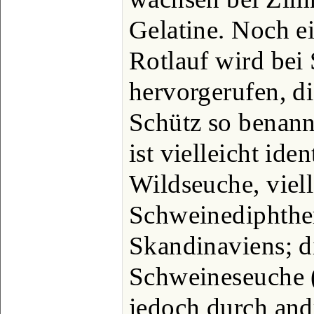
Gelatine. Noch e
Rotlauf wird bei
hervorgerufen, d
Schütz so benann
ist vielleicht ide
Wildseuche, viell
Schweinediphthe
Skandinaviens; d
Schweineseuche (
jedoch durch andr