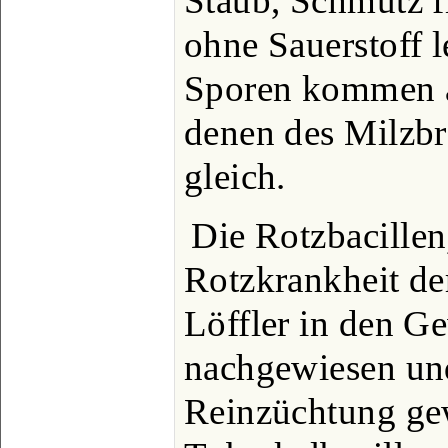
Staub, Schmutz f
ohne Sauerstoff 
Sporen kommen a
denen des Milzbr
gleich.
Die Rotzbacillen
Rotzkrankheit de
Löffler in den G
nachgewiesen und
Reinzüchtung ge