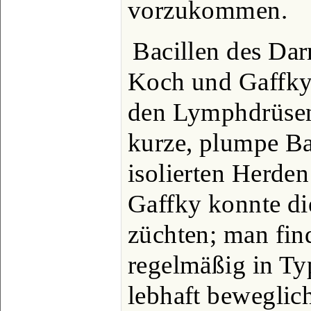
vorzukommen.
Bacillen des Dar
Koch und Gaffky 
den Lymphdrüsen
kurze, plumpe Ba
isolierten Herde
Gaffky konnte di
züchten; man find
regelmäßig in Ty
lebhaft beweglic