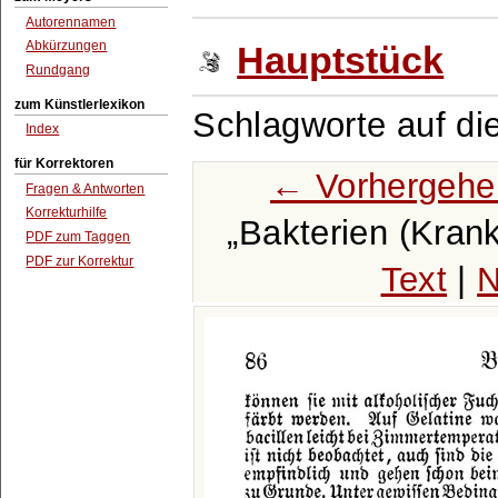
Autorennamen
Abkürzungen
Hauptstück
Rundgang
zum Künstlerlexikon
Schlagworte auf di
Index
für Korrektoren
← Vorhergehe
Fragen & Antworten
Korrekturhilfe
Bakterien (Krank
PDF zum Taggen
PDF zur Korrektur
Text
|
N