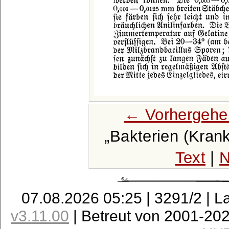
← Vorhergehe
Bakterien (Krank
Text
|
N
07.08.2026 05:25 | 3291/2 | L
v3.11.00
| Betreut von 2001-20