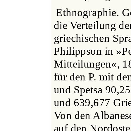
Ethnographie. G
die Verteilung de
griechischen Spr
Philippson in »P
Mitteilungen«, 18
für den P. mit de
und Spetsa 90,25
und 639,677 Grie
Von den Albanese
auf den Nordost