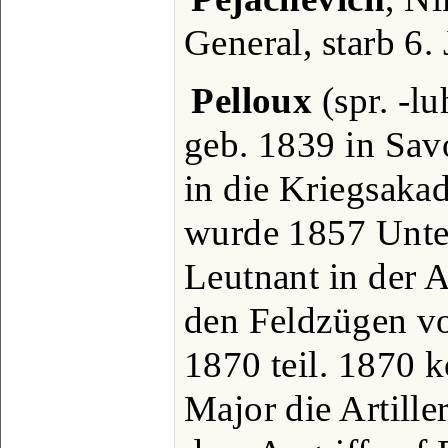
General, starb 6.
Pelloux
(spr. -lu
geb. 1839 in Savo
in die Kriegsakad
wurde 1857 Unte
Leutnant in der A
den Feldzügen v
1870 teil. 1870 
Major die Artille