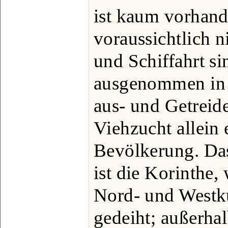
ist kaum vorhand
voraussichtlich n
und Schiffahrt s
ausgenommen in P
aus- und Getreid
Viehzucht allein 
Bevölkerung. Das
ist die Korinthe,
Nord- und Westk
gedeiht; außerha