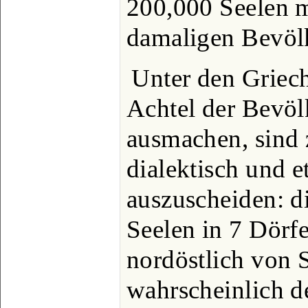
200,000 Seelen m
damaligen Bevöl
Unter den Griec
Achtel der Bevöl
ausmachen, sind
dialektisch und 
auszuscheiden: d
Seelen in 7 Dörf
nordöstlich von S
wahrscheinlich d