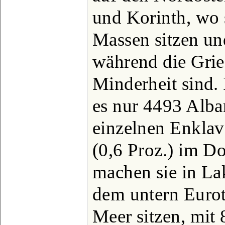
und Korinth, wo 
Massen sitzen un
während die Grie
Minderheit sind. 
es nur 4493 Alban
einzelnen Enklav
(0,6 Proz.) im D
machen sie in La
dem untern Euro
Meer sitzen, mit 