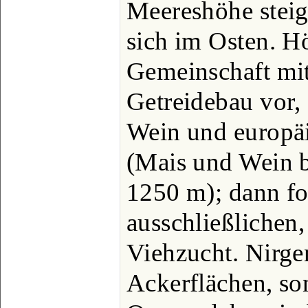
Meereshöhe steig
sich im Osten. Hö
Gemeinschaft mit
Getreidebau vor,
Wein und europä
(Mais und Wein b
1250 m); dann fo
ausschließlichen
Viehzucht. Nirge
Ackerflächen, son