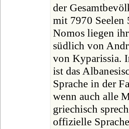
der Gesamtbevölk
mit 7970 Seelen 5
Nomos liegen ihr
südlich von Andr
von Kyparissia. 
ist das Albanesis
Sprache in der 
wenn auch alle 
griechisch sprec
offizielle Sprach