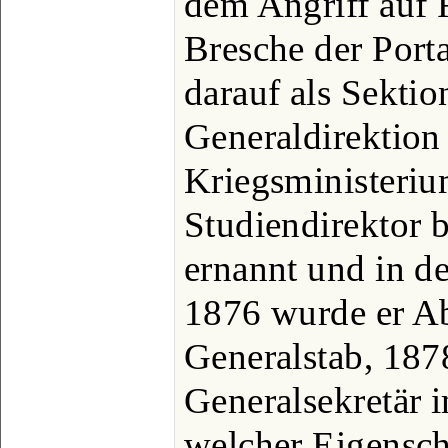
dem Angriff auf
Bresche der Porta
darauf als Sektio
Generaldirektion 
Kriegsministeriu
Studiendirektor 
ernannt und in de
1876 wurde er Ab
Generalstab, 187
Generalsekretär 
welcher Eigensch