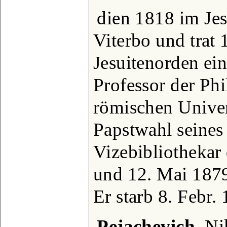
dien 1818 im Je
Viterbo und trat 
Jesuitenorden ei
Professor der Phi
römischen Univer
Papstwahl seines
Vizebibliothekar
und 12. Mai 1879
Er starb 8. Febr.
Pejachevich
, Ni