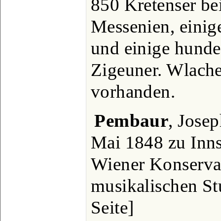
850 Kretenser be
Messenien, einige
und einige hunder
Zigeuner. Wlache
vorhanden.
Pembaur
, Jose
Mai 1848 zu Inns
Wiener Konservat
musikalischen St
Seite]