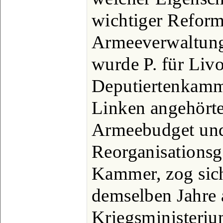
wichtiger Reform
Armeeverwaltung
wurde P. für Livo
Deputiertenkamme
Linken angehörte;
Armeebudget und
Reorganisationsg
Kammer, zog sich
demselben Jahre
Kriegsministeri