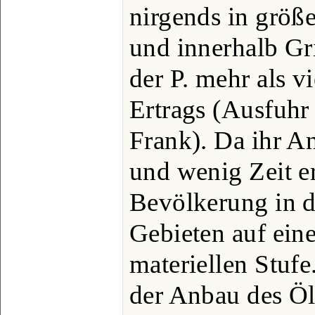
nirgends in größ
und innerhalb Gr
der P. mehr als v
Ertrags (Ausfuhr
Frank). Da ihr A
und wenig Zeit er
Bevölkerung in 
Gebieten auf ein
materiellen Stufe.
der Anbau des Öl