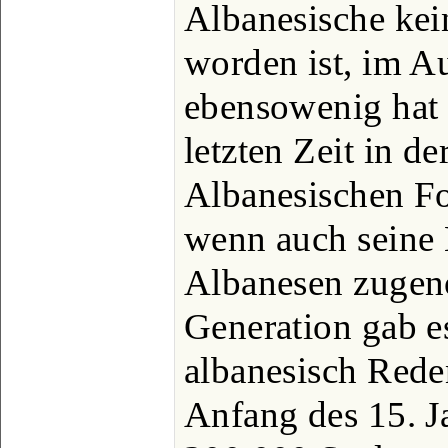
Albanesische kei
worden ist, im Au
ebensowenig hat 
letzten Zeit in d
Albanesischen Fo
wenn auch seine 
Albanesen zugen
Generation gab e
albanesisch Red
Anfang des 15. Ja