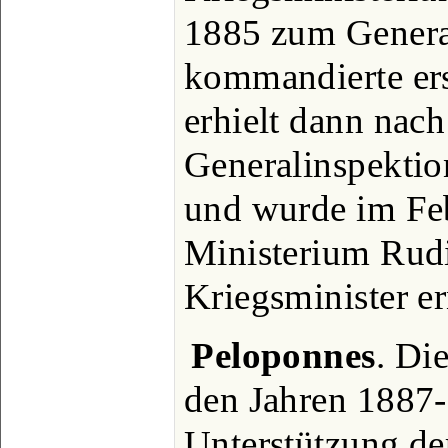
1885 zum General
kommandierte ers
erhielt dann nach
Generalinspektio
und wurde im Fe
Ministerium Rud
Kriegsminister er
Peloponnes
. Di
den Jahren 1887-
Unterstützung der