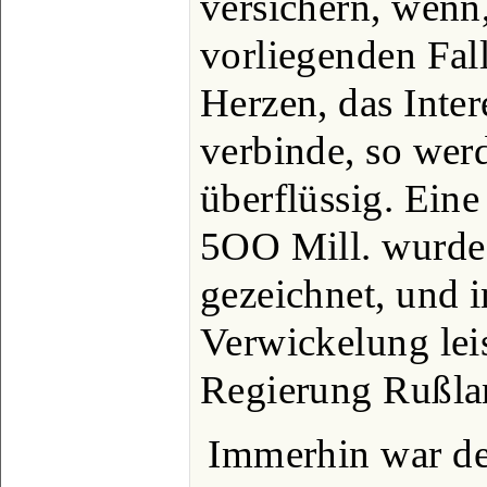
versichern, wenn
vorliegenden Fal
Herzen, das Inte
verbinde, so wer
überflüssig. Eine
5OO Mill. wurde i
gezeichnet, und i
Verwickelung leis
Regierung Rußlan
Immerhin war de