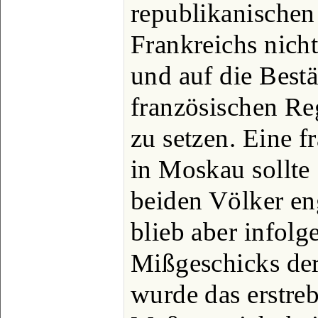
republikanischen
Frankreichs nich
und auf die Bestä
französischen Re
zu setzen. Eine f
in Moskau sollte
beiden Völker en
blieb aber infolg
Mißgeschicks der
wurde das erstre