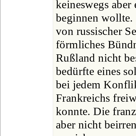
keineswegs aber 
beginnen wollte.
von russischer Se
förmliches Bündn
Rußland nicht bes
bedürfte eines so
bei jedem Konfli
Frankreichs freiw
konnte. Die franz
aber nicht beirren