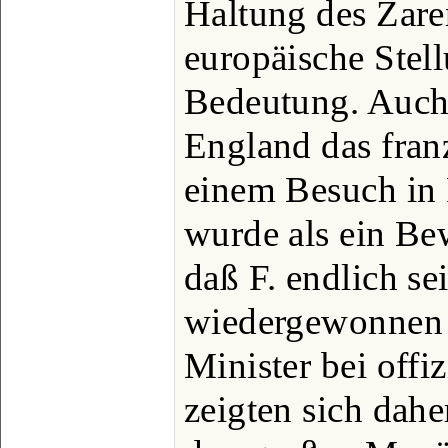
Haltung des Zare
europäische Stel
Bedeutung. Auch
England das fran
einem Besuch in 
wurde als ein Be
daß F. endlich s
wiedergewonnen 
Minister bei offi
zeigten sich daher