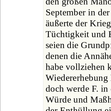
den großen Manö
September in der
äußerte der Krieg
Tüchtigkeit und 
seien die Grundp
denen die Annäh
habe vollziehen 
Wiedererhebung 
doch werde F. in
Würde und Maßha
der Enthüllung ei