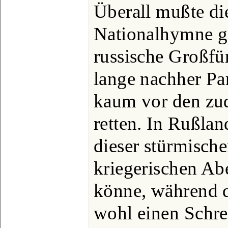
Überall mußte di
Nationalhymne ge
russische Großfür
lange nachher Par
kaum vor den zu
retten. In Rußla
dieser stürmische
kriegerischen Ab
könne, während 
wohl einen Schre