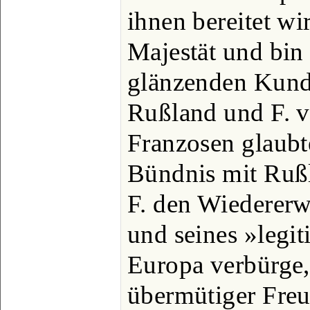
ihnen bereitet wi
Majestät und bin 
glänzenden Kund
Rußland und F. v
Franzosen glaubt
Bündnis mit Rußl
F. den Wiedererw
und seines »legi
Europa verbürge,
übermütiger Freu