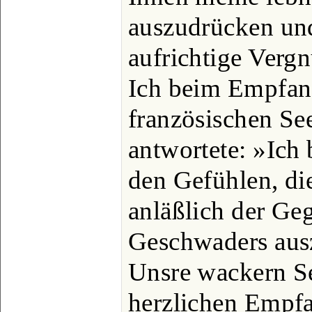
auszudrücken und
aufrichtige Verg
Ich beim Empfan
französischen Se
antwortete: »Ich 
den Gefühlen, di
anläßlich der Ge
Geschwaders aus
Unsre wackern S
herzlichen Empfa