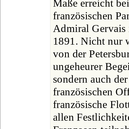
Maße erreicht be
französischen Pa
Admiral Gervais 
1891. Nicht nur 
von der Petersbu
ungeheurer Bege
sondern auch der
französischen Off
französische Flott
allen Festlichkei