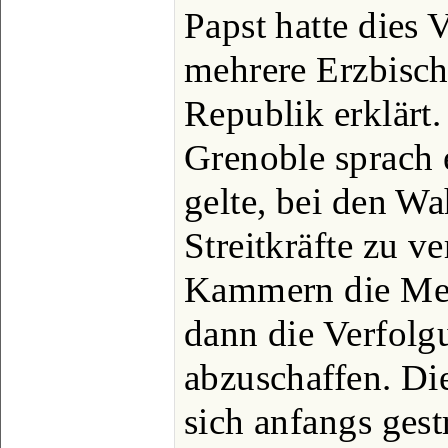
Papst hatte dies 
mehrere Erzbischö
Republik erklärt
Grenoble sprach e
gelte, bei den Wa
Streitkräfte zu ve
Kammern die Meh
dann die Verfolg
abzuschaffen. Di
sich anfangs gest