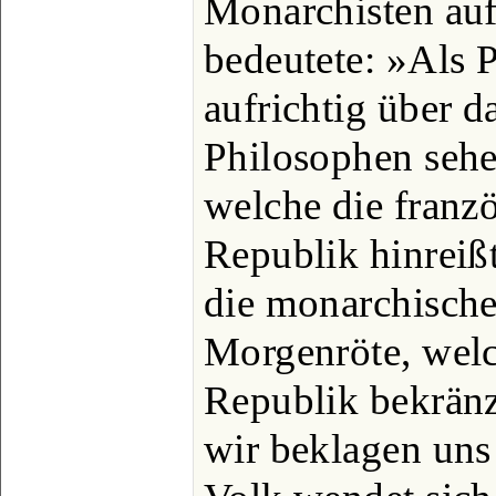
Monarchisten auf 
bedeutete: »Als P
aufrichtig über d
Philosophen seh
welche die franz
Republik hinreiß
die monarchische
Morgenröte, welc
Republik bekränzt
wir beklagen uns