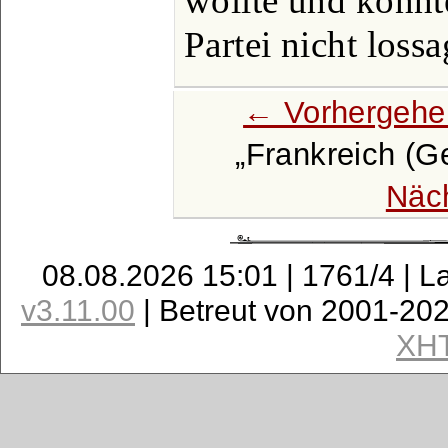
wollte und konnt
Partei nicht loss
← Vorhergehe
Frankreich (G
Näc
08.08.2026 15:01 | 1761/4 | L
v3.11.00
| Betreut von 2001-20
XH