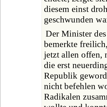
diesem einst dro
geschwunden war
Der Minister des
bemerkte freilich
jetzt allen offen
die erst neuerdi
Republik geword
nicht befehlen w
Radikalen zusam