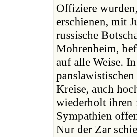
Offiziere wurden,
erschienen, mit J
russische Botscha
Mohrenheim, bef
auf alle Weise. I
panslawistischen
Kreise, auch hoch
wiederholt ihren
Sympathien offen
Nur der Zar schie