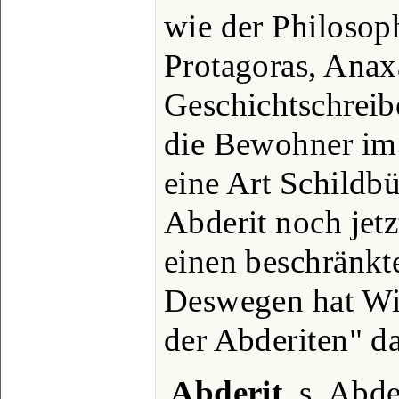
wie der Philosop
Protagoras, Anax
Geschichtschreib
die Bewohner im 
eine Art Schildb
Abderit noch jetz
einen beschränkte
Deswegen hat Wi
der Abderiten" da
Abderit
, s. Abde