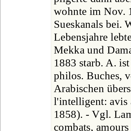
wohnte im Nov. 
Sueskanals bei. W
Lebensjahre lebt
Mekka und Damas
1883 starb. A. ist
philos. Buches, 
Arabischen überse
l'intelligent: avis
1858). - Vgl. Lam
combats, amours e