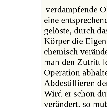
verdampfende Ob
eine entsprechend
gelöste, durch d
Körper die Eigens
chemisch verände
man den Zutritt l
Operation abhalt
Abdestillieren de
Wird er schon d
verändert, so muß