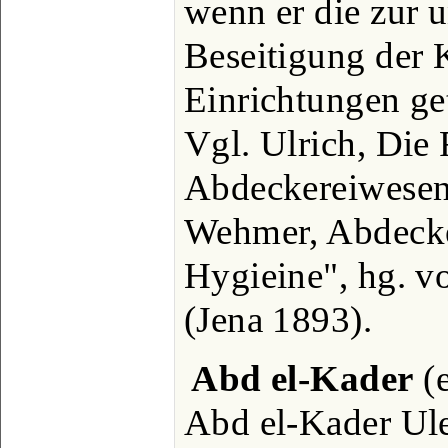
wenn er die zur 
Beseitigung der 
Einrichtungen get
Vgl. Ulrich, Die
Abdeckereiwesen
Wehmer, Abdecke
Hygieine", hg. vo
(Jena 1893).
Abd el-Kader
(e
Abd el-Kader Ule