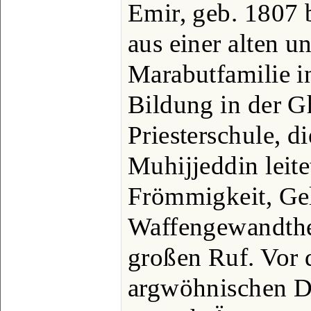
Emir, geb. 1807 
aus einer alten 
Marabutfamilie in
Bildung in der G
Priesterschule, di
Muhijjeddin leite
Frömmigkeit, Ge
Waffengewandthei
großen Ruf. Vor 
argwöhnischen De