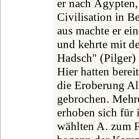
er nach Ägypten, 
Civilisation in 
aus machte er ei
und kehrte mit de
Hadsch" (Pilger)
Hier hatten berei
die Eroberung Alg
gebrochen. Mehr
erhoben sich für
wählten A. zum 