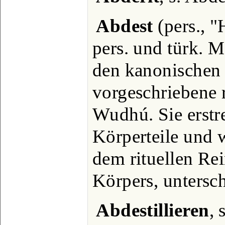
Abdest
(pers., "
pers. und türk.
den kanonischen
vorgeschriebene 
Wudhú. Sie erstre
Körperteile und w
dem rituellen Re
Körpers, untersc
Abdestillieren
, 