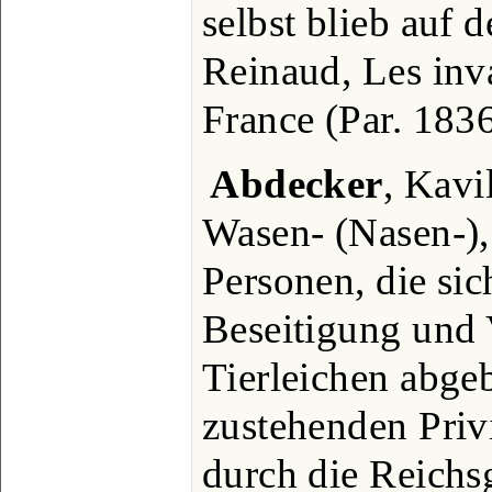
selbst blieb auf d
Reinaud, Les inv
France (Par. 1836
Abdecker
, Kavil
Wasen- (Nasen-),
Personen, die si
Beseitigung und
Tierleichen abge
zustehenden Privi
durch die Reichs