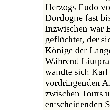
Herzogs Eudo vo
Dordogne fast bis
Inzwischen war E
geflüchtet, der s
Könige der Lang
Während Liutpra
wandte sich Karl
vordringenden A.
zwischen Tours un
entscheidenden S