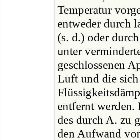
Temperatur vor
entweder durch 
(s. d.) oder durc
unter vermindert
geschlossenen Ap
Luft und die sic
Flüssigkeitsdäm
entfernt werden. 
des durch A. zu
den Aufwand von