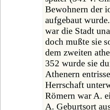
Bewohnern der io
aufgebaut wurde.
war die Stadt un
doch mußte sie s
dem zweiten athe
352 wurde sie dur
Athenern entriss
Herrschaft unter
Römern war A. ei
A. Geburtsort au