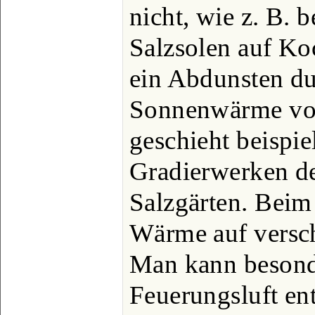
nicht, wie z. B. 
Salzsolen auf Ko
ein Abdunsten du
Sonnenwärme vor
geschieht beispie
Gradierwerken de
Salzgärten. Beim
Wärme auf versch
Man kann besond
Feuerungsluft en