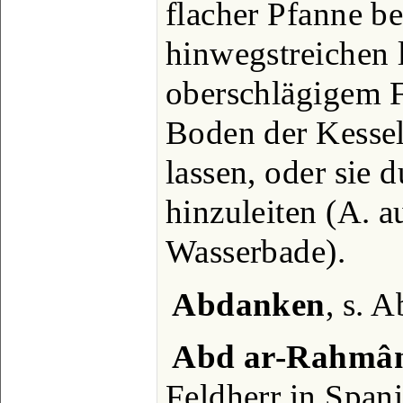
flacher Pfanne be
hinwegstreichen 
oberschlägigem F
Boden der Kessel
lassen, oder sie
hinzuleiten (A. 
Wasserbade).
Abdanken
, s. 
Abd ar-Rahmân
Feldherr in Span