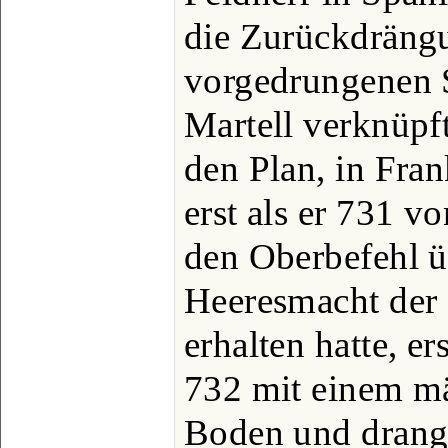
die Zurückdrängu
vorgedrungenen 
Martell verknüpft
den Plan, in Fran
erst als er 731 
den Oberbefehl ü
Heeresmacht der 
erhalten hatte, e
732 mit einem mä
Boden und drang