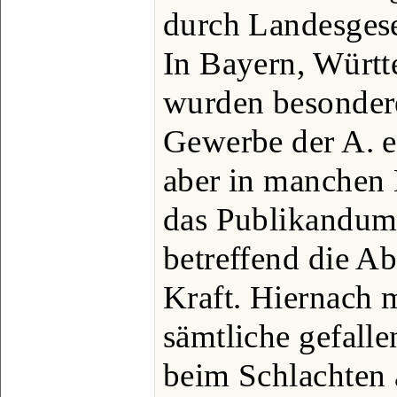
durch Landesges
In Bayern, Würt
wurden besonder
Gewerbe der A. er
aber in manchen
das Publikandum 
betreffend die A
Kraft. Hiernach 
sämtliche gefalle
beim Schlachten 