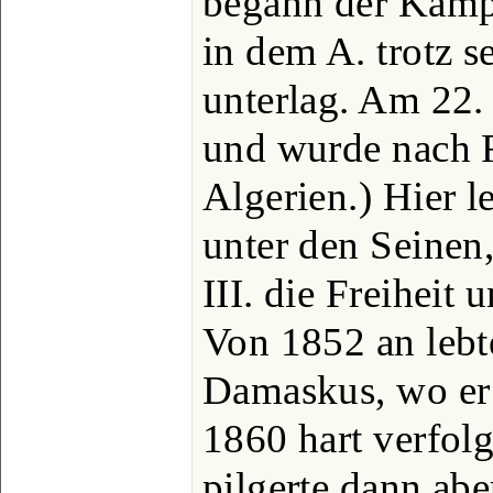
begann der Kamp
in dem A. trotz 
unterlag. Am 22.
und wurde nach F
Algerien.) Hier l
unter den Seinen
III. die Freiheit 
Von 1852 an lebte
Damaskus, wo er
1860 hart verfol
pilgerte dann ab