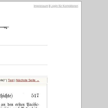
Impressum
|
Login für Korrektoren
te)
|
Text
|
Nächste Seite →