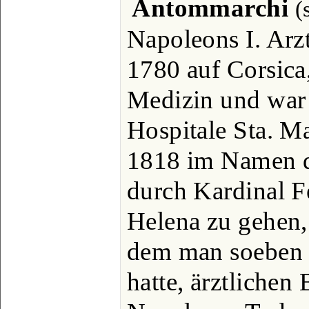
Antommarchi
(
Napoleons I. Arzt
1780 auf Corsica,
Medizin und war 
Hospitale Sta. M
1818 im Namen d
durch Kardinal F
Helena zu gehen
dem man soeben d
hatte, ärztlichen