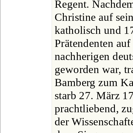
Regent. Nachdem 
Christine auf sei
katholisch und 
Prätendenten auf
nachherigen deut
geworden war, tra
Bamberg zum Kat
starb 27. März 1
prachtliebend, zu
der Wissenschaft