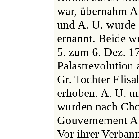
war, übernahm An
und A. U. wurde
ernannt. Beide w
5. zum 6. Dez. 1
Palastrevolution 
Gr. Tochter Elisa
erhoben. A. U. u
wurden nach Ch
Gouvernement Ar
Vor ihrer Verban