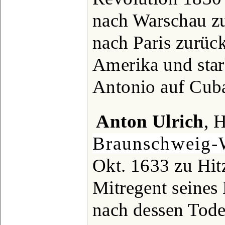
nach Warschau zu
nach Paris zurüc
Amerika und star
Antonio auf Cub
Anton Ulrich
, 
Braunschweig-W
Okt. 1633 zu Hit
Mitregent seines
nach dessen Tode