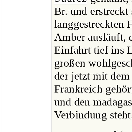
Br. und erstreckt 
langgestreckten H
Amber ausläuft, 
Einfahrt tief ins
großen wohlgesch
der jetzt mit d
Frankreich gehö
und den madagas
Verbindung steht