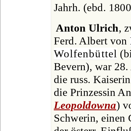
Jahrh. (ebd. 1800
Anton Ulrich
, 
Ferd. Albert von
Wolfenbüttel
(b
Bevern), war 28.
die russ. Kaiseri
die Prinzessin An
Leopoldowna
) 
Schwerin, einen 
der österr. Einfl