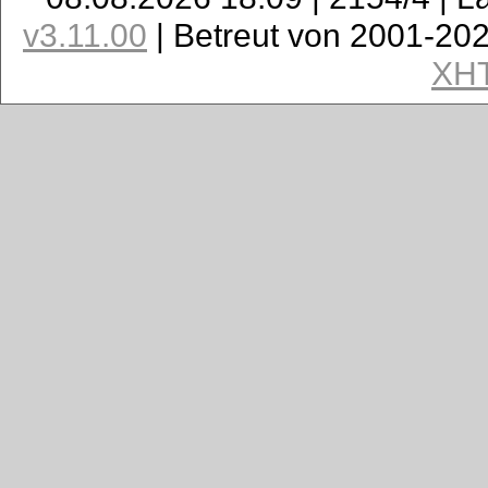
v3.11.00
| Betreut von 2001-20
XH