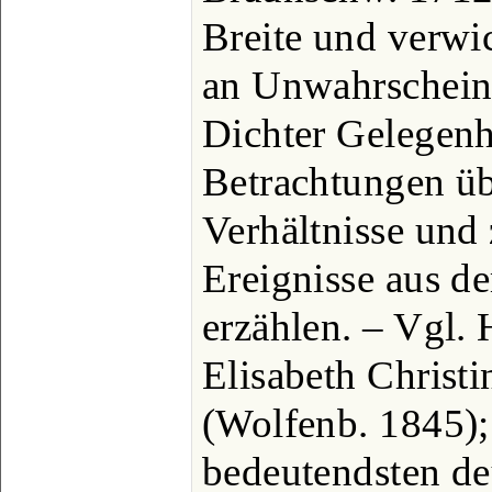
Breite und verwic
an Unwahrscheinl
Dichter Gelegenhe
Betrachtungen übe
Verhältnisse und 
Ereignisse aus d
erzählen. – Vgl.
Elisabeth Christ
(Wolfenb. 1845);
bedeutendsten d