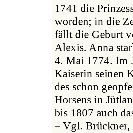
1741 die Prinzes
worden; in die Z
fällt die Geburt 
Alexis. Anna sta
4. Mai 1774. Im J
Kaiserin seinen
des schon geopfe
Horsens in Jütlan
bis 1807 auch das
– Vgl. Brückner,