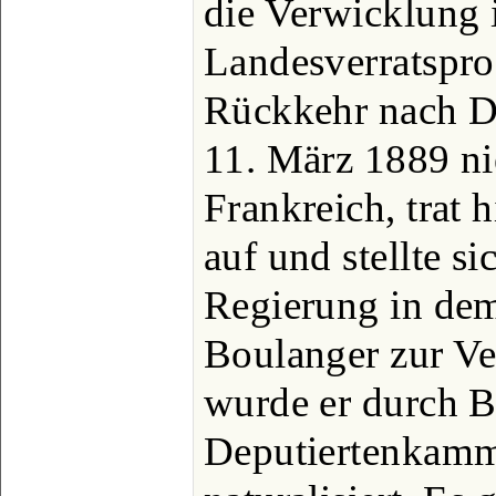
die Verwicklung 
Landesverratspro
Rückkehr nach D
11. März 1889 ni
Frankreich, trat 
auf und stellte si
Regierung in de
Boulanger zur V
wurde er durch B
Deputiertenkamm