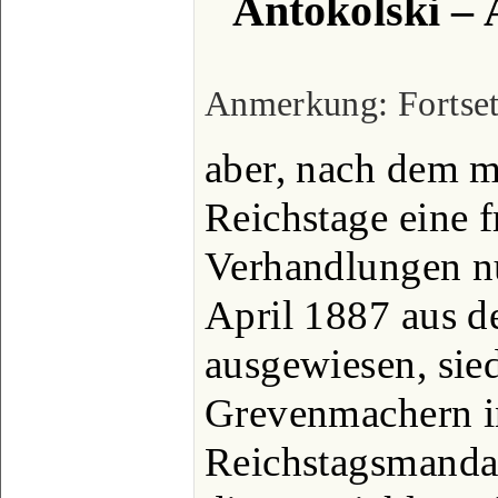
Antokolski –
Anmerkung: Fortsetz
aber, nach dem m
Reichstage eine f
Verhandlungen nu
April 1887 aus 
ausgewiesen, sied
Grevenmachern i
Reichstagsmandat 