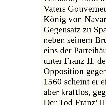
Vaters Gouverne
König von Navar
Gegensatz zu Sp
neben seinem Br
eins der Parteih
unter Franz II. d
Opposition gegen
1560 scheint er 
aber kraftlos, ge
Der Tod Franz' II