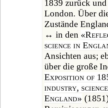
1839 zurück und 
London. Über die
Zustände England
↔ in den
«Reflec
science in Engl
Ansichten aus; e
über die große In
Exposition of 18
industry, scienc
England»
(1851)