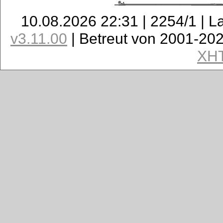
10.08.2026 22:31 | 2254/1 | L
v3.11.00
| Betreut von 2001-20
XH