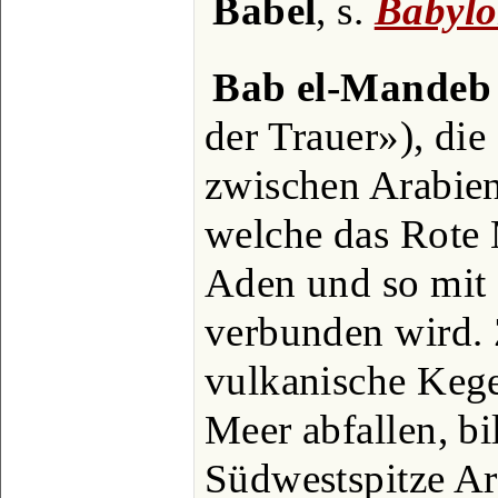
Babel
, s.
Babyl
Bab el-Mandeb
der Trauer»), di
zwischen Arabien
welche das Rote
Aden und so mit
verbunden wird. 
vulkanische Kegel
Meer abfallen, bi
Südwestspitze Ar