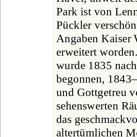
Park ist von Len
Pückler verschön
Angaben Kaiser 
erweitert worden
wurde 1835 nach
begonnen, 1843–4
und Gottgetreu v
sehenswerten Räu
das geschmackvoll
altertümlichen 