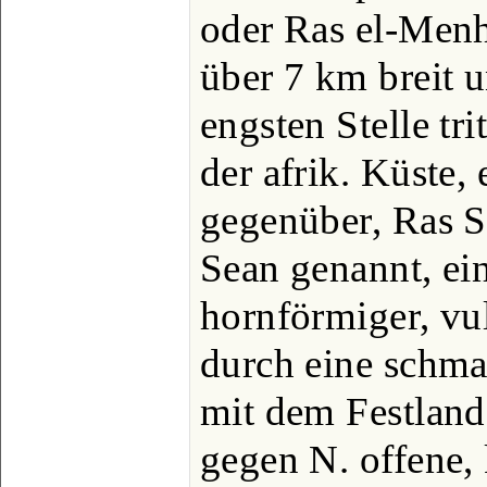
oder Ras el-Menh
über 7 km breit 
engsten Stelle tr
der afrik. Küste,
gegenüber, Ras 
Sean genannt, ei
hornförmiger, vul
durch eine schma
mit dem Festland
gegen N. offene, 