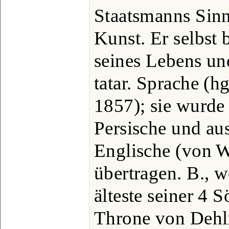
Staatsmanns Sinn
Kunst. Er selbst 
seines Lebens un
tatar. Sprache (h
1857); sie wurde
Persische und au
Englische (von 
übertragen. B., 
älteste seiner 4
Throne von Dehli