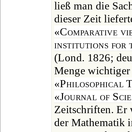
ließ man die Sac
dieser Zeit liefer
«Comparative vie
institutions for
(Lond. 1826; deu
Menge wichtiger
«Philosophical 
«Journal of Sci
Zeitschriften. E
der Mathematik i