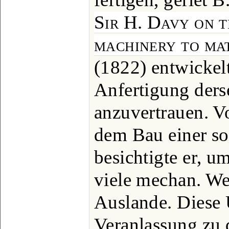
Sir H. Davy on t
machinery to ma
(1822) entwickel
Anfertigung ders
anzuvertrauen. V
dem Bau einer so
besichtigte er, u
viele mechan. Wer
Auslande. Diese
Veranlassung zu