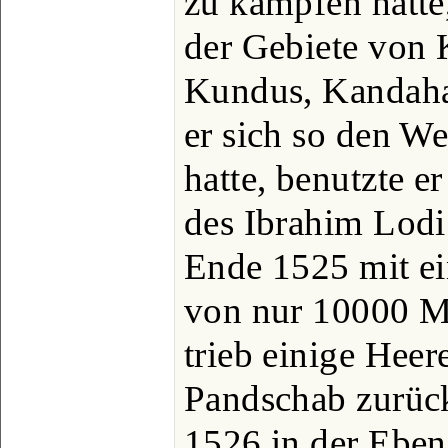
zu kämpfen hatte
der Gebiete von 
Kundus, Kandah
er sich so den We
hatte, benutzte 
des Ibrahim Lodi
Ende 1525 mit ei
von nur 10000 M
trieb einige Heer
Pandschab zurück 
1526 in der Eben