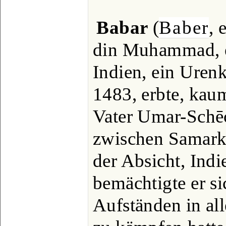
Babar
(
Baber
, 
din Muhammad, e
Indien, ein Urenk
1483, erbte, kaum
Vater Umar-Schē
zwischen Samark
der Absicht, Indi
bemächtigte er si
Aufständen in all