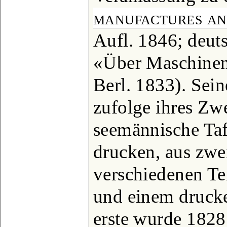
manufactures an
Aufl. 1846; deut
«Über Maschinen
Berl. 1833). Sei
zufolge ihres Zw
seemännische Taf
drucken, aus zwe
verschiedenen Te
und einem drucke
erste wurde 182