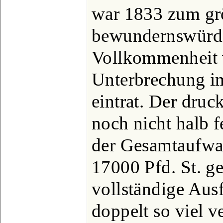
war 1833 zum grö
bewundernswürdi
Vollkommenheit v
Unterbrechung i
eintrat. Der druc
noch nicht halb 
der Gesamtaufwa
17000 Pfd. St. ge
vollständige Aus
doppelt so viel v