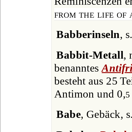
Reminiscenzen en
from the life of
Babberinseln
, s
Babbit-Metall
,
benanntes
Antifr
besteht aus 25 Te
Antimon und 0,
5
Babe
, Gebäck, s