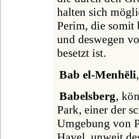
halten sich mögli
Perim, die somit 
und deswegen vo
besetzt ist.
Bab el-Menhēli
Babelsberg
, kö
Park, einer der s
Umgebung von Po
Havel, unweit de