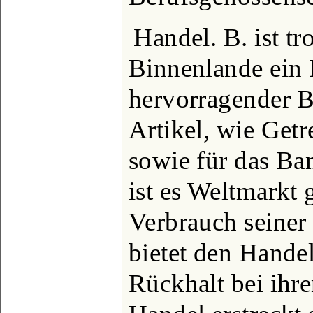
Handel. B. ist tr
Binnenlande ein 
hervorragender B
Artikel, wie Getr
sowie für das Ba
ist es Weltmarkt
Verbrauch seine
bietet den Hande
Rückhalt bei ihr