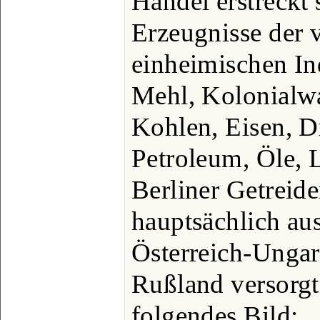
Handel erstreckt 
Erzeugnisse der v
einheimischen In
Mehl, Kolonialwa
Kohlen, Eisen, D
Petroleum, Öle, 
Berliner Getreid
hauptsächlich aus
Österreich-Ungar
Rußland versorgt
folgendes Bild: