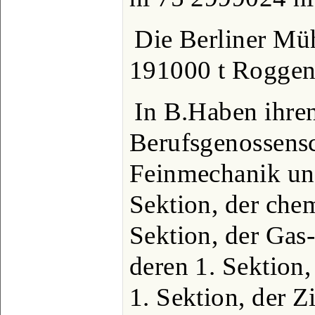
Die Berliner Mü
191000 t Roggen
In B.Haben ihren
Berufsgenossensc
Feinmechanik und
Sektion, der chem
Sektion, der Gas
deren 1. Sektion,
1. Sektion, der Z