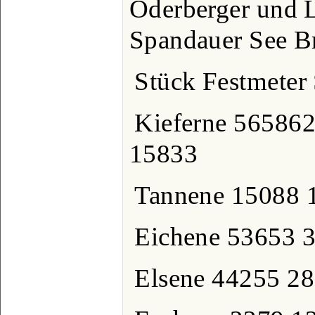
Oderberger und 
Spandauer See B
Stück Festmeter
Kieferne 56586
15833
Tannene 15088 1
Eichene 53653 
Elsene 44255 28