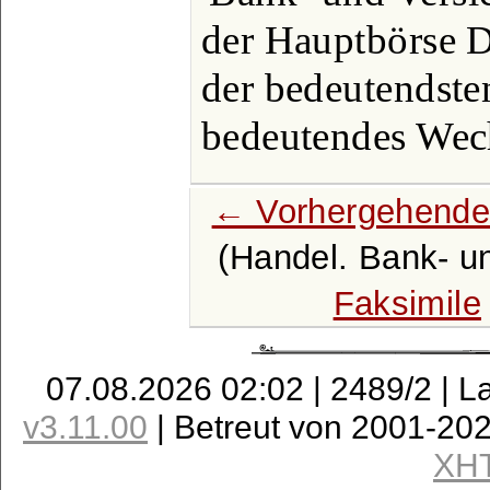
der Hauptbörse D
der bedeutendsten
bedeutendes Wech
← Vorhergehende
(Handel. Bank- u
Faksimile
07.08.2026 02:02 | 2489/2 | L
v3.11.00
| Betreut von 2001-20
XH