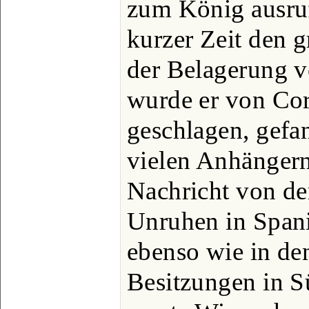
zum König ausruf
kurzer Zeit den g
der Belagerung v
wurde er von Co
geschlagen, gef
vielen Anhängern
Nachricht von d
Unruhen in Spani
ebenso wie in de
Besitzungen in 