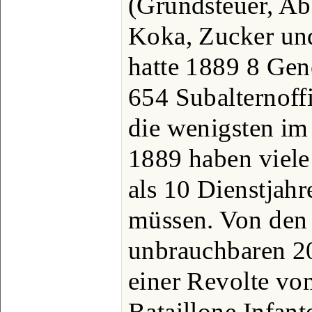
(Grundsteuer, Ab
Koka, Zucker un
hatte 1889 8 Gen
654 Subalternoffi
die wenigsten im
1889 haben viele
als 10 Dienstjah
müssen. Von den
unbrauchbaren 2
einer Revolte vo
Bataillone Infant