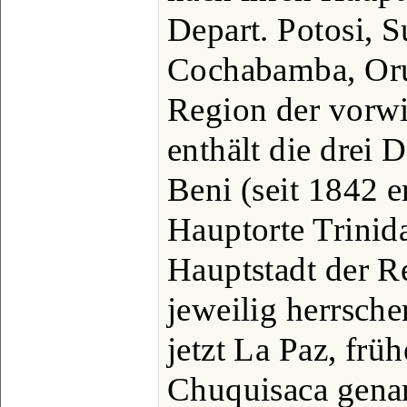
Depart. Potosi, S
Cochabamba, Oru
Region der vorw
enthält die drei 
Beni (seit 1842 e
Hauptorte Trinid
Hauptstadt der R
jeweilig herrsch
jetzt La Paz, frü
Chuquisaca genan