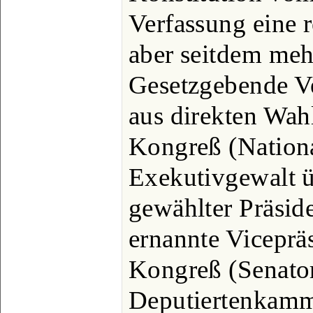
Verfassung eine 
aber seitdem meh
Gesetzgebende V
aus direkten Wah
Kongreß (Nation
Exekutivgewalt ü
gewählter Präsid
ernannte Viceprä
Kongreß (Senato
Deputiertenkamme