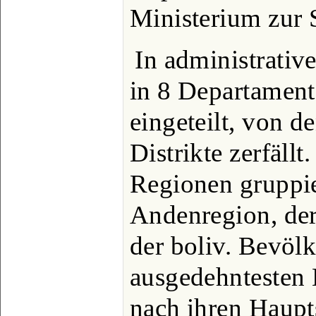
Ministerium zur S
In administrative
in 8 Departament
eingeteilt, von d
Distrikte zerfällt
Regionen gruppie
Andenregion, der 
der boliv. Bevöl
ausgedehntesten 
nach ihren Haupt