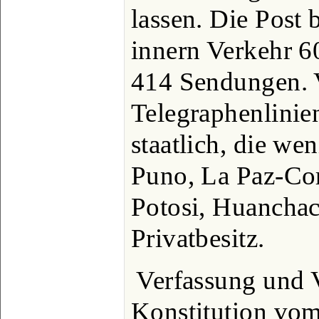
lassen. Die Post 
innern Verkehr 6
414 Sendungen. 
Telegraphenlinien
staatlich, die we
Puno, La Paz-Cor
Potosi, Huanchac
Privatbesitz.
Verfassung und 
Konstitution vom