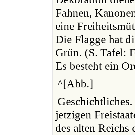
Fahnen, Kanonen
eine Freiheitsmüt
Die Flagge hat d
Grün. (S. Tafel: 
Es besteht ein O
^[Abb.]
Geschichtliches. 
jetzigen Freistaat
des alten Reichs