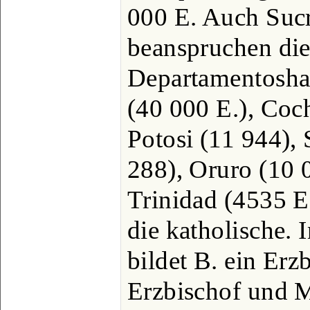
000 E. Auch Suc
beanspruchen die
Departamentoshau
(40 000 E.), Coc
Potosi (11 944), 
288), Oruro (10 
Trinidad (4535 E.
die katholische. 
bildet B. ein Erz
Erzbischof und M