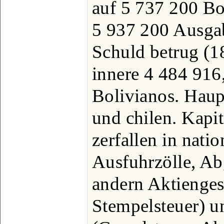
auf 5 737 200 B
5 937 200 Ausgab
Schuld betrug (1
innere 4 484 91
Bolivianos. Haup
und chilen. Kapi
zerfallen in nati
Ausfuhrzölle, A
andern Aktienges
Stempelsteuer) u