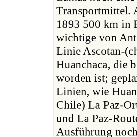
Transportmittel.
1893 500 km in B
wichtige von Ant
Linie Ascotan-(c
Huanchaca, die b
worden ist; gepla
Linien, wie Huan
Chile) La Paz-O
und La Paz-Route
Ausführung noch 