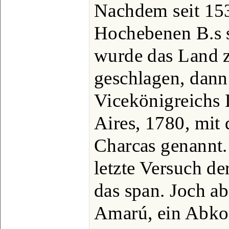
Nachdem seit 153
Hochebenen B.s si
wurde das Land 
geschlagen, dann
Vicekönigreichs 
Aires, 1780, mit
Charcas genannt. I
letzte Versuch de
das span. Joch a
Amarú, ein Abkom