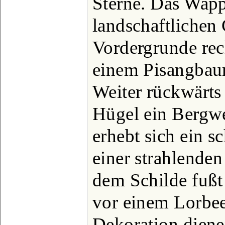
Sterne. Das Wapp
landschaftlichen
Vordergrunde rech
einem Pisangbau
Weiter rückwärts
Hügel ein Bergw
erhebt sich ein 
einer strahlende
dem Schilde fußt
vor einem Lorbe
Dekoration diene