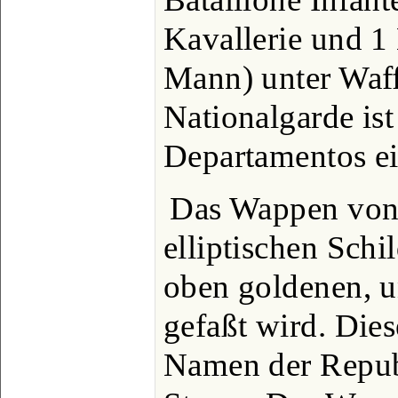
Kavallerie und 1 
Mann) unter Waff
Nationalgarde ist 
Departamentos ei
Das Wappen von 
elliptischen Schi
oben goldenen, u
gefaßt wird. Die
Namen der Repub