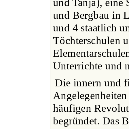
und Tanja), eine 
und Bergbau in L
und 4 staatlich u
Töchterschulen 
Elementarschule
Unterrichte und 
Die innern und f
Angelegenheiten 
häufigen Revolut
begründet. Das 