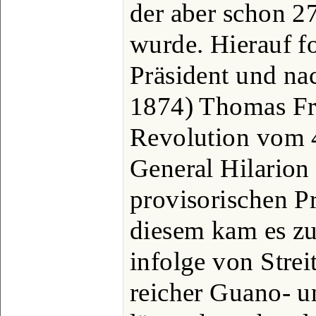
der aber schon 2
wurde. Hierauf fo
Präsident und na
1874) Thomas Fri
Revolution vom 
General Hilario
provisorischen P
diesem kam es zu
infolge von Strei
reicher Guano- un