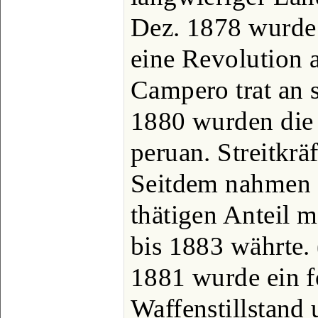
Dez. 1878 wurde
eine Revolution 
Campero trat an 
1880 wurden die 
peruan. Streitkrä
Seitdem nahmen d
thätigen Anteil 
bis 1883 währte. 
1881 wurde ein f
Waffenstillstand