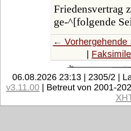
Friedensvertrag 
ge-^[folgende Sei
← Vorhergehende 
|
Faksimil
06.08.2026 23:13 | 2305/2 | L
v3.11.00
| Betreut von 2001-20
XH