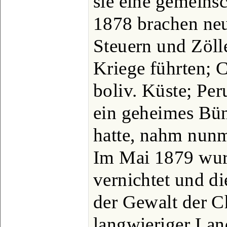
sie eine gemeins
1878 brachen neue
Steuern und Zöll
Kriege führten; C
boliv. Küste; Per
ein geheimes Bün
hatte, nahm nunm
Im Mai 1879 wurd
vernichtet und di
der Gewalt der C
langwieriger Lan