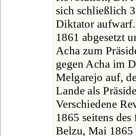
sich schließlich
Diktator aufwarf
1861 abgesetzt u
Acha zum Präside
gegen Acha im D
Melgarejo auf, d
Lande als Präsid
Verschiedene Re
1865 seitens des 
Belzu, Mai 1865 