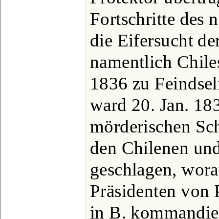
Fortschritte des
die Eifersucht de
namentlich Chile
1836 zu Feindse
ward 20. Jan. 18
mörderischen Sc
den Chilenen un
geschlagen, wora
Präsidenten von 
in B. kommandie