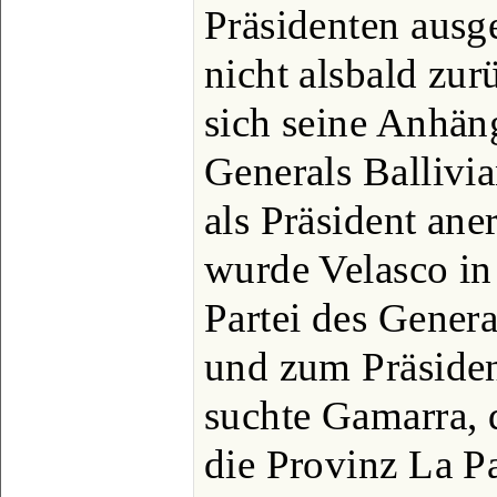
Präsidenten ausg
nicht alsbald zur
sich seine Anhän
Generals Ballivi
als Präsident ane
wurde Velasco i
Partei des Gener
und zum Präsiden
suchte Gamarra, 
die Provinz La P