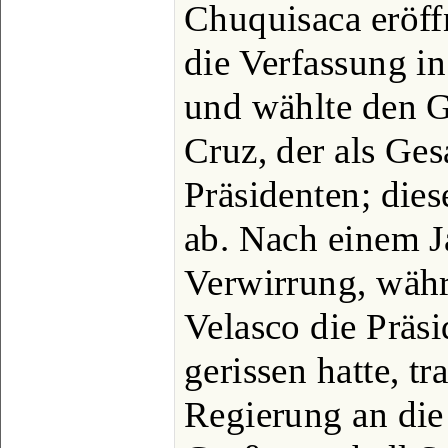
Chuquisaca eröff
die Verfassung i
und wählte den G
Cruz, der als Ges
Präsidenten; dies
ab. Nach einem J
Verwirrung, währ
Velasco die Präs
gerissen hatte, tr
Regierung an die