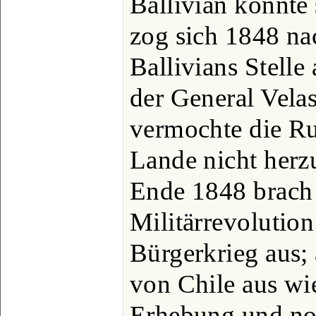
Ballivian konnte
zog sich 1848 na
Ballivians Stelle 
der General Vela
vermochte die Ru
Lande nicht herzu
Ende 1848 brach 
Militärrevolution
Bürgerkrieg aus;
von Chile aus wi
Erhebung und no