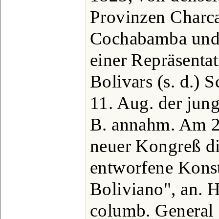
Provinzen Charca
Cochabamba und 
einer Repräsenta
Bolivars (s. d.)
11. Aug. der jun
B. annahm. Am 2
neuer Kongreß di
entworfene Konst
Boliviano", an. 
columb. General 