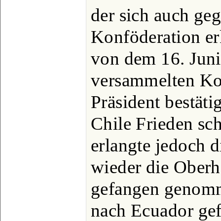
der sich auch ge
Konföderation er
von dem 16. Jun
versammelten Kon
Präsident bestäti
Chile Frieden sc
erlangte jedoch d
wieder die Oberh
gefangen genomm
nach Ecuador ge