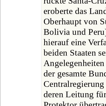
rückte Santa-Cru
eroberte das La
Oberhaupt von Sü
Bolivia und Peru)
hierauf eine Verf
beiden Staaten se
Angelegenheiten 
der gesamte Bund
Centralregierung 
deren Leitung für
Protektor übertra