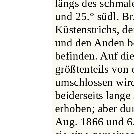
längs des schmal
und 25.° südl. Br
Küstenstrichs, d
und den Anden be
befinden. Auf die
größtenteils von
umschlossen wird
beiderseits lang
erhoben; aber du
Aug. 1866 und 6.