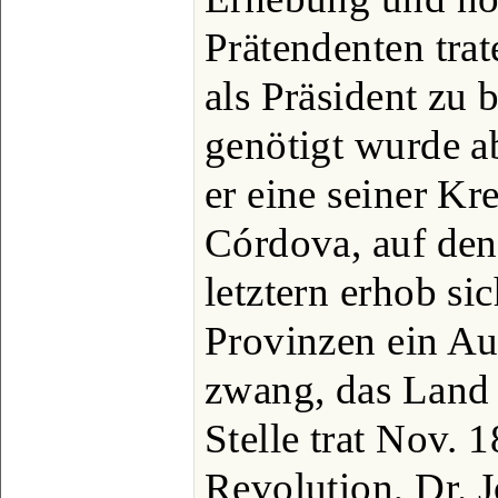
Prätendenten trat
als Präsident zu 
genötigt wurde a
er eine seiner Kr
Córdova, auf den
letztern erhob si
Provinzen ein Au
zwang, das Land 
Stelle trat Nov. 
Revolution, Dr. J