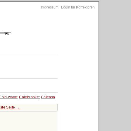
Impressum
|
Login für Korrektoren
Cold-wave
;
Colebrooke
;
Colenso
ste Seite →