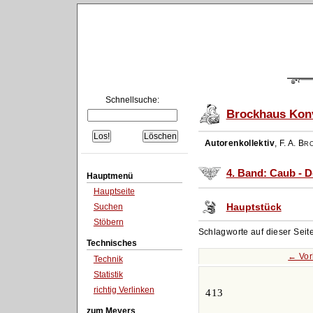
Schnellsuche:
Brockhaus Konv
Autorenkollektiv
,
F. A. Br
4. Band: Caub - 
Hauptmenü
Hauptseite
Hauptstück
Suchen
Stöbern
Schlagworte auf dieser Seit
Technisches
← Vor
Technik
Statistik
richtig Verlinken
413
zum Meyers