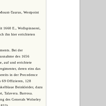
 Mount-Taurus, Westpoint
it 1660 E., Wollspinnerei,
h ihn hier errichteten
ments. Bei der
 Ausnahme des 1656
e, auf und errichtete
regimenter, deren eins das
ereits in der Precedence
n 69 Offizieren, 128
nkelblaue Beinkleider, dazu
t, Talavera. Barrosa.
ung des Generals Wolseley
1833).