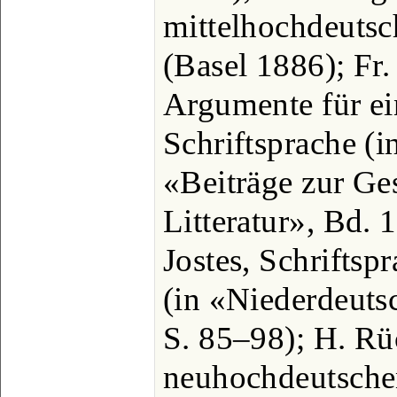
mittelhochdeutsc
(Basel 1886); Fr
Argumente für ei
Schriftsprache (
«Beiträge zur Ge
Litteratur», Bd. 
Jostes, Schriftsp
(in «Niederdeuts
S. 85‒98); H. Rü
neuhochdeutschen