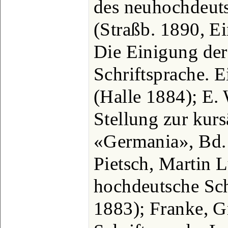
des neuhochdeut
(Straßb. 1890, Ei
Die Einigung de
Schriftsprache. E
(Halle 1884); E.
Stellung zur kurs
«Germania», Bd. 2
Pietsch, Martin L
hochdeutsche Sch
1883); Franke, 