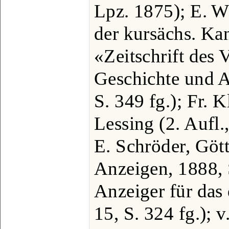
Lpz. 1875); E. W
der kursächs. Kan
«Zeitschrift des 
Geschichte und A
S. 349 fg.); Fr. 
Lessing (2. Aufl.
E. Schröder, Göt
Anzeigen, 1888, S
Anzeiger für das
15, S. 324 fg.); 