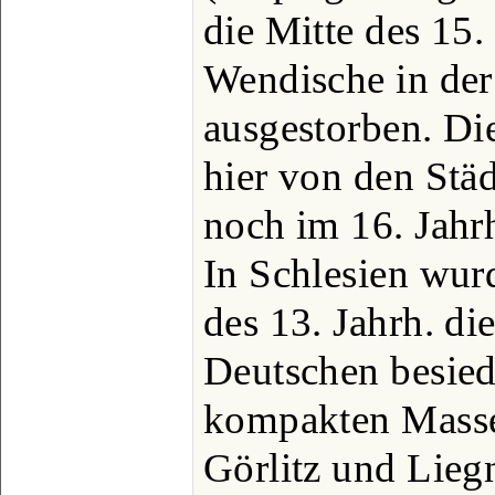
die Mitte des 15.
Wendische in de
ausgestorben. Di
hier von den Städ
noch im 16. Jahrh
In Schlesien wurd
des 13. Jahrh. d
Deutschen besiede
kompakten Masse
Görlitz und Lieg