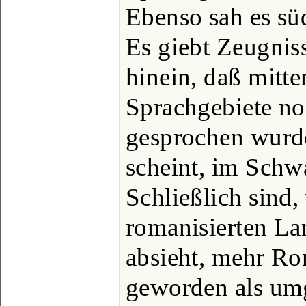
Ebenso sah es sü
Es giebt Zeugniss
hinein, daß mitt
Sprachgebiete no
gesprochen wurde
scheint, im Schw
Schließlich sind
romanisierten La
absieht, mehr R
geworden als um