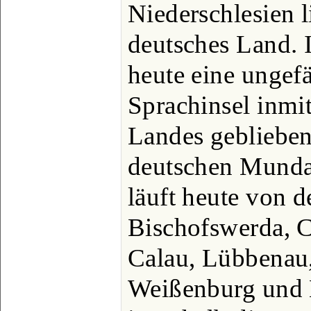
Niederschlesien 
deutsches Land. I
heute eine ungef
Sprachinsel inmi
Landes geblieben 
deutschen Mundar
läuft heute von d
Bischofswerda, 
Calau, Lübbenau,
Weißenburg und 