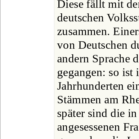
Diese fällt mit d
deutschen Volkss
zusammen. Einers
von Deutschen d
andern Sprache 
gegangen: so ist 
Jahrhunderten ei
Stämmen am Rhei
später sind die i
angesessenen Fr