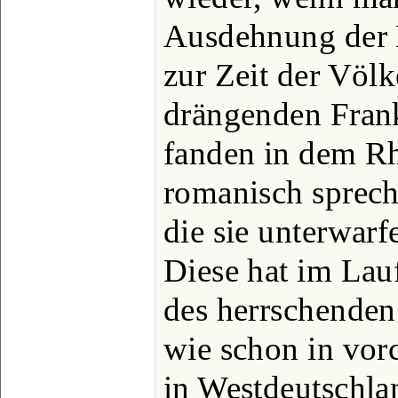
Ausdehnung der D
zur Zeit der Völ
drängenden Fran
fanden in dem Rh
romanisch sprec
die sie unterwarf
Diese hat im Lauf
des herrschende
wie schon in vorc
in Westdeutschla