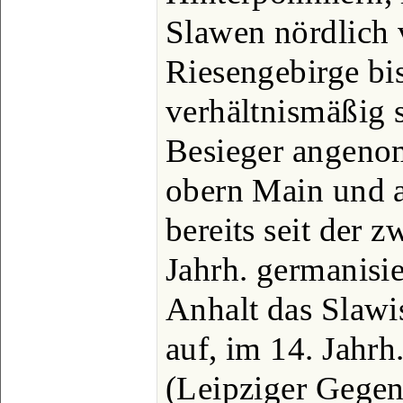
Slawen nördlich
Riesengebirge bi
verhältnismäßig s
Besieger angeno
obern Main und 
bereits seit der z
Jahrh. germanisi
Anhalt das Slawi
auf, im 14. Jahrh
(Leipziger Gege