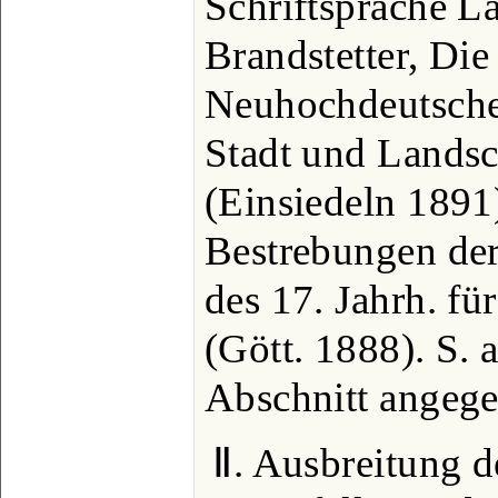
Schriftsprache La
Brandstetter, Die
Neuhochdeutschen
Stadt und Lands
(Einsiedeln 1891)
Bestrebungen der
des 17. Jahrh. fü
(Gött. 1888). S.
Abschnitt angegeb
Ⅱ. Ausbreitung d