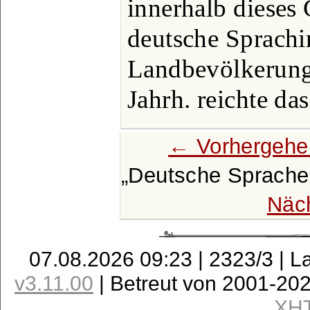
innerhalb dieses 
deutsche Sprachi
Landbevölkerung 
Jahrh. reichte da
← Vorhergehe
Deutsche Sprache 
Näc
07.08.2026 09:23 | 2323/3 | L
v3.11.00
| Betreut von 2001-20
XH