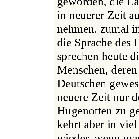
geworden, die La
in neuerer Zeit 
nehmen, zumal in
die Sprache des 
sprechen heute d
Menschen, deren 
Deutschen gewesen
neuere Zeit nur d
Hugenotten zu g
kehrt aber in vi
wieder, wenn man