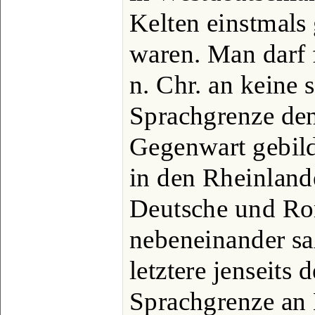
Kelten einstmals
waren. Man darf f
n. Chr. an keine 
Sprachgrenze denk
Gegenwart gebild
in den Rheinland
Deutsche und Ro
nebeneinander saß
letztere jenseits 
Sprachgrenze an 