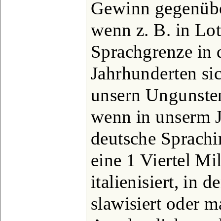
Gewinn gegenüber
wenn z. B. in Lo
Sprachgrenze in d
Jahrhunderten s
unsern Ungunsten
wenn in unserm J
deutsche Sprachin
eine 1 Viertel Mi
italienisiert, in
slawisiert oder m