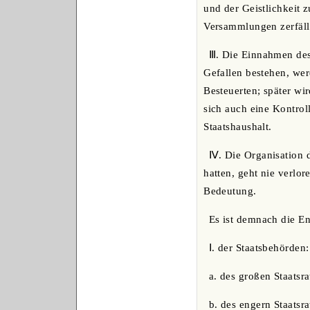
und der Geistlichkeit 
Versammlungen zerfäll
Ⅲ. Die Einnahmen des 
Gefallen bestehen, wer
Besteuerten; später wi
sich auch eine Kontrol
Staatshaushalt.
Ⅳ. Die Organisation d
hatten, geht nie verlor
Bedeutung.
Es ist demnach die E
Ⅰ. der Staatsbehörden:
a. des großen Staatsr
b. des engern Staatsra