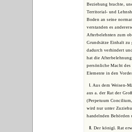
Beziehung brachte, und
Territorial- und Lehn
Boden an seine norman
verstanden es anderers
Afterbelehnten zum ob
Grundsätze Einhalt zu 
dadurch verhindert und
hat die Afterbelehnung
persönliche Macht des
Elemente in den Vorde
Ⅰ. Aus dem Weisen-Män
aus a. der Rat der Gr
(Perpetuum Concilium, 
wird nur unter Zuziehu
handelnden Behörden u
Ⅱ. Der königl. Rat erw