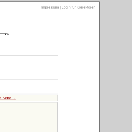
Impressum
|
Login für Korrektoren
e Seite →