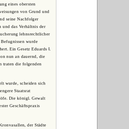
lung eines obersten
uweisungen von Grund und
nd seine Nachfolger
n und das Verhältnis der
ucherung lehnsrechtlicher
t. Befugnissen wurde
ert. Ein Gesetz Eduards Ⅰ.
von nun an dauernd, die
 traten die folgenden
lt wurde, scheiden sich
engere Staatsrat
öfe. Die königl. Gewalt
ester Geschäftspraxis
 Kronvasallen, der Städte