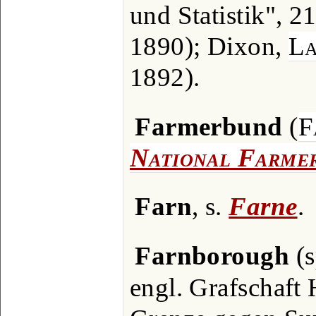
und Statistik", 21
1890); Dixon,
La
1892).
Farmerbund
(
F
National Farmer
Farn
, s.
Farne
.
Farnborough
(s
engl. Grafschaft