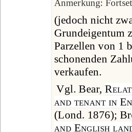
Anmerkung: Fortset
(jedoch nicht zw
Grundeigentum z
Parzellen von 1 b
schonenden Zahl
verkaufen.
Vgl. Bear,
Relat
and tenant in E
(Lond. 1876); Br
and English lan