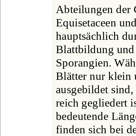
Abteilungen der
Equisetaceen un
hauptsächlich dur
Blattbildung und 
Sporangien. Währ
Blätter nur klein
ausgebildet sind
reich gegliedert i
bedeutende Läng
finden sich bei d