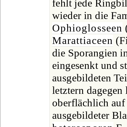
fehlt jede Ringbi
wieder in die Fam
Ophioglosseen
(
Marattiaceen
(Fi
die Sporangien i
eingesenkt und s
ausgebildeten Tei
letztern dagegen
oberflächlich auf
ausgebildeter Bla