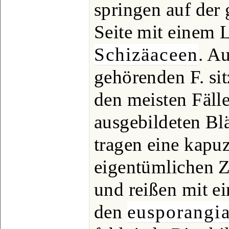
springen auf der
Seite mit einem L
Schizäaceen
. A
gehörenden F. si
den meisten Fäll
ausgebildeten Blä
tragen eine kap
eigentümlichen Z
und reißen mit ei
den
eusporangi