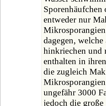
Sporenhäufchen o
entweder nur Ma
Mikrosporangien (
dagegen, welche 
hinkriechen und 
enthalten in ihre
die zugleich Mak
Mikrosporangien
ungefähr 3000 Fa
jedoch die große