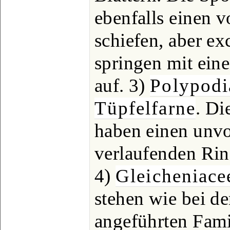
ebenfalls einen v
schiefen, aber e
springen mit ein
auf. 3)
Polypodi
Tüpfelfarne
. Di
haben einen unvo
verlaufenden Rin
4)
Gleicheniace
stehen wie bei de
angeführten Famil