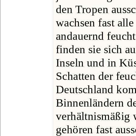
den Tropen aussc
wachsen fast all
andauernd feuchte
finden sie sich a
Inseln und in Kü
Schatten der feu
Deutschland kom
Binnenländern d
verhältnismäßig 
gehören fast auss