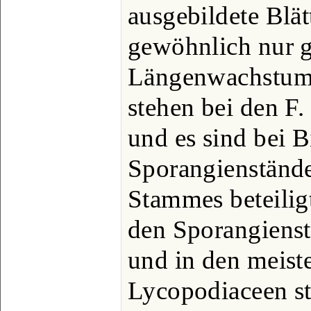
ausgebildete Blä
gewöhnlich nur g
Längenwachstum 
stehen bei den F. 
und es sind bei 
Sporangienstände
Stammes beteiligt
den Sporangienst
und in den meist
Lycopodiaceen sta