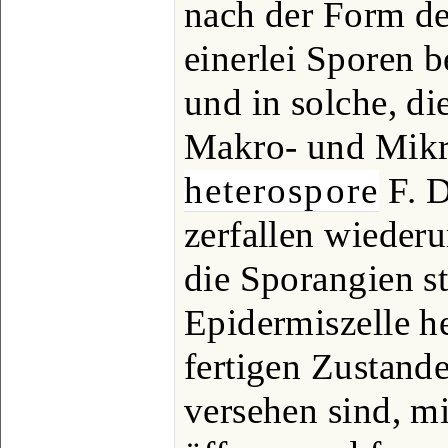
nach der Form de
einerlei Sporen b
und in solche, di
Makro- und Mikr
heterospore
F. 
zerfallen wiederu
die Sporangien st
Epidermiszelle h
fertigen Zustand
versehen sind, mi