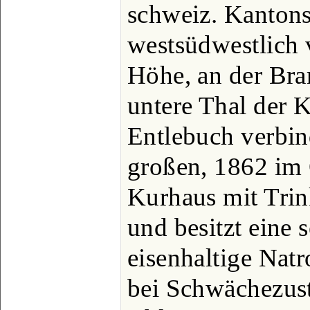
schweiz. Kanton
westsüdwestlich 
Höhe, an der Bra
untere Thal der
Entlebuch verbin
großen, 1862 im 
Kurhaus mit Trin
und besitzt eine 
eisenhaltige Natr
bei Schwächezus