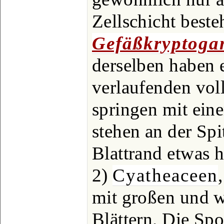
Zellschicht beste
Gefäßkryptoga
derselben haben 
verlaufenden vol
springen mit eine
stehen an der Spi
Blattrand etwas 
2)
Cyatheaceen
mit großen und w
Blättern. Die Spo