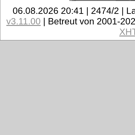
06.08.2026 20:41 | 2474/2 | L
v3.11.00
| Betreut von 2001-20
XH