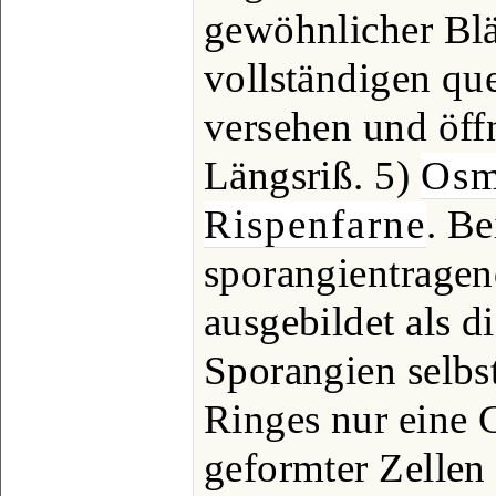
gewöhnlicher Blät
vollständigen qu
versehen und öff
Längsriß. 5)
Osm
Rispenfarne
. Be
sporangientragen
ausgebildet als di
Sporangien selbst
Ringes nur eine 
geformter Zellen 